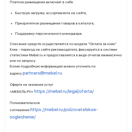
Платное размещение включает в себя:
Быструю загрузку ассортимента на сайте;
Приоритетное размещение товаров в каталоге;
Поддержку персонального менеджера.
Списание средств осуществляется по модели “Оплата за клик”.
Клик - переход на сайте рекламодателя, фиксируется в системе
статистики Mebel.ru и предоставляется в виде отчетов ежемесячно
или по запросу.
Более подробную информацию можно уточнить по
partners@mebel.ru
адресу
.
Оферта на оказание услуг
https://mebel.ru/legal/oferta/
«МЕБЕЛЬ.РУ»
Пользовательское
https://mebel.ru/polzovatelskoe-
соглашение
soglashenie/