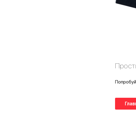
Прост
Попробуй
Глав