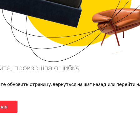
ите, произошла ошибка
те обновить страницу, вернуться на шаг назад или перейти н
ная