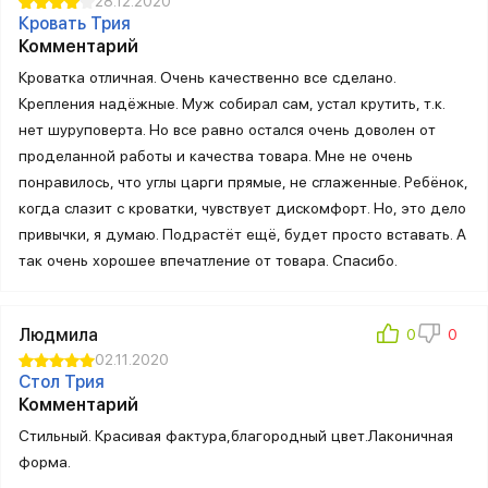
28.12.2020
Кровать Трия
Комментарий
Кроватка отличная. Очень качественно все сделано.
Крепления надёжные. Муж собирал сам, устал крутить, т.к.
нет шуруповерта. Но все равно остался очень доволен от
проделанной работы и качества товара. Мне не очень
понравилось, что углы царги прямые, не сглаженные. Ребёнок,
когда слазит с кроватки, чувствует дискомфорт. Но, это дело
привычки, я думаю. Подрастёт ещё, будет просто вставать. А
так очень хорошее впечатление от товара. Спасибо.
Людмила
02.11.2020
Стол Трия
Комментарий
Стильный. Красивая фактура,благородный цвет.Лаконичная
форма.