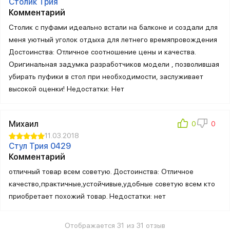
Столик Трия
Комментарий
Столик с пуфами идеально встали на балконе и создали для
меня уютный уголок отдыха для летнего времяпровождения
Достоинства: Отличное соотношение цены и качества.
Оригинальная задумка разработчиков модели , позволившая
убирать пуфики в стол при необходимости, заслуживает
высокой оценки! Недостатки: Нет
Михаил
11.03.2018
Стул Трия 0429
Комментарий
отличный товар всем советую. Достоинства: Отличное
качество,практичные,устойчивые,удобные советую всем кто
приобретает похожий товар. Недостатки: нет
Отображается 31 из 31 отзыв