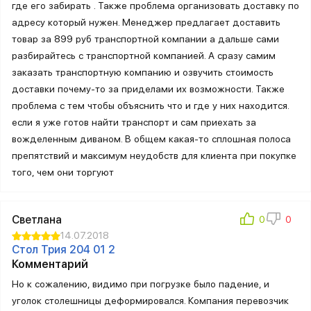
где его забирать . Также проблема организовать доставку по
адресу который нужен. Менеджер предлагает доставить
товар за 899 руб транспортной компании а дальше сами
разбирайтесь с транспортной компанией. А сразу самим
заказать транспортную компанию и озвучить стоимость
доставки почему-то за приделами их возможности. Также
проблема с тем чтобы объяснить что и где у них находится.
если я уже готов найти транспорт и сам приехать за
вожделенным диваном. В общем какая-то сплошная полоса
препятствий и максимум неудобств для клиента при покупке
того, чем они торгуют
Светлана
14.07.2018
Стол Трия 204 01 2
Комментарий
Но к сожалению, видимо при погрузке было падение, и
уголок столешницы деформировался. Компания перевозчик