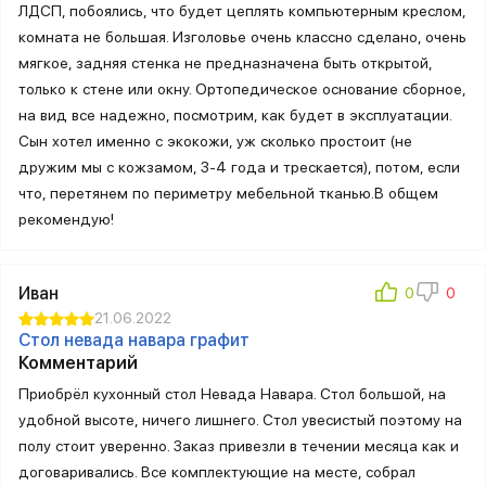
ЛДСП, побоялись, что будет цеплять компьютерным креслом,
комната не большая. Изголовье очень классно сделано, очень
мягкое, задняя стенка не предназначена быть открытой,
только к стене или окну. Ортопедическое основание сборное,
на вид все надежно, посмотрим, как будет в эксплуатации.
Сын хотел именно с экокожи, yж сколько простоит (не
дружим мы с кожзамом, 3-4 года и трескается), потом, если
что, перетянем по периметру мебельной тканью.В общем
рекомендую!
Иван
21.06.2022
Стол невада навара графит
Комментарий
Приобрёл кухонный стол Невада Навара. Стол большой, на
удобной высоте, ничего лишнего. Стол увесистый поэтому на
полу стоит уверенно. Заказ привезли в течении месяца как и
договаривались. Все комплектующие на месте, собрал