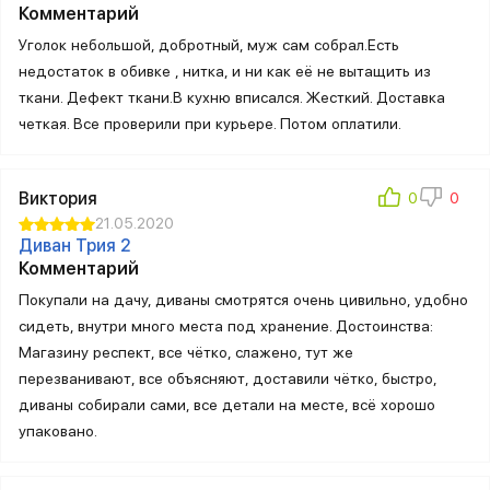
Комментарий
Уголок небольшой, добротный, муж сам собрал.Есть
недостаток в обивке , нитка, и ни как её не вытащить из
ткани. Дефект ткани.В кухню вписался. Жесткий. Доставка
четкая. Все проверили при курьере. Потом оплатили.
Виктория
21.05.2020
Диван Трия 2
Комментарий
Покупали на дачу, диваны смотрятся очень цивильно, удобно
сидеть, внутри много места под хранение. Достоинства:
Магазину респект, все чётко, слажено, тут же
перезванивают, все объясняют, доставили чётко, быстро,
диваны собирали сами, все детали на месте, всё хорошо
упаковано.