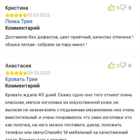
Кристина
03.03.2022
Полка Трия
Комментарий
Доставили без дефектов, цвет приятный, качество отличное !
сборка легкая- собрали за пару минут !
Анастасия
09.02.2022
Кровать Трия
Комментарий
Кровать ждала 45 дней. Скажу одно-оно того стоило! очень
классная, мягкое изголовье из искусственной кожи. не
высокая не низкая.взяла с подьемным механизмом-низ очень
вместительный. и очень понравилось что само изголовье это
как полочка, на него можно поставить декор, положить
телефон или свечу.Спасибо 1й мебельный за качественный
товар. Рекомендую к покупке.