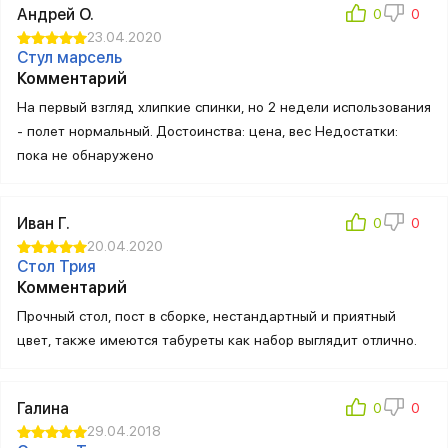
Андрей О.
23.04.2020
Стул марсель
Комментарий
На первый взгляд хлипкие спинки, но 2 недели использования
- полет нормальный. Достоинства: цена, вес Недостатки:
пока не обнаружено
Иван Г.
20.04.2020
Стол Трия
Комментарий
Прочный стол, пост в сборке, нестандартный и приятный
цвет, также имеются табуреты как набор выглядит отлично.
Галина
29.04.2018