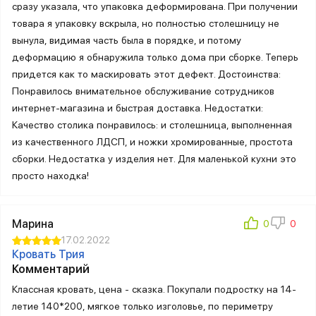
сразу указала, что упаковка деформирована. При получении
товара я упаковку вскрыла, но полностью столешницу не
вынула, видимая часть была в порядке, и потому
деформацию я обнаружила только дома при сборке. Теперь
придется как то маскировать этот дефект. Достоинства:
Понравилось внимательное обслуживание сотрудников
интернет-магазина и быстрая доставка. Недостатки:
Качество столика понравилось: и столешница, выполненная
из качественного ЛДСП, и ножки хромированные, простота
сборки. Недостатка у изделия нет. Для маленькой кухни это
просто находка!
Марина
17.02.2022
Кровать Трия
Комментарий
Классная кровать, цена - сказка. Покупали подростку на 14-
летие 140*200, мягкое только изголовье, по периметру