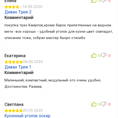
Елена
14.06.2020
Диван Трия 2
Комментарий
покупка трех Каирпов,кроме бирок прилетленных на видном
мете -все хорошо - удобный уголок для кухни цвет совпадет,
описание тоже, собрал мастер бысро стасибо
Екатерина
08.06.2020
Диван Трия 1
Комментарий
Маленький, компактный, модульный-это очень удобно.
Достоинства: Размер.
Светлана
25.05.2020
Кухонный уголок оскар