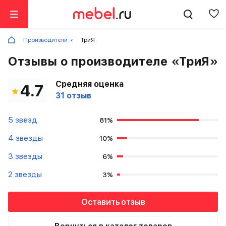
Производители
ТриЯ
Отзывы о производителе «ТриЯ»
Средняя оценка
4.7
31 отзыв
5 звёзд
81%
4 звезды
10%
3 звезды
6%
2 звезды
3%
Оставить отзыв