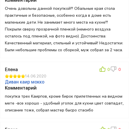
Комментарий
Очень довольны данной покупкой!!! Обальные края стола
практичные и безопасные, особенно когда в доме есть
маленькие дети. Не занимает много места на кухне!!!
Покрыли сверху прозрачной пленкой (немного воздуха
осталось под пленкой, на фото видно). Достоинства:
Качественный материал, стильный и устойчивый! Недостатки:
Были небольшие проблемы со сборкой, муж собрал за 2 часа.
Елена
14.06.2020
Диван каир мокко
Комментарий
покупка трех Каирпов, кроме бирок прилетленных на видном
мете -все хорошо - удобный уголок для кухни цвет совпадет,
описание тоже, собрал мастер бысро стасибо