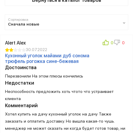
Вернуться в каталог товаров
Сортировка:
Сначала новые
Alert Alex
30.07.2022
Кухонный уголок майами дуб сонома
трюфель рогожка сине-бежевая
Достоинства
Перезвонили На этом плюсы кончились
Недостатки
Неспособность предложить хоть чтото что устраивает
клиента
Комментарий
Хотел купить на дачу кухонный уголок на дачу Также
заказать и оплатить доставку. Но вышла какая-то чушь.
менеджер не может сказать ни когда будет готов товар, ни