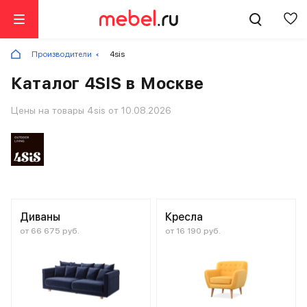
Производители
4sis
Каталог 4SIS в Москве
Цены на товары 4sis от 10.08.2026
Диваны
Кресла
от 66 675 руб.
от 16 190 руб.