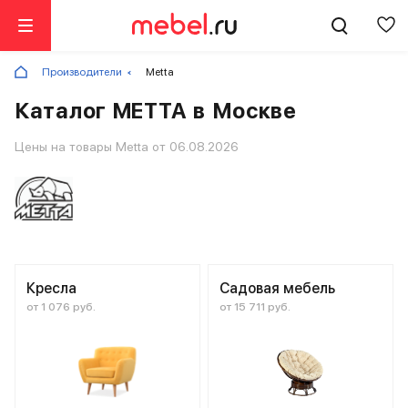
Производители
Metta
Каталог METTA в Москве
Цены на товары Metta от 06.08.2026
Кресла
Садовая мебель
от 1 076 руб.
от 15 711 руб.