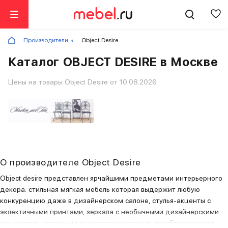
Производители
Object Desire
Каталог OBJECT DESIRE в Москве
Цены на товары Object Desire от 10.08.2026
О производителе Object Desire
Object desire представлен ярчайшими предметами интерьерного
декора: стильная мягкая мебель которая выдержит любую
конкуренцию даже в дизайнерском салоне, cтулья-акценты с
эклектичными принтами, зеркала с необычными дизайнерскими
решениями, коллекции аксессуаров которые преобразовывают