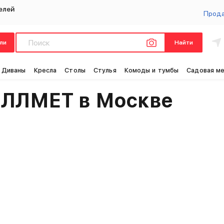
елей
Прод
ли
Найти
Це
Диваны
Кресла
Столы
Стулья
Комоды и тумбы
Садовая м
ИЛЛМЕТ в Москве