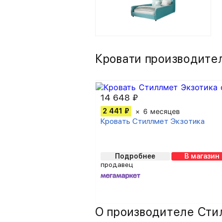
Кровати производите
14 648 ₽
2 441 ₽
6 месяцев
Кровать Стиллмет Экзотика
Подробнее
В магазин
продавец
О производителе Сти