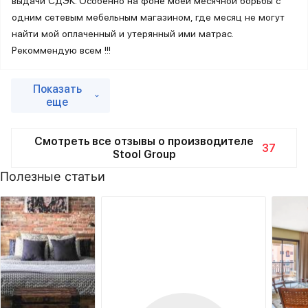
выдачи СДЭК. Особенно на фоне моей месячной борьбы с
одним сетевым мебельным магазином, где месяц не могут
найти мой оплаченный и утерянный ими матрас.
Рекоммендую всем !!!
Показать
еще
Смотреть все отзывы о производителе
37
Stool Group
Полезные статьи