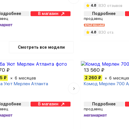
830 отзывов
4.8
Подробнее
В магазин
Подробнее
авец
продавец
830 отз.
4.8
Смотреть все модели
70 ₽
13 560 ₽
5 ₽
6 месяцев
2 260 ₽
6 месяце
а Уют Мерлен Атланта
Комод Мерлен 700 А
Подробнее
В магазин
Подробнее
авец
продавец