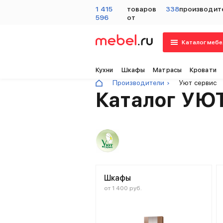
1 415
товаров
338
производит
596
от
Каталог мебе
Кухни
Шкафы
Матрасы
Кровати
Производители
Уют сервис
Каталог УЮ
Шкафы
от 1 400 руб.