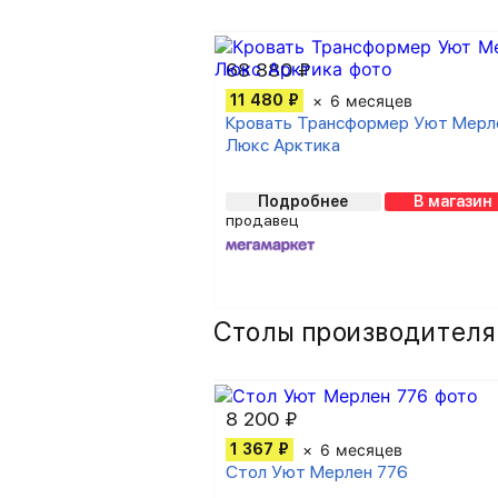
68 880 ₽
11 480 ₽
6 месяцев
Кровать Трансформер Уют Мерл
Люкс Арктика
Подробнее
В магазин
продавец
Столы производителя
8 200 ₽
1 367 ₽
6 месяцев
Стол Уют Мерлен 776