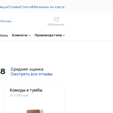
авцы
Отзывы
Статьи
Магазины на карте
Москва
Избранное
ы на товары Уют сервис от 08.08.2026
Комнаты
Производители
ебель
Средняя оценка
.8
Смотреть все отзывы
Комоды и тумбы
от 2 350 руб.