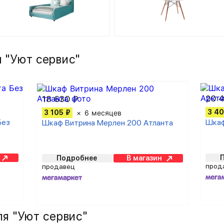
 "Уют сервис"
20 
18 630 ₽
3 40
3 105 ₽
6 месяцев
Без
Шкаф
Шкаф Витрина Мерлен 200 Атланта
Подробнее
В магазин
прод
продавец
я "Уют сервис"