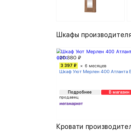
Шкафы производителя
20 380 ₽
3 397 ₽
6 месяцев
Шкаф Уют Мерлен 400 Атланта 
Подробнее
В магазин
продавец
Кровати производител