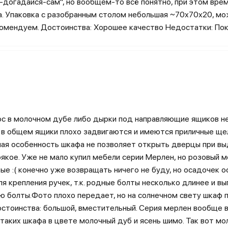
-догадайся-сам", но вообщем-то всё понятно, при этом вре
а. Упаковка с разобранным столом небольшая ~70х70х20, м
комендуем. Достоинства: Хорошее качество Недостатки: По
юс в молочном дубе либо дырки под направляющие ящиков не
 в общем ящики плохо задвигаются и имеются приличные щел
вная особенность шкафа не позволяет открыть дверцы при в
якое. Уже не мало купил мебели серии Мерлен, но розовый 
ые :( конечно уже возвращать ничего не буду, но осадочек о
я крепления ручек, т.к. родные болты несколько длинее и в
ю болты.Фото плохо передает, но на солнечном свету шкаф п
остоинства: большой, вместительный. Серия мерлен вообще в
таких шкафа в цвете молочный дуб и ясень шимо. Так вот мо