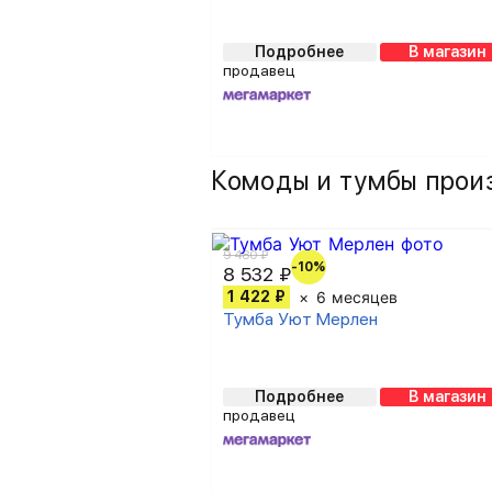
Подробнее
В магазин
продавец
Комоды и тумбы прои
9 480 ₽
-10%
8 532 ₽
1 422 ₽
6 месяцев
Тумба Уют Мерлен
Подробнее
В магазин
продавец