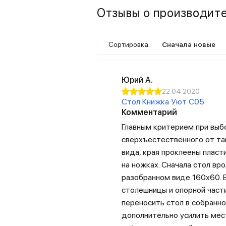
Отзывы о производит
Сортировка:
Сначала новые
Юрий А.
22.04.2020
Стол Книжка Уют С05
Комментарий
Главным критерием при выб
сверхъестественного от так
вида, края проклеены пласт
на ножках. Сначала стол вр
разобранном виде 160х60. 
столешницы и опорной части
переносить стол в собранн
дополнительно усилить мес