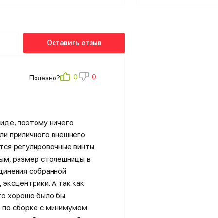
Оставить отзыв
Полезно?
иде, поэтому ничего
ели приличного внешнего
ются регулировочные винты
ным, размер столешницы в
динения собранной
эксцентрики. А так как
то хорошо было бы
я по сборке с минимумом