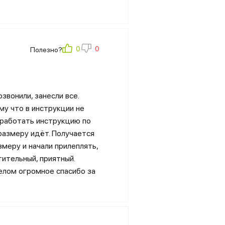
Полезно?
звонили, занесли все.
му что в инструкции не
доработать инструкцию по
 размеру идёт. Получается
змеру и начали прилеплять,
тительный, приятный.
целом огромное спасибо за