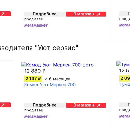
Подробнее
В магазин
прод
продавец
зводителя "Уют сервис"
12 5
12 880 ₽
2 09
2 147 ₽
6 месяцев
Тумб
Комод Уют Мерлен 700
Подробнее
В магазин
прод
продавец