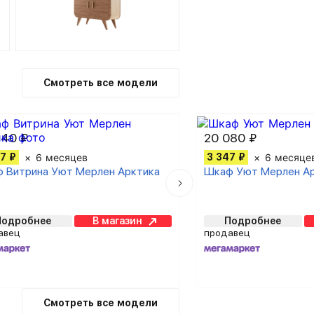
Смотреть все модели
440 ₽
20 080 ₽
7 ₽
6 месяцев
3 347 ₽
6 месяце
 Витрина Уют Мерлен Арктика
Шкаф Уют Мерлен А
Подробнее
В магазин
Подробнее
авец
продавец
Смотреть все модели