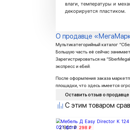
влаги, температуры и мех
декорируется пластиком.
О продавце «МегаМар
Мультикатегорийный каталог “Сбе
Большую часть её сейчас занимает
Зарегистрироваться на “SberMegaM
экспресс и еБей.
После оформления заказа маркетп
площадки, что здесь имеется огр
Оставить отзыв о продавце
С этим товаром сра
2 901 ₽
298 ₽