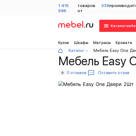
1 415
товаров
338
производит
596
от
Каталог мебе
Кухни
Шкафы
Матрасы
Кровати
Каталог
Мебель Easy One Дв
Мебель Easy 
0 отзывов
Оставить отзыв