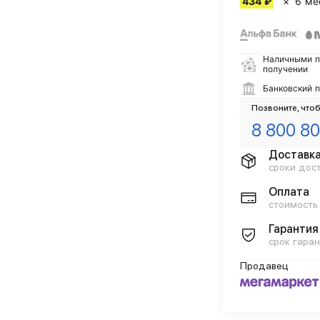
434 ₽
6 ме
Наличными п
получении
Банковский 
Позвоните, чтоб
8 800 80
Доставк
сроки дос
Оплата
стоимость
Гарантия
срок гаран
Продавец