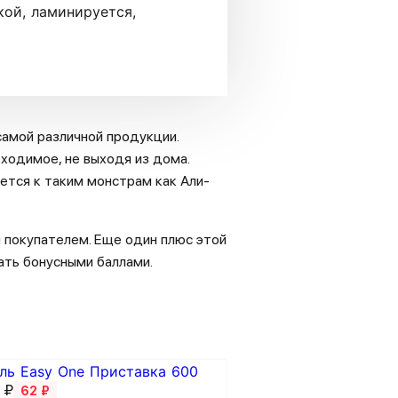
кой, ламинируется,
амой различной продукции.
ходимое, не выходя из дома.
ется к таким монстрам как Али-
 покупателем. Еще один плюс этой
ать бонусными баллами.
 ₽
62 ₽