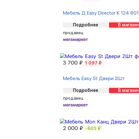
Мебель Д Easy Director К 124 801
Подробнее
В магази
продавец
3 700 ₽
1 097 ₽
Мебель Easy St Двери 2Шт
Подробнее
В магази
продавец
2 000 ₽
-603 ₽