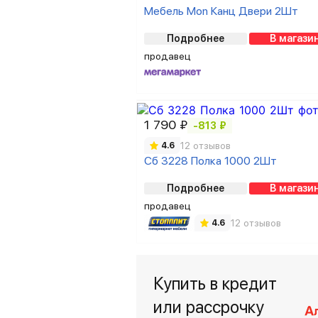
Мебель Mon Канц Двери 2Шт
Подробнее
В магази
продавец
1 790 ₽
-813 ₽
12 отзывов
4.6
Сб 3228 Полка 1000 2Шт
Подробнее
В магази
продавец
12 отзывов
4.6
Купить в кредит
или рассрочку