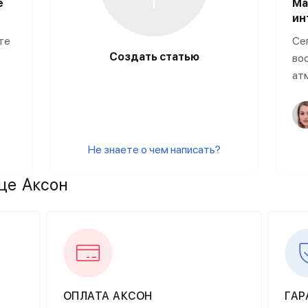
е
Ма
ин
те
Се
Создать статью
во
ат
Не знаете о чем написать?
це Аксон
ОПЛАТА АКСОН
ГАР