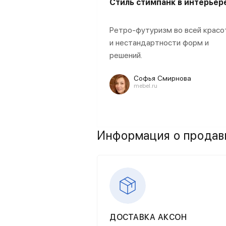
Стиль стимпанк в интерьер
Ретро-футуризм во всей красо
и нестандартности форм и
решений.
Софья Смирнова
mebel.ru
Информация о продав
ДОСТАВКА АКСОН