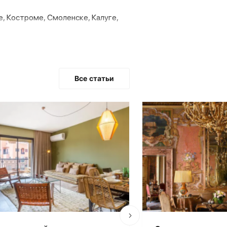
 Костроме, Смоленске, Калуге,
ытие новых. Для дальнейшей
ые участки в центрах регионов
Все статьи