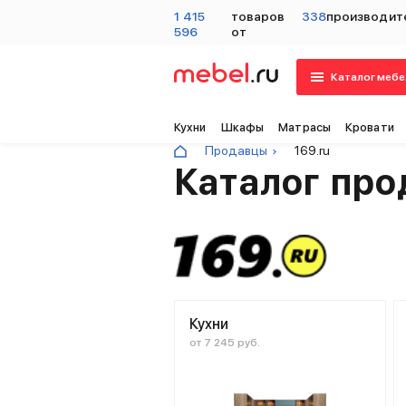
1 415
товаров
338
производит
596
от
Каталог мебе
Кухни
Шкафы
Матрасы
Кровати
Продавцы
169.ru
Каталог про
Кухни
от 7 245 руб.