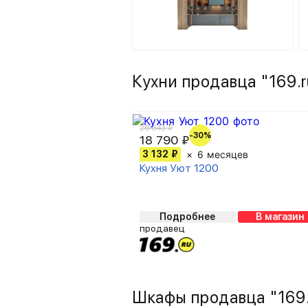
Кухни продавца "169.r
26 843 ₽
-30%
18 790 ₽
3 132 ₽
6 месяцев
Кухня Уют 1200
Подробнее
В магазин
продавец
Шкафы продавца "169.