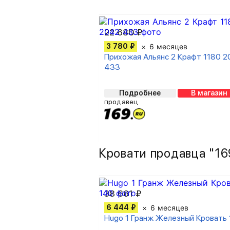
22 680 ₽
3 780 ₽
6 месяцев
Прихожая Альянс 2 Крафт 1180 
433
Подробнее
В магазин
продавец
Кровати продавца "16
38 661 ₽
6 444 ₽
6 месяцев
Hugo 1 Гранж Железный Кровать