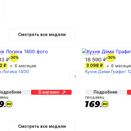
Смотреть все модели
 ₽
26 557 ₽
-30%
-30%
13 ₽
18 590 ₽
2 ₽
6 месяцев
3 098 ₽
6 месяце
я Логика 1400
Кухня Деми Графит 1
Подробнее
В магазин
Подробнее
авец
продавец
Смотреть все модели