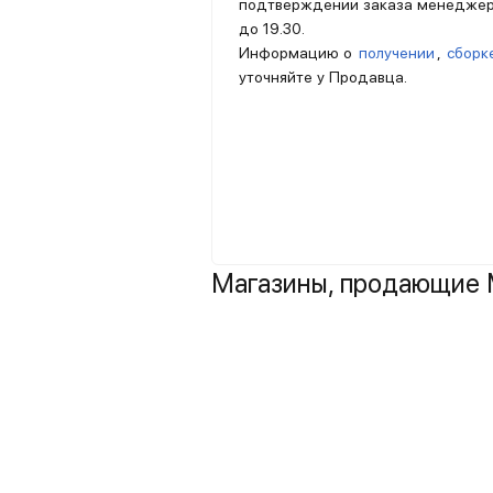
подтверждении заказа менедже
до 19.30.
Информацию о
получении
,
сборк
уточняйте у Продавца.
Магазины, продающие М