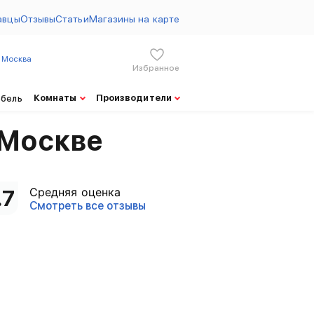
авцы
Отзывы
Статьи
Магазины на карте
Москва
Избранное
ны на товары BlueSleep от 08.08.2026
Комнаты
Производители
ебель
 Москве
Средняя оценка
.7
Смотреть все отзывы