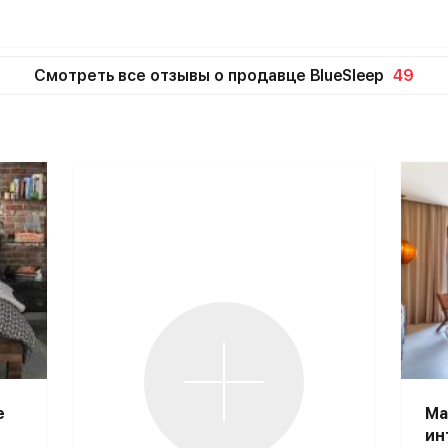
Смотреть все отзывы о продавце BlueSleep
49
е
Ма
ин