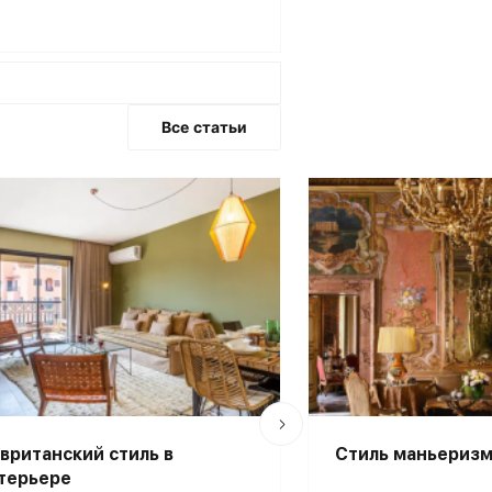
Все статьи
вританский стиль в
Стиль маньеризм
терьере