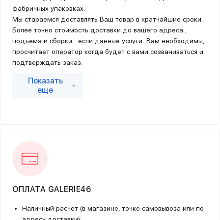
фабричных упаковках.
Мы стараемся доставлять Ваш товар в кратчайшие сроки.
Более точно стоимость доставки до вашего адреса ,
подъема и сборки, если данные услуги Вам необходимы,
просчитает оператор когда будет с вами созваниваться и
подтверждать заказ.
Мы осуществляем доставку как по Вашему адресу, так и
Показать
до пунктов выдачи курьерских компаний.
еще
ОПЛАТА GALERIE46
Наличный расчет (в магазине, точке самовывоза или по
адресу доставки);