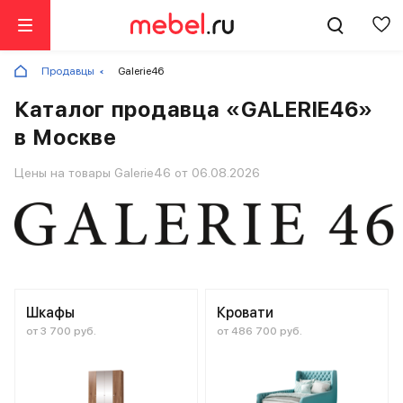
Продавцы
Galerie46
Каталог продавца «GALERIE46»
в Москве
Цены на товары Galerie46 от 06.08.2026
Шкафы
Кровати
от 3 700 руб.
от 486 700 руб.