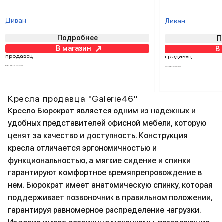
Диван
Диван
Подробнее
П
В магазин
В
продавец
продавец
Кресла продавца "Galerie46"
Кресло Бюрократ является одним из надежных и
удобных представителей офисной мебели, которую
ценят за качество и доступность. Конструкция
кресла отличается эргономичностью и
функциональностью, а мягкие сидение и спинки
гарантируют комфортное времяпрепровождение в
нем. Бюрократ имеет анатомическую спинку, которая
поддерживает позвоночник в правильном положении,
гарантируя равномерное распределение нагрузки.