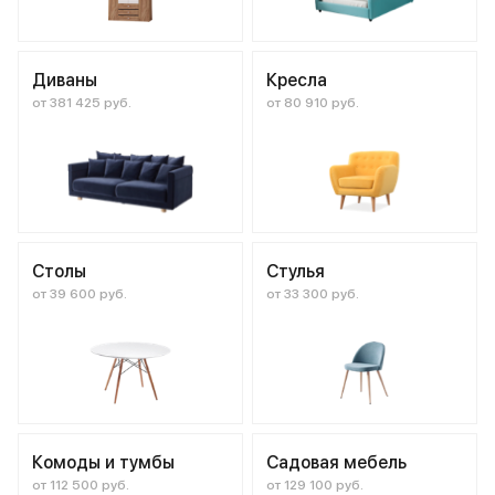
Диваны
Кресла
от 381 425 руб.
от 80 910 руб.
Столы
Стулья
от 39 600 руб.
от 33 300 руб.
Комоды и тумбы
Садовая мебель
от 112 500 руб.
от 129 100 руб.