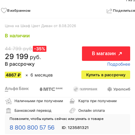
1 из 5
В избранном
Поделиться
Цена на Шкаф Цвет Диван от 8.08.2026
В наличии
44 799 руб.
-35%
В магазин
29 199
руб.
В рассрочку
Подробнее
4867 ₽
6 месяцев
Купить в рассрочку
Наличными при получении
Карта при получении
Банковский перевод
Онлайн оплата
Позвоните, чтобы купить сейчас или узнать о товаре
8 800 800 57 56
ID: 123581321