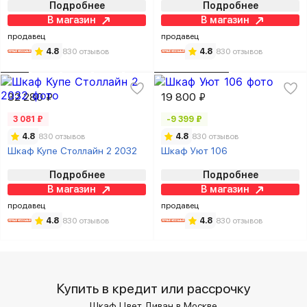
Подробнее
Подробнее
В магазин
В магазин
продавец
продавец
4.8
830 отзывов
4.8
830 отзывов
32 280 ₽
19 800 ₽
3 081 ₽
-9 399 ₽
4.8
830 отзывов
4.8
830 отзывов
Шкаф Купе Столлайн 2 2032
Шкаф Уют 106
Подробнее
Подробнее
В магазин
В магазин
продавец
продавец
4.8
830 отзывов
4.8
830 отзывов
Купить в кредит или рассрочку
Шкаф Цвет Диван в Москве