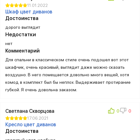
11.01.2022
Шкаф цвет диванов
Достоинства
дорого выглядит
Недостатки
нет
Комментарий
Для спальни в классическом стиле очень подошел вот этот
шкафчик, очень красивый, выглядит даже можно сказать
воздушно. В него помещается довольно много вещей, хотя
комод в комплект был бы неплох. Выдерживает протирание
губкой. Я очень довольна заказом.
Светлана Скворцова
17.06.2021
Кресло цвет диванов
Достоинства
красивый цвет, удобное