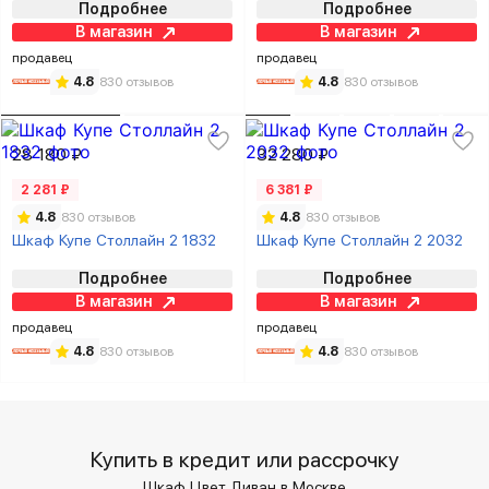
Подробнее
Подробнее
В магазин
В магазин
продавец
продавец
4.8
830 отзывов
4.8
830 отзывов
28 180 ₽
32 280 ₽
2 281 ₽
6 381 ₽
4.8
830 отзывов
4.8
830 отзывов
Шкаф Купе Столлайн 2 1832
Шкаф Купе Столлайн 2 2032
Подробнее
Подробнее
В магазин
В магазин
продавец
продавец
4.8
830 отзывов
4.8
830 отзывов
Купить в кредит или рассрочку
Шкаф Цвет Диван в Москве