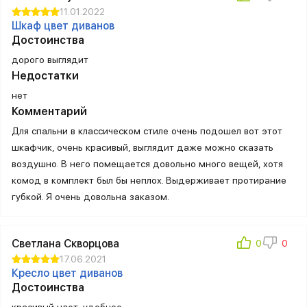
11.01.2022
Шкаф цвет диванов
Достоинства
дорого выглядит
Недостатки
нет
Комментарий
Для спальни в классическом стиле очень подошел вот этот
шкафчик, очень красивый, выглядит даже можно сказать
воздушно. В него помещается довольно много вещей, хотя
комод в комплект был бы неплох. Выдерживает протирание
губкой. Я очень довольна заказом.
Светлана Скворцова
17.06.2021
Кресло цвет диванов
Достоинства
красивый цвет, удобное