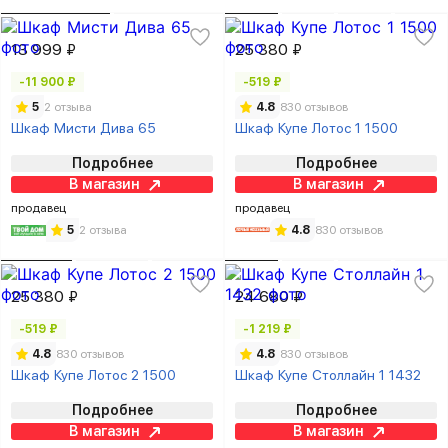
13 999 ₽
25 380 ₽
-11 900 ₽
-519 ₽
5
2 отзыва
4.8
830 отзывов
Шкаф Мисти Дива 65
Шкаф Купе Лотос 1 1500
Подробнее
Подробнее
В магазин
В магазин
продавец
продавец
5
2 отзыва
4.8
830 отзывов
25 380 ₽
24 680 ₽
-519 ₽
-1 219 ₽
4.8
830 отзывов
4.8
830 отзывов
Шкаф Купе Лотос 2 1500
Шкаф Купе Столлайн 1 1432
Подробнее
Подробнее
В магазин
В магазин