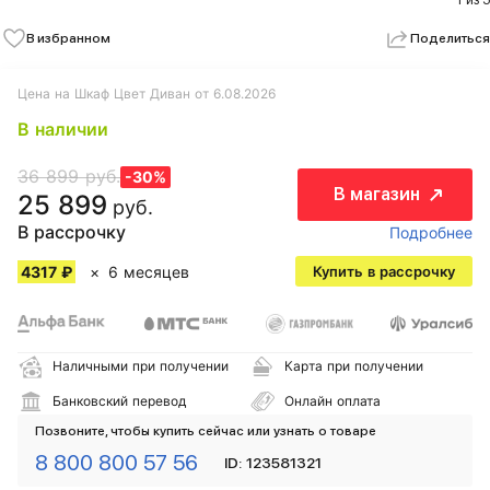
1 из 5
В избранном
Поделиться
Цена на Шкаф Цвет Диван от 6.08.2026
В наличии
36 899 руб.
-30%
В магазин
25 899
руб.
В рассрочку
Подробнее
4317 ₽
6 месяцев
Купить в рассрочку
Наличными при получении
Карта при получении
Банковский перевод
Онлайн оплата
Позвоните, чтобы купить сейчас или узнать о товаре
8 800 800 57 56
ID: 123581321