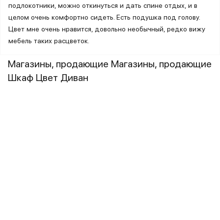
подлокотники, можно откинуться и дать спине отдых, и в
целом очень комфортно сидеть. Есть подушка под голову.
Цвет мне очень нравится, довольно необычный, редко вижу
мебель таких расцветок.
Магазины, продающие Магазины, продающие
Шкаф Цвет Диван