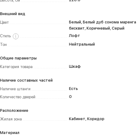
Высота, см
Внешний вид
Белый, Белый дуб сонома маренга
Цвет
бисквит, Коричневый, Серый
Лофт
Стиль
Нейтральный
Тон
Общие параметры
Шкаф
Категория товара
Наличие составных частей
Есть
Наличие штанги
0
Количество дверей
Расположение
Кабинет, Коридор
Жилая зона
Материал