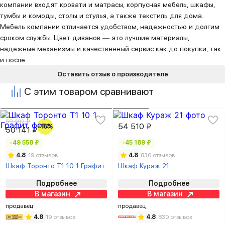
компании входят кровати и матрасы, корпусная мебель, шкафы,
тумбы и комоды, столы и стулья, а также текстиль для дома.
Мебель компании отличается удобством, надежностью и долгим
сроком службы. Цвет диванов ― это лучшие материалы,
надежные механизмы и качественный сервис как до покупки, так
и после.
Оставить отзыв о производителе
С этим товаром сравнивают
59 692 ₽
54 510 ₽
-16%
50 141 ₽
-49 558 ₽
-45 189 ₽
4.8
19 отзывов
4.8
830 отзывов
Шкаф Торонто Т1 10 1 Графит
Шкаф Кураж 21
Подробнее
Подробнее
В магазин
В магазин
продавец
продавец
4.8
19 отзывов
4.8
830 отзывов