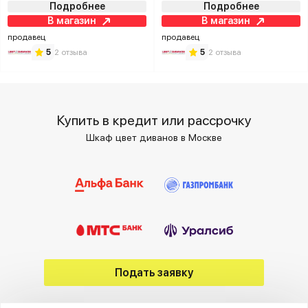
Подробнее
Подробнее
В магазин
В магазин
продавец
продавец
5
2 отзыва
5
2 отзыва
Купить в кредит или рассрочку
Шкаф цвет диванов в Москве
Подать заявку