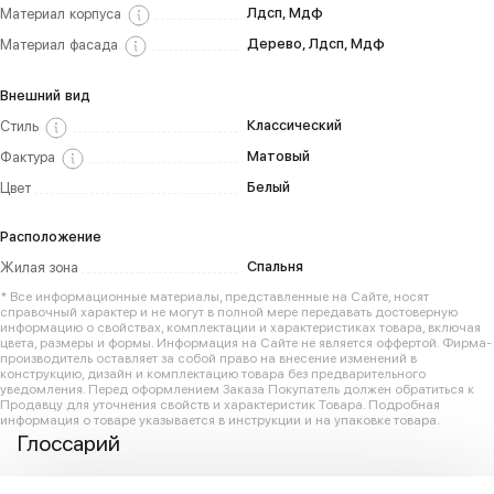
Лдсп, Мдф
Материал корпуса
Дерево, Лдсп, Мдф
Материал фасада
Внешний вид
Классический
Стиль
Матовый
Фактура
Белый
Цвет
Расположение
Спальня
Жилая зона
* Все информационные материалы, представленные на Сайте, носят
справочный характер и не могут в полной мере передавать достоверную
информацию о свойствах, комплектации и характеристиках товара, включая
цвета, размеры и формы. Информация на Сайте не является оффертой. Фирма-
производитель оставляет за собой право на внесение изменений в
конструкцию, дизайн и комплектацию товара без предварительного
уведомления. Перед оформлением Заказа Покупатель должен обратиться к
Продавцу для уточнения свойств и характеристик Товара. Подробная
информация о товаре указывается в инструкции и на упаковке товара.
Глоссарий