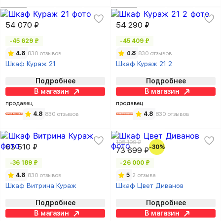
54 070 ₽
54 290 ₽
-45 629 ₽
-45 409 ₽
4.8
830 отзывов
4.8
830 отзывов
Шкаф Кураж 21
Шкаф Кураж 21 2
Подробнее
Подробнее
В магазин
В магазин
продавец
продавец
4.8
830 отзывов
4.8
830 отзывов
105 199 ₽
63 510 ₽
-30%
73 699 ₽
-36 189 ₽
-26 000 ₽
4.8
830 отзывов
5
2 отзыва
Шкаф Витрина Кураж
Шкаф Цвет Диванов
Подробнее
Подробнее
В магазин
В магазин