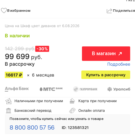
1 из 2
В избранном
Поделиться
Цена на Шкаф цвет диванов от 6.08.2026
В наличии
142 299 руб.
-30%
В магазин
99 699
руб.
В рассрочку
Подробнее
16617 ₽
6 месяцев
Купить в рассрочку
Наличными при получении
Карта при получении
Банковский перевод
Онлайн оплата
Позвоните, чтобы купить сейчас или узнать о товаре
8 800 800 57 56
ID: 123581321