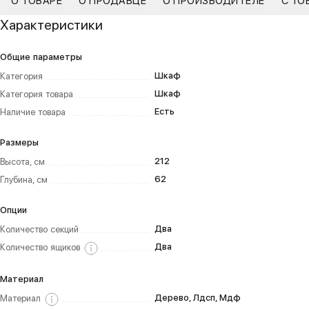
О ТОВАРЕ
О ПРОДАВЦЕ
О ПРОИЗВОДИТЕЛЕ
С ТО
Характеристики
Общие параметры
Шкаф
Категория
Шкаф
Категория товара
Есть
Наличие товара
Размеры
212
Высота, см
62
Глубина, см
Опции
Два
Количество секций
Два
Количество ящиков
Материал
Дерево, Лдсп, Мдф
Материал