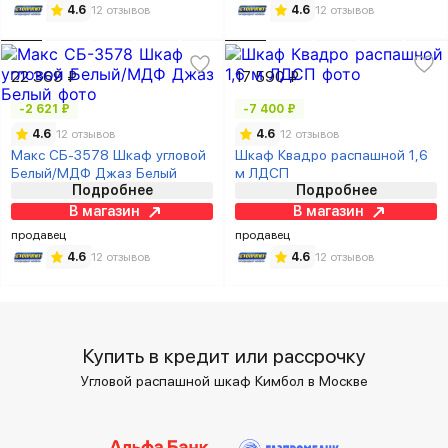
4.6
12 отзывов
4.6
12 отзывов
22 369 ₽
17 590 ₽
-2 621 ₽
-7 400 ₽
4.6
12 отзывов
4.6
12 отзывов
Макс СБ-3578 Шкаф угловой
Шкаф Квадро распашной 1,6
Белый/МДФ Джаз Белый
м ЛДСП
Подробнее
Подробнее
В магазин
В магазин
продавец
продавец
4.6
12 отзывов
4.6
12 отзывов
Купить в кредит или рассрочку
Угловой распашной шкаф Кимбол в Москве