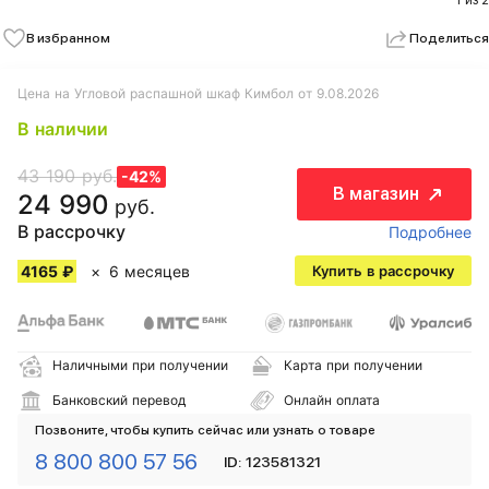
1 из 2
В избранном
Поделиться
Цена на Угловой распашной шкаф Кимбол от 9.08.2026
В наличии
43 190 руб.
-42%
В магазин
24 990
руб.
В рассрочку
Подробнее
4165 ₽
6 месяцев
Купить в рассрочку
Наличными при получении
Карта при получении
Банковский перевод
Онлайн оплата
Позвоните, чтобы купить сейчас или узнать о товаре
8 800 800 57 56
ID: 123581321