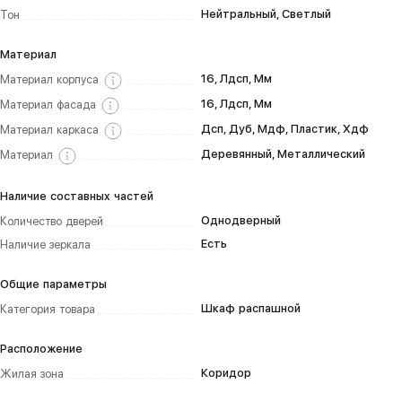
Нейтральный, Светлый
Тон
Материал
16, Лдсп, Мм
Материал корпуса
16, Лдсп, Мм
Материал фасада
Дсп, Дуб, Мдф, Пластик, Хдф
Материал каркаса
Деревянный, Металлический
Материал
Наличие составных частей
Однодверный
Количество дверей
Есть
Наличие зеркала
Общие параметры
Шкаф распашной
Категория товара
Расположение
Коридор
Жилая зона