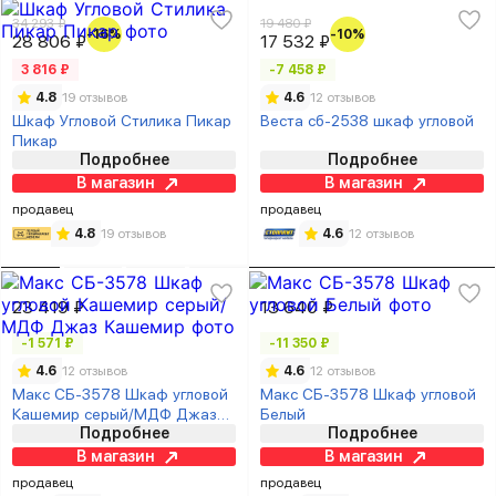
34 293 ₽
19 480 ₽
-16%
-10%
28 806 ₽
17 532 ₽
3 816 ₽
-7 458 ₽
4.8
19 отзывов
4.6
12 отзывов
Шкаф Угловой Стилика Пикар
Веста сб-2538 шкаф угловой
Пикар
Подробнее
Подробнее
В магазин
В магазин
продавец
продавец
4.8
19 отзывов
4.6
12 отзывов
23 419 ₽
13 640 ₽
-1 571 ₽
-11 350 ₽
4.6
12 отзывов
4.6
12 отзывов
Макс СБ-3578 Шкаф угловой
Макс СБ-3578 Шкаф угловой
Кашемир серый/МДФ Джаз
Белый
Подробнее
Подробнее
Кашемир
В магазин
В магазин
продавец
продавец