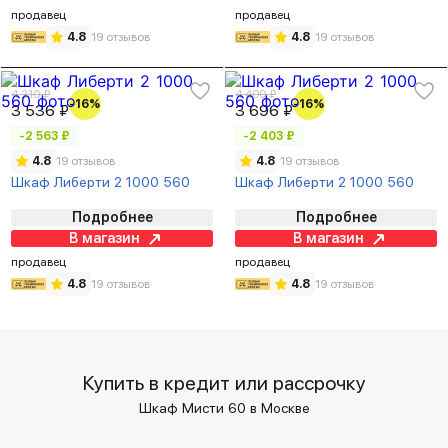
продавец
продавец
4.8
19 отзывов
4.8
19 отзывов
4 210 ₽
4 400 ₽
-16%
-16%
3 536 ₽
3 696 ₽
-2 563 ₽
-2 403 ₽
4.8
19 отзывов
4.8
19 отзывов
Шкаф Либерти 2 1000 560
Шкаф Либерти 2 1000 560
Подробнее
Подробнее
В магазин
В магазин
продавец
продавец
4.8
19 отзывов
4.8
19 отзывов
Купить в кредит или рассрочку
Шкаф Мисти 60 в Москве