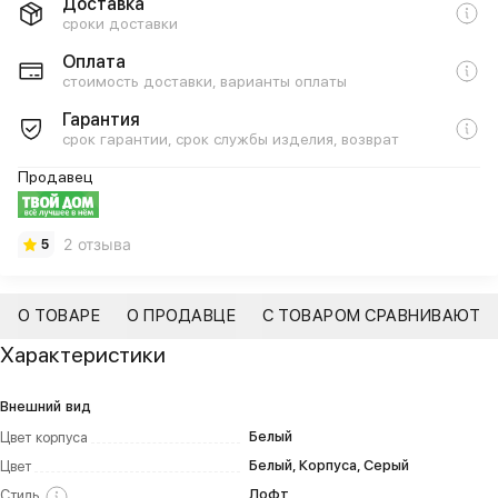
Доставка
сроки доставки
Оплата
стоимость доставки, варианты оплаты
Гарантия
срок гарантии, срок службы изделия, возврат
Продавец
2 отзыва
5
О ТОВАРЕ
О ПРОДАВЦЕ
С ТОВАРОМ СРАВНИВАЮТ
Характеристики
Внешний вид
Белый
Цвет корпуса
Белый, Корпуса, Серый
Цвет
Лофт
Стиль