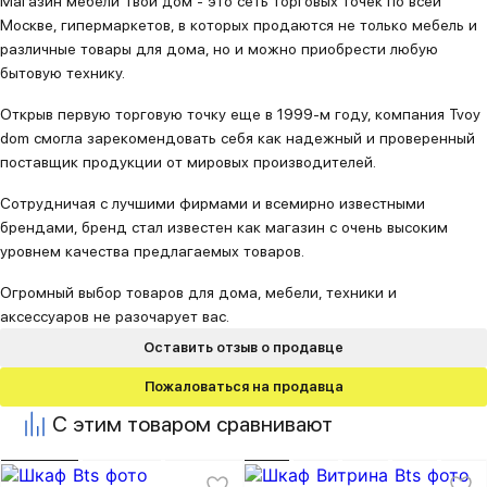
Магазин мебели Твой дом - это сеть торговых точек по всей
Москве, гипермаркетов, в которых продаются не только мебель и
различные товары для дома, но и можно приобрести любую
бытовую технику.
Открыв первую торговую точку еще в 1999-м году, компания Tvoy
dom смогла зарекомендовать себя как надежный и проверенный
поставщик продукции от мировых производителей.
Сотрудничая с лучшими фирмами и всемирно известными
брендами, бренд стал известен как магазин с очень высоким
уровнем качества предлагаемых товаров.
Огромный выбор товаров для дома, мебели, техники и
аксессуаров не разочарует вас.
Оставить отзыв о продавце
Пожаловаться на продавца
С этим товаром сравнивают