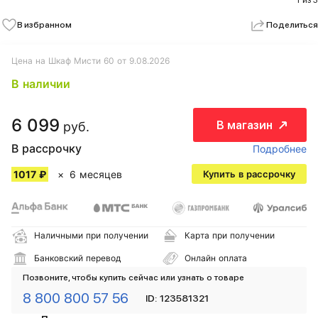
1 из 3
В избранном
Поделиться
Цена на Шкаф Мисти 60 от 9.08.2026
В наличии
6 099
В магазин
руб.
В рассрочку
Подробнее
1017 ₽
6 месяцев
Купить в рассрочку
Наличными при получении
Карта при получении
Банковский перевод
Онлайн оплата
Позвоните, чтобы купить сейчас или узнать о товаре
8 800 800 57 56
ID: 123581321