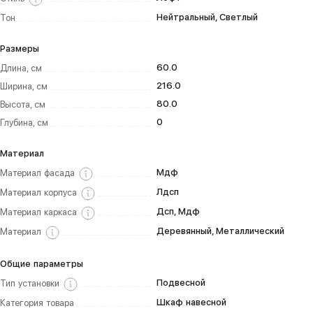
Нейтральный, Светлый
Тон
Размеры
60.0
Длина, см
216.0
Ширина, см
80.0
Высота, см
0
Глубина, см
Материал
Мдф
Материал фасада
Лдсп
Материал корпуса
Дсп, Мдф
Материал каркаса
Деревянный, Металлический
Материал
Общие параметры
Подвесной
Тип установки
Шкаф навесной
Категория товара