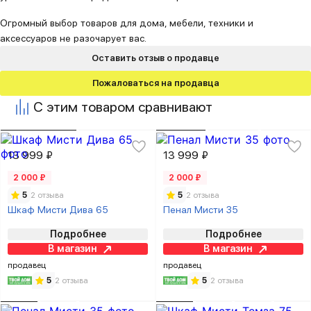
Огромный выбор товаров для дома, мебели, техники и
аксессуаров не разочарует вас.
Оставить отзыв о продавце
Пожаловаться на продавца
С этим товаром сравнивают
13 999 ₽
13 999 ₽
2 000 ₽
2 000 ₽
5
2 отзыва
5
2 отзыва
Шкаф Мисти Дива 65
Пенал Мисти 35
Подробнее
Подробнее
В магазин
В магазин
продавец
продавец
5
2 отзыва
5
2 отзыва