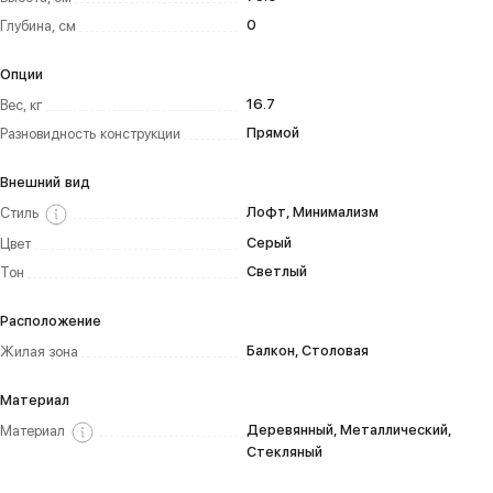
0
Глубина, см
Опции
16.7
Вес, кг
Прямой
Разновидность конструкции
Внешний вид
Лофт, Минимализм
Стиль
Серый
Цвет
Светлый
Тон
Расположение
Балкон, Столовая
Жилая зона
Материал
Деревянный, Металлический,
Материал
Стекляный