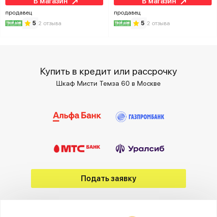
В магазин
В магазин
продавец
продавец
5
2 отзыва
5
2 отзыва
Купить в кредит или рассрочку
Шкаф Мисти Темза 60 в Москве
Подать заявку