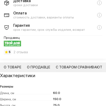
Доставка
сроки доставки
Оплата
стоимость доставки, варианты оплаты
Гарантия
срок гарантии, срок службы изделия, возврат
Продавец
2 отзыва
5
О ТОВАРЕ
О ПРОДАВЦЕ
С ТОВАРОМ СРАВНИВАЮТ
Характеристики
Размеры
60.0
Длина, см
150.0
Ширина, см
75.0
Высота, см