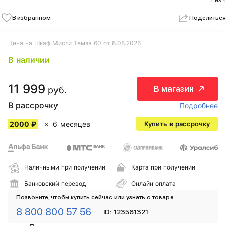
1 из 4
В избранном
Поделиться
Цена на Шкаф Мисти Темза 60 от 8.08.2026
В наличии
11 999
В магазин
руб.
В рассрочку
Подробнее
2000 ₽
6 месяцев
Купить в рассрочку
Наличными при получении
Карта при получении
Банковский перевод
Онлайн оплата
Позвоните, чтобы купить сейчас или узнать о товаре
8 800 800 57 56
ID: 123581321