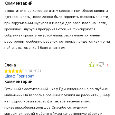
Комментарий
отвратительное качество дсп у кровати. при сборке кровати
дсп крошилось, невозможно было скрепить составные части,
при вкручивании шурупов в гнездо дсп разрывало на части,
крошилось. шурупы прокручиваются, не фиксируются.
собранная кровать не устойчивая, раскачивается. очень
расстроены, особенно ребенок, которому придется как-то на
ней спать... оценка 1 балл с натягом
Елена
03.04.2021
Шкаф Горизонт
Комментарий
Отличный,вместительный шкаф.Единственное но,по глубине
маленький.На взрослые большие плечики не рассчитан,(шкаф
на подростковый возраст).а так все замечательно
привезли,собрали.Большое Спасибо сотруднику
магазину«первый мебельный»,за качественную сборку и