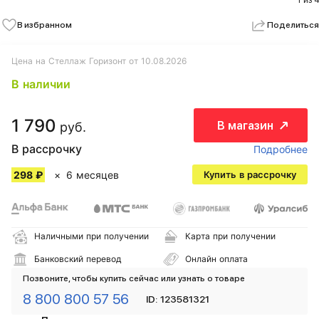
1 из 4
В избранном
Поделиться
Цена на Стеллаж Горизонт от 10.08.2026
В наличии
1 790
В магазин
руб.
В рассрочку
Подробнее
298 ₽
6 месяцев
Купить в рассрочку
Наличными при получении
Карта при получении
Банковский перевод
Онлайн оплата
Позвоните, чтобы купить сейчас или узнать о товаре
8 800 800 57 56
ID: 123581321