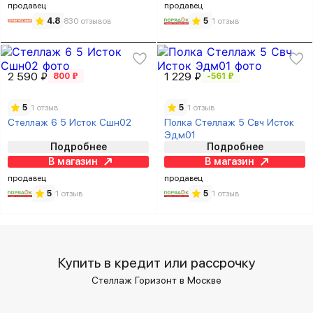
продавец
продавец
4.8
830 отзывов
5
1 отзыв
2 590 ₽
1 229 ₽
800 ₽
-561 ₽
5
1 отзыв
5
1 отзыв
Стеллаж 6 5 Исток Сшн02
Полка Стеллаж 5 Свч Исток
Эдм01
Подробнее
Подробнее
В магазин
В магазин
продавец
продавец
5
1 отзыв
5
1 отзыв
Купить в кредит или рассрочку
Стеллаж Горизонт в Москве