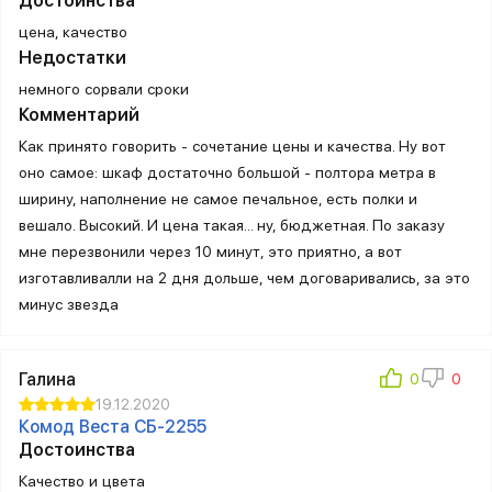
Достоинства
цена, качество
Недостатки
немного сорвали сроки
Комментарий
Как принято говорить - сочетание цены и качества. Ну вот
оно самое: шкаф достаточно большой - полтора метра в
ширину, наполнение не самое печальное, есть полки и
вешало. Высокий. И цена такая... ну, бюджетная. По заказу
мне перезвонили через 10 минут, это приятно, а вот
изготавливалли на 2 дня дольше, чем договаривались, за это
минус звезда
Галина
19.12.2020
Комод Веста СБ-2255
Достоинства
Качество и цвета