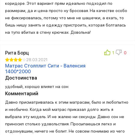
коридоре. Этот вариант прям идеально подходил по
размерам, да и цена просто ну бросовая. На качестве особо
не фиксировалась, потому что мне не шашечки, а ехать, то
бишь нишу занять и одежду пристроить, которая болталась
на тупо вбитых в стену крючках. Довольна!
Рита Борц
28.03.2021
Матрас Столплит Сити - Валенсия
1400*2000
Достоинства
удобный, хорошо влияет на сон
Комментарий
Давно присматривалась к этим матрасам, было и любопытно
и необычно. Когда мой матрас приказал долго жить я
выбрала эту модель. И не жалею ни секунды. Давно сон не
приносил столько удовольствия. Просыпаешься легко и
отдохнувшим, ничего не болит. Не совсем понимаю из чего