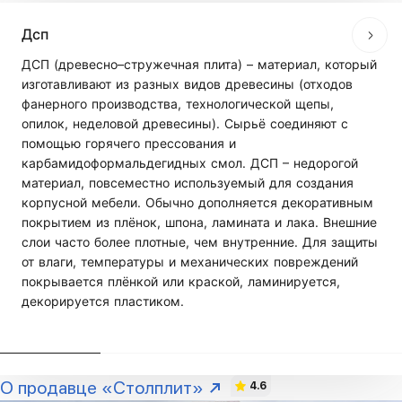
Дсп
ДСП (древесно–стружечная плита) – материал, который
изготавливают из разных видов древесины (отходов
фанерного производства, технологической щепы,
опилок, неделовой древесины). Сырьё соединяют с
помощью горячего прессования и
карбамидоформальдегидных смол. ДСП – недорогой
материал, повсеместно используемый для создания
корпусной мебели. Обычно дополняется декоративным
покрытием из плёнок, шпона, ламината и лака. Внешние
слои часто более плотные, чем внутренние. Для защиты
от влаги, температуры и механических повреждений
покрывается плёнкой или краской, ламинируется,
декорируется пластиком.
О продавце «Столплит»
4.6