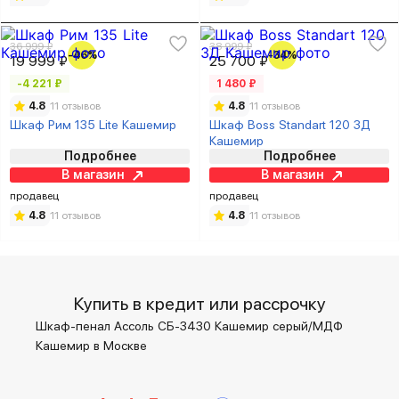
36 999 ₽
38 999 ₽
-46%
-34%
19 999 ₽
25 700 ₽
-4 221 ₽
1 480 ₽
4.8
11 отзывов
4.8
11 отзывов
Шкаф Рим 135 Lite Кашемир
Шкаф Boss Standart 120 3Д
Кашемир
Подробнее
Подробнее
В магазин
В магазин
продавец
продавец
4.8
11 отзывов
4.8
11 отзывов
Купить в кредит или рассрочку
Шкаф-пенал Ассоль СБ-3430 Кашемир серый/МДФ
Кашемир в Москве