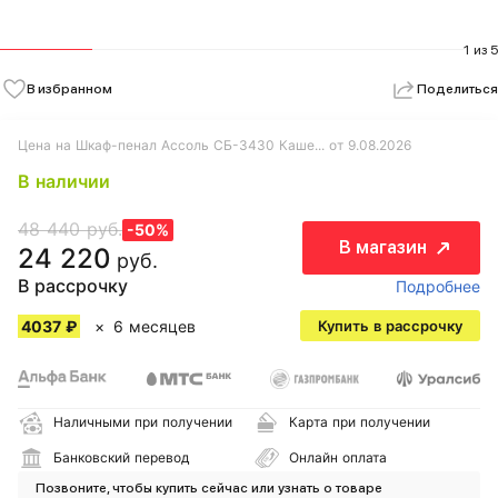
1 из 5
В избранном
Поделиться
Цена на Шкаф-пенал Ассоль СБ-3430 Каше... от 9.08.2026
В наличии
48 440 руб.
-50%
В магазин
24 220
руб.
В рассрочку
Подробнее
4037 ₽
6 месяцев
Купить в рассрочку
Наличными при получении
Карта при получении
Банковский перевод
Онлайн оплата
Позвоните, чтобы купить сейчас или узнать о товаре