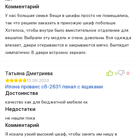
Комментарий
У нас большая семья. Вещи в шкафы просто не помещались,
так что решили заказать в прихожую шкаф побольше.
Хотелось, чтобы внутри было вместительное отделение для
вешалок. Выбрали эту модель и очень довольны. Вся одежда
влезает, двери открываются и закрываются мягко. Выглядит
симпатично. В двери встроено зеркало.
Татьяна Дмитриева
15.06.2020
Илона прованс сб-2631 пенал с ящиками
Достоинства
качество как для бюджетной мебели ок
Недостатки
не нашли пока
Комментарий
Я искала узкий высокий шкаф, чтобы занять им нишу в