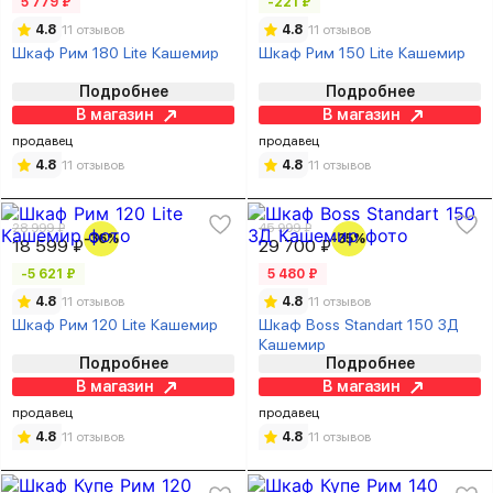
5 779 ₽
-221 ₽
4.8
11 отзывов
4.8
11 отзывов
Шкаф Рим 180 Lite Кашемир
Шкаф Рим 150 Lite Кашемир
Подробнее
Подробнее
В магазин
В магазин
продавец
продавец
4.8
11 отзывов
4.8
11 отзывов
28 999 ₽
45 999 ₽
-36%
-35%
18 599 ₽
29 700 ₽
-5 621 ₽
5 480 ₽
4.8
11 отзывов
4.8
11 отзывов
Шкаф Рим 120 Lite Кашемир
Шкаф Boss Standart 150 3Д
Кашемир
Подробнее
Подробнее
В магазин
В магазин
продавец
продавец
4.8
11 отзывов
4.8
11 отзывов