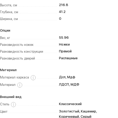
216.8
Высота, см
41.2
Глубина, см
0
Ширина, см
Опции
55.96
Вес, кг
Ножки
Разновидность ножек
Прямой
Разновидность конструкции
Распашные
Разновидность дверей
Материал
Дсп, Мдф
Материал каркаса
ЛДСП, МДФ
Материал
Внешний вид
Классический
Стиль
Золотистый, Кашемир,
Цвет
Коричневый, Серый