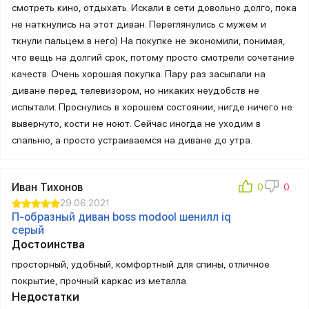
смотреть кино, отдыхать. Искали в сети довольно долго, пока
не наткнулись на этот диван. Переглянулись с мужем и
ткнули пальцем в него) На покупке не экономили, понимая,
что вещь на долгий срок, потому просто смотрели сочетание
качеств. Очень хорошая покупка. Пару раз засыпали на
диване перед телевизором, но никаких неудобств не
испытали. Проснулись в хорошем состоянии, нигде ничего не
вывернуто, кости не ноют. Сейчас иногда не уходим в
спальню, а просто устраиваемся на диване до утра.
Иван Тихонов
29.06.2021
П-образный диван boss modool шенилл iq
серый
Достоинства
просторный, удобный, комфортный для спины, отличное
покрытие, прочный каркас из металла
Недостатки