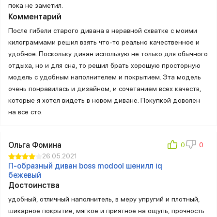
пока не заметил.
Комментарий
После гибели старого дивана в неравной схватке с моими
килограммами решил взять что-то реально качественное и
удобное. Поскольку диван использую не только для обычного
отдыха, но и для сна, то решил брать хорошую просторную
модель с удобным наполнителем и покрытием. Эта модель
очень понравилась и дизайном, и сочетанием всех качеств,
которые я хотел видеть в новом диване. Покупкой доволен
на все сто.
Ольга Фомина
26.05.2021
П-образный диван boss modool шенилл iq
бежевый
Достоинства
удобный, отличный наполнитель, в меру упругий и плотный,
шикарное покрытие, мягкое и приятное на ощупь, прочность