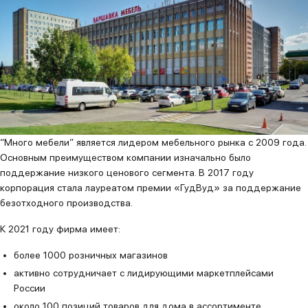
“Много мебели” является лидером мебельного рынка с 2009 года.
Основным преимуществом компании изначально было
поддержание низкого ценового сегмента. В 2017 году
корпорация стала лауреатом премии «ГудВуд» за поддержание
безотходного производства.
К 2021 году фирма имеет:
более 1000 розничных магазинов
активно сотрудничает с лидирующими маркетплейсами
России
около 100 позиций товаров для дома в ассортименте.