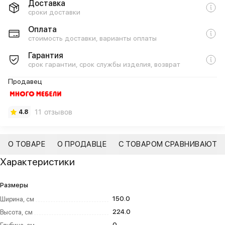
Доставка
сроки доставки
Оплата
стоимость доставки, варианты оплаты
Гарантия
срок гарантии, срок службы изделия, возврат
Продавец
11 отзывов
4.8
О ТОВАРЕ
О ПРОДАВЦЕ
С ТОВАРОМ СРАВНИВАЮТ
Характеристики
Размеры
150.0
Ширина, см
224.0
Высота, см
0