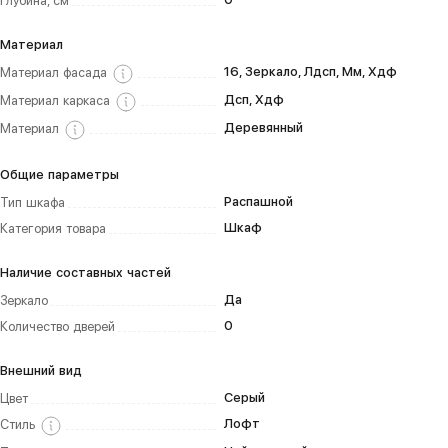
Глубина, см
Материал
16, Зеркало, Лдсп, Мм, Хдф
Материал фасада
Дсп, Хдф
Материал каркаса
Деревянный
Материал
Общие параметры
Распашной
Тип шкафа
Шкаф
Категория товара
Наличие составных частей
Да
Зеркало
0
Количество дверей
Внешний вид
Серый
Цвет
Лофт
Стиль