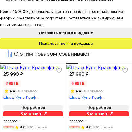
Более 150000 довольных клиентов позволяют сети мебельных
фабрик и магазинов Mnogo mebeli оставаться на лидирующей
позиции из года в год.
Оставить отзыв о продавце
Пожаловаться на продавца
С этим товаром сравнивают
25 990 ₽
27 990 ₽
3 991 ₽
5 991 ₽
4.8
830 отзывов
4.8
830 отзывов
Шкаф Купе Крафт
Шкаф Купе Крафт
Подробнее
Подробнее
В магазин
В магазин
продавец
продавец
4.8
830 отзывов
4.8
830 отзывов