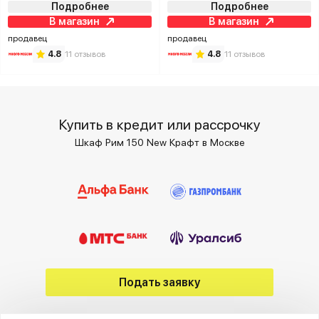
Подробнее
Подробнее
В магазин
В магазин
продавец
продавец
4.8
11 отзывов
4.8
11 отзывов
Купить в кредит или рассрочку
Шкаф Рим 150 New Крафт в Москве
Подать заявку