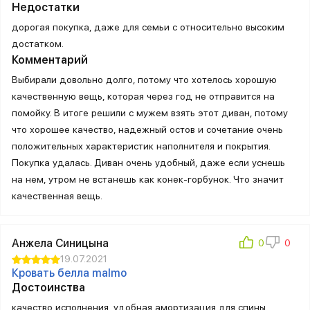
Недостатки
дорогая покупка, даже для семьи с относительно высоким
достатком.
Комментарий
Выбирали довольно долго, потому что хотелось хорошую
качественную вещь, которая через год не отправится на
помойку. В итоге решили с мужем взять этот диван, потому
что хорошее качество, надежный остов и сочетание очень
положительных характеристик наполнителя и покрытия.
Покупка удалась. Диван очень удобный, даже если уснешь
на нем, утром не встанешь как конек-горбунок. Что значит
качественная вещь.
Анжела Синицына
19.07.2021
Кровать белла malmo
Достоинства
качество исполнения, удобная амортизация для спины,