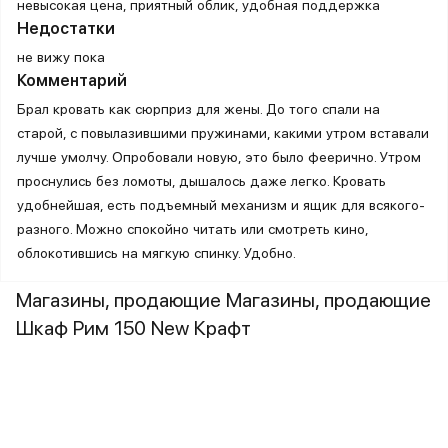
невысокая цена, приятный облик, удобная поддержка
Недостатки
не вижу пока
Комментарий
Брал кровать как сюрприз для жены. До того спали на
старой, с повылазившими пружинами, какими утром вставали
лучше умолчу. Опробовали новую, это было феерично. Утром
проснулись без ломоты, дышалось даже легко. Кровать
удобнейшая, есть подъемный механизм и ящик для всякого-
разного. Можно спокойно читать или смотреть кино,
облокотившись на мягкую спинку. Удобно.
Магазины, продающие Магазины, продающие
Шкаф Рим 150 New Крафт