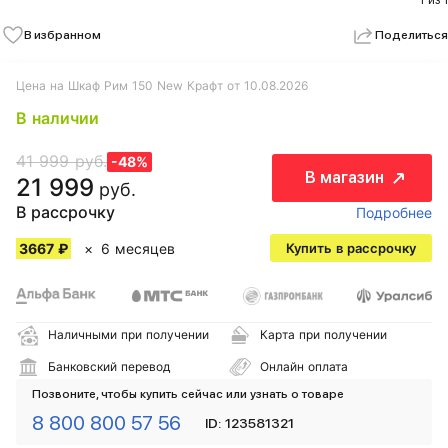
1 из 1
В избранном
Поделиться
Цена на Шкаф Рим 150 New Крафт от 10.08.2026
В наличии
41 999 руб.
-48%
В магазин
21 999
руб.
В рассрочку
Подробнее
3667 ₽
6 месяцев
Купить в рассрочку
Наличными при получении
Карта при получении
Банковский перевод
Онлайн оплата
Позвоните, чтобы купить сейчас или узнать о товаре
8 800 800 57 56
ID: 123581321