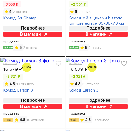
3 559 ₽
-2 901 ₽
5
2 отзыва
5
2 отзыва
Комод Art Champ
Комод с 3 ящиками bizzotto
furniture eunice 65х36х70 см
Подробнее
Подробнее
В магазин
В магазин
продавец
продавец
5
2 отзыва
5
2 отзыва
19 737 ₽
19 737 ₽
-16%
-16%
16 579 ₽
16 579 ₽
-2 321 ₽
-2 321 ₽
4.8
19 отзывов
4.8
19 отзывов
Комод Larson 3
Комод Larson 3
Подробнее
Подробнее
В магазин
В магазин
продавец
продавец
4.8
19 отзывов
4.8
19 отзывов