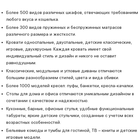
Более 500 видов различных шкафов, отвечающих требованиям
любого вкуса и кошелька.
Более 300 видов пружинных и беспружинных матрасов
различного размера и жесткости.
Кровати односпальные, двуспальные, детские классические,
игровые, двухярусные. Каждая кровать имеет свой
индивидуальный стиль и дизайн и никого не оставит
равнодушным.
Классические, модульные и угловые диваны отличаются
большим разнообразием стилей, цвета и вида обивки.
Более 1000 моделей кресел: пуфы, банкетки, кресла-качалки.
Столы для дома и офиса отличаются уникальным дизайном в
сочетании с качеством и надежностью.
Кухонные, барные, офисные стулья; удобные функциональные
табуреты; яркие детские стульчики, созданные с учетом всех
возрастных особенностей.
Бельевые комоды и тумбы для гостиной, ТВ – юниты и детские
игровые модели.