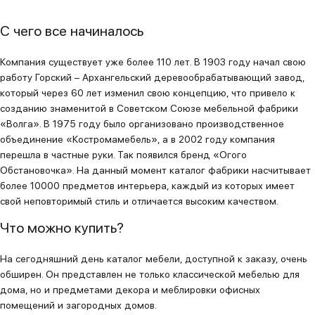
С чего все начиналось
Компания существует уже более 110 лет. В 1903 году начал свою
работу Горский – Архангельский деревообрабатывающий завод,
который через 60 лет изменил свою концепцию, что привело к
созданию знаменитой в Советском Союзе мебельной фабрики
«Волга». В 1975 году было организовано производственное
объединение «Костромамебель», а в 2002 году компания
перешла в частные руки. Так появился бренд «Огого
Обстановочка». На данный момент каталог фабрики насчитывает
более 10000 предметов интерьера, каждый из которых имеет
свой неповторимый стиль и отличается высоким качеством.
Что можно купить?
На сегодняшний день каталог мебели, доступной к заказу, очень
обширен. Он представлен не только классической мебелью для
дома, но и предметами декора и меблировки офисных
помещений и загородных домов.