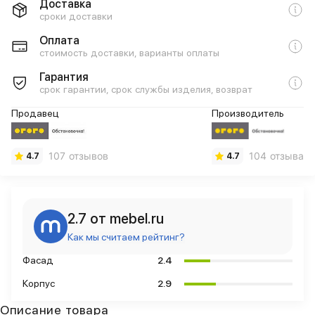
Доставка
сроки доставки
Оплата
стоимость доставки, варианты оплаты
Гарантия
срок гарантии, срок службы изделия, возврат
Продавец
Производитель
107 отзывов
104 отзыва
4.7
4.7
2.7 от mebel.ru
Как мы считаем рейтинг?
Фасад
2.4
Корпус
2.9
Описание товара