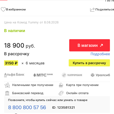
1 из 14
В избранном
Поделиться
Цена на Комод Yummy от 8.08.2026
В наличии
18 900
В магазин
руб.
В рассрочку
Подробнее
3150 ₽
6 месяцев
Купить в рассрочку
Наличными при получении
Карта при получении
Банковский перевод
Онлайн оплата
Позвоните, чтобы купить сейчас или узнать о товаре
8 800 800 57 56
ID: 123581321