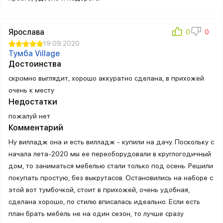
Ярослава
19.09.2020
Тумба Village
Достоинства
скромно выглядит, хорошо аккуратно сделана, в прихожей
очень к месту
Недостатки
пожалуй нет
Комментарий
Ну вилладж она и есть вилладж - купили на дачу. Поскольку с
начала лета-2020 мы ее переоборудовали в круглогодичный
дом, то заниматься мебелью стали только под осень. Решили
покупать простую, без выкрутасов. Остановились на наборе с
этой вот тумбочкой, стоит в прихожей, очень удобная,
сделана хорошо, по стилю вписалась идеально. Если есть
план брать мебель не на один сезон, то лучше сразу