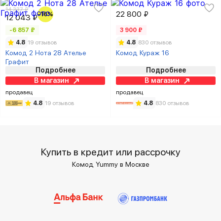
14 337 ₽
22 800 ₽
-16%
12 043 ₽
-6 857 ₽
3 900 ₽
4.8
19 отзывов
4.8
830 отзывов
Комод 2 Нота 28 Ателье
Комод Кураж 16
Графит
Подробнее
Подробнее
В магазин
В магазин
продавец
продавец
4.8
19 отзывов
4.8
830 отзывов
Купить в кредит или рассрочку
Комод Yummy в Москве