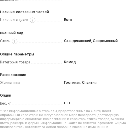
Наличие составных частей
Есть
Наличие ящиков
Внешний вид
Скандинавский, Современный
Стиль
Общие параметры
Комод
Категория товара
Расположение
Гостиная, Спальня
Жилая зона
Опции
0.0
Вес, кг
* Все информационные материалы, представленные на Сайте, носят
справочный характер и не могут в полной мере передавать достоверную
информацию о свойствах, комплектации и характеристиках товара, включая
цвета, размеры и формы. Информация на Сайте не является оффертой. Фирма-
производитель оставляет за собой право на внесение изменений в