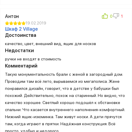
Антон
19.02.2019
Шкаф 2 Village
Достоинства
качество, цвет, внешний вид, ящик для носков
Недостатки
ручки не входят в стоимость
Комментарий
Такую монументальность брали с женой в загородный дом.
Проводим там всё лето, вырываемся из мегаполиса. Жене
понравился дизайн, говорит, что в детстве у бабушки был
похожий. Действительно, похож на старинный. Но видно, что
качество хорошее. Светлый хорошо подошёл к обстановке
спальни. Что касается внутреннего наполнения-комфортный.
Нижний ящик-изюминка. Там живут носки. А дети прячутся
там, когда играют в прятки. Надёжная конструкция. Всё
просто, удобно и недорого.