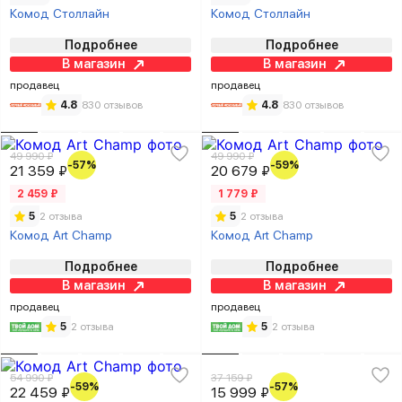
Комод Столлайн
Комод Столлайн
Подробнее
Подробнее
В магазин
В магазин
продавец
продавец
4.8
830 отзывов
4.8
830 отзывов
49 990 ₽
49 990 ₽
-57%
-59%
21 359 ₽
20 679 ₽
2 459 ₽
1 779 ₽
5
2 отзыва
5
2 отзыва
Комод Art Champ
Комод Art Champ
Подробнее
Подробнее
В магазин
В магазин
продавец
продавец
5
2 отзыва
5
2 отзыва
54 990 ₽
37 159 ₽
-59%
-57%
22 459 ₽
15 999 ₽