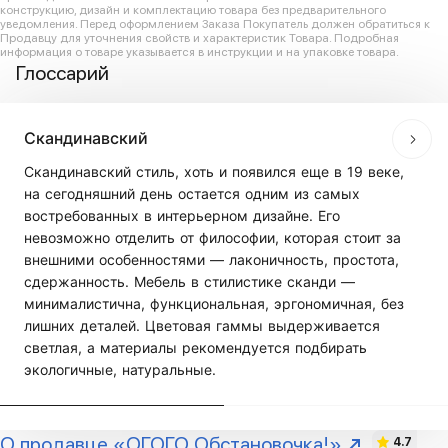
конструкцию, дизайн и комплектацию товара без предварительного
уведомления. Перед оформлением Заказа Покупатель должен обратиться к
Продавцу для уточнения свойств и характеристик Товара. Подробная
информация о товаре указывается в инструкции и на упаковке товара.
Глоссарий
Скандинавский
Скандинавский стиль, хоть и появился еще в 19 веке,
на сегодняшний день остается одним из самых
востребованных в интерьерном дизайне. Его
невозможно отделить от философии, которая стоит за
внешними особенностями — лаконичность, простота,
сдержанность. Мебель в стилистике сканди —
минималистична, функциональная, эргономичная, без
лишних деталей. Цветовая гаммы выдерживается
светлая, а материалы рекомендуется подбирать
экологичные, натуральные.
О продавце «ОГОГО Обстановочка!»
4.7