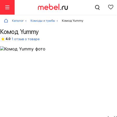
Каталог
Комоды и тумбы
Комод Yummy
Комод Yummy
1 отзыв о товаре
4.0