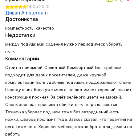
14.05.2020
Диван Amsterdam
Достоинства
компактность, качество
Недостатки
между подушками сидения нужно периодическ убирать
пыль
Комментарий
Стоит в приёмной. Солидный. Комфортный. Без проблем
подходит для двоих посетителей, даже крупной
комплектации. Есть удобные подушки, поддерживают спины.
Народу в них было уже много, но вид имеет хороший, значит,
конструкция прочная. За счёт зелёного цвета не маркий.
Очень хорошая прошивка обивки-швы не рсползаются.
Техничка убирает под ним тоже без затруднений-есть
ножки, швабра пролазит туда. Завхоз сказал, что гарантия на
него тоже есть. Хорошая мебель, можно брать для дома и на
работу.