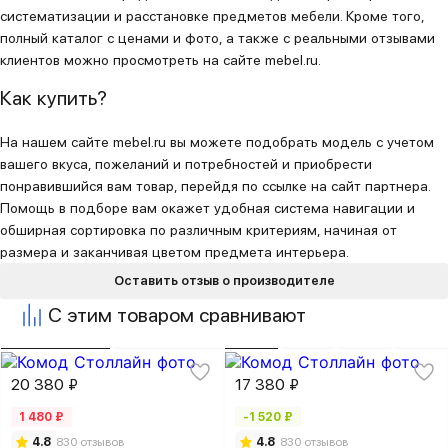
систематизации и расстановке предметов мебели. Кроме того,
полный каталог с ценами и фото, а также с реальными отзывами
клиентов можно просмотреть на сайте mebel.ru.
Как купить?
На нашем сайте mebel.ru вы можете подобрать модель с учетом
вашего вкуса, пожеланий и потребностей и приобрести
понравившийся вам товар, перейдя по ссылке на сайт партнера.
Помощь в подборе вам окажет удобная система навигации и
обширная сортировка по различным критериям, начиная от
размера и заканчивая цветом предмета интерьера.
Оставить отзыв о производителе
С этим товаром сравнивают
20 380 ₽
17 380 ₽
1 480 ₽
-1 520 ₽
4.8
830 отзывов
4.8
830 отзывов