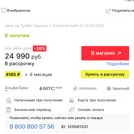
1 из 5
В избранном
Поделиться
Цена на Тумба Теджонс-1 Diamond Grafit от 10.08.2026
В наличии
33 990 руб.
-26%
В магазин
24 990
руб.
В рассрочку
Подробнее
4165 ₽
6 месяцев
Купить в рассрочку
Наличными при получении
Карта при получении
Банковский перевод
Онлайн оплата
Позвоните, чтобы купить сейчас или узнать о товаре
8 800 800 57 56
ID: 123581321