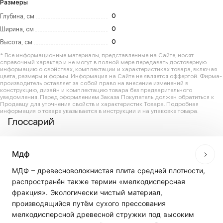
Размеры
0
Глубина, см
0
Ширина, см
0
Высота, см
* Все информационные материалы, представленные на Сайте, носят
справочный характер и не могут в полной мере передавать достоверную
информацию о свойствах, комплектации и характеристиках товара, включая
цвета, размеры и формы. Информация на Сайте не является оффертой. Фирма-
производитель оставляет за собой право на внесение изменений в
конструкцию, дизайн и комплектацию товара без предварительного
уведомления. Перед оформлением Заказа Покупатель должен обратиться к
Продавцу для уточнения свойств и характеристик Товара. Подробная
информация о товаре указывается в инструкции и на упаковке товара.
Глоссарий
Мдф
МДФ – древесноволокнистая плита средней плотности,
распространён также термин «мелкодисперсная
фракция». Экологически чистый материал,
производящийся путём сухого прессования
мелкодисперсной древесной стружки под высоким