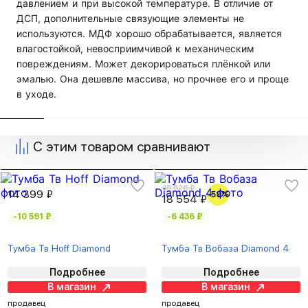
давлением и при высокой температуре. В отличие от
ДСП, дополнительные связующие элементы не
используются. МДФ хорошо обрабатывается, является
влагостойкой, невосприимчивой к механическим
повреждениям. Может декорироваться плёнкой или
эмалью. Она дешевле массива, но прочнее его и проще
в уходе.
С этим товаром сравнивают
45 526 ₽
14 399 ₽
-59%
18 554 ₽
-10 591 ₽
-6 436 ₽
Тумба Тв Hoff Diamond
Тумба Тв Вобаза Diamond 4
Подробнее
Подробнее
В магазин
В магазин
продавец
продавец