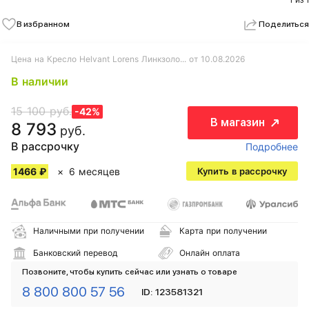
1 из 1
В избранном
Поделиться
Цена на Кресло Helvant Lorens Линкзоло... от 10.08.2026
В наличии
15 100 руб.
-42%
В магазин
8 793
руб.
В рассрочку
Подробнее
1466 ₽
6 месяцев
Купить в рассрочку
Наличными при получении
Карта при получении
Банковский перевод
Онлайн оплата
Позвоните, чтобы купить сейчас или узнать о товаре
8 800 800 57 56
ID: 123581321