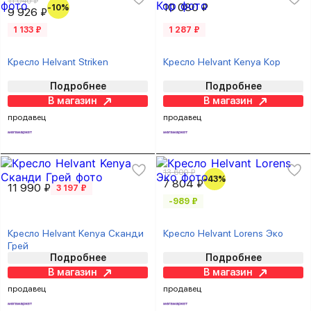
11 040 ₽
10 080 ₽
-10%
9 926 ₽
1 133 ₽
1 287 ₽
Кресло Helvant Striken
Кресло Helvant Kenya Кор
Подробнее
Подробнее
В магазин
В магазин
продавец
продавец
13 600 ₽
-43%
7 804 ₽
11 990 ₽
3 197 ₽
-989 ₽
Кресло Helvant Kenya Сканди
Кресло Helvant Lorens Эко
Грей
Подробнее
Подробнее
В магазин
В магазин
продавец
продавец