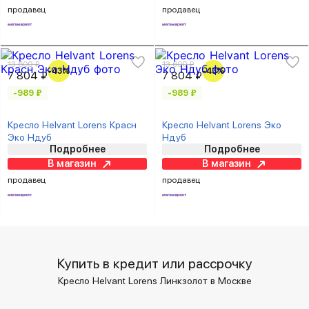
продавец
продавец
13 600 ₽
13 600 ₽
-43%
-43%
7 804 ₽
7 804 ₽
-989 ₽
-989 ₽
Кресло Helvant Lorens Красн
Кресло Helvant Lorens Эко
Эко Ндуб
Ндуб
Подробнее
Подробнее
В магазин
В магазин
продавец
продавец
Купить в кредит или рассрочку
Кресло Helvant Lorens Линкзолот в Москве