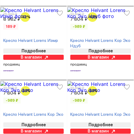
15 400 ₽
13 600 ₽
-42%
-43%
8 982 ₽
7 804 ₽
189 ₽
-989 ₽
Кресло Helvant Lorens Измр
Кресло Helvant Lorens Кор Эко
Ндуб
Подробнее
Подробнее
В магазин
В магазин
продавец
продавец
13 600 ₽
13 600 ₽
-43%
-43%
7 804 ₽
7 804 ₽
-989 ₽
-989 ₽
Кресло Helvant Lorens Кор Эко
Кресло Helvant Lorens Кор Эко
Подробнее
Подробнее
В магазин
В магазин