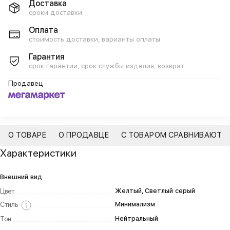
Доставка
сроки доставки
Оплата
стоимость доставки, варианты оплаты
Гарантия
срок гарантии, срок службы изделия, возврат
Продавец
О ТОВАРЕ
О ПРОДАВЦЕ
С ТОВАРОМ СРАВНИВАЮТ
Характеристики
Внешний вид
Желтый, Светлый серый
Цвет
Минимализм
Стиль
Нейтральный
Тон