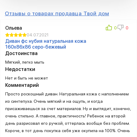
Отзывы о товарах продавца Твой дом
Ольева
04.07.2021
Диван фc нубия натуральная кожа
160x86x86 серо-бежевый
Достоинства
Мягкий, легко мыть
Недостатки
Нет и быть не может
Комментарий
Просто роскошный диван. Натуральная кожа с наполнением
из синтепуха. Очень мягкий и на ощупь, и когда
присаживаешься за счет материалов. Ну и выглядит, конечно,
очень стильно. А главное, практичность! Ребенок на второй
день разрисовал его ручкой, оттерлась вообще без проблем.
Короче, в тот день покупка себя уже окупила на 100%. Очень