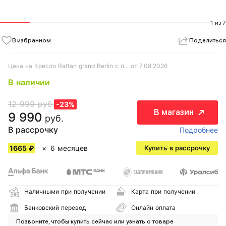
1 из 7
В избранном
Поделиться
Цена на Кресло Rattan grand Berlin с п... от 7.08.2026
В наличии
12 999 руб.
-23%
В магазин
9 990
руб.
В рассрочку
Подробнее
1665 ₽
6 месяцев
Купить в рассрочку
Наличными при получении
Карта при получении
Банковский перевод
Онлайн оплата
Позвоните, чтобы купить сейчас или узнать о товаре