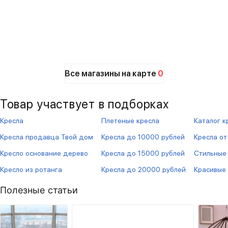
Все магазины на карте
0
Товар участвует в подборках
Кресла
Плетеные кресла
Каталог к
Кресла продавца Твой дом
Кресла до 10000 рублей
Кресла от
Кресло основание дерево
Кресла до 15000 рублей
Стильные
Кресло из ротанга
Кресла до 20000 рублей
Красивые
Полезные статьи