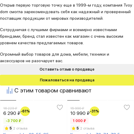
Открыв первую торговую точку еще в 1999-м году, компания Tvoy
dom смогла зарекомендовать себя как надежный и проверенный
поставщик продукции от мировых производителей.
Сотрудничая с лучшими фирмами и всемирно известными
брендами, бренд стал известен как магазин с очень высоким
уровнем качества предлагаемых товаров.
Огромный выбор товаров для дома, мебели, техники и
аксессуаров не разочарует вас.
Оставить отзыв о продавце
Пожаловаться на продавца
С этим товаром сравнивают
16 229 ₽
15 990 ₽
-61%
-31%
6 290 ₽
10 990 ₽
-3 700 ₽
1 000 ₽
5
2 отзыва
5
2 отзыва