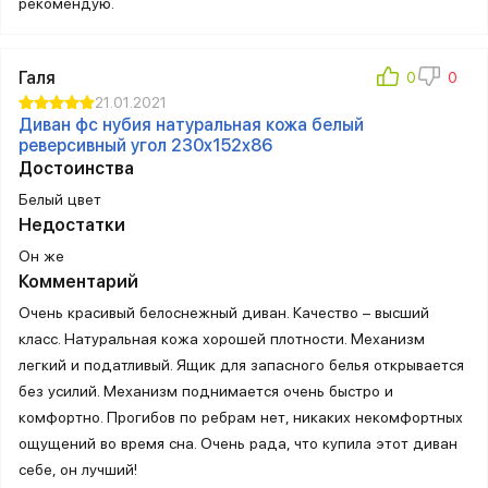
рекомендую.
Галя
21.01.2021
Диван фс нубия натуральная кожа белый
реверсивный угол 230x152x86
Достоинства
Белый цвет
Недостатки
Он же
Комментарий
Очень красивый белоснежный диван. Качество – высший
класс. Натуральная кожа хорошей плотности. Механизм
легкий и податливый. Ящик для запасного белья открывается
без усилий. Механизм поднимается очень быстро и
комфортно. Прогибов по ребрам нет, никаких некомфортных
ощущений во время сна. Очень рада, что купила этот диван
себе, он лучший!