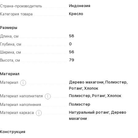
Индонезия
Страна-производитель
Кресло
Категория товара
Размеры
58
Длина, см
0
Глубина, см
56
Ширина, см
79
Высота, см
Материал
Дерево махагони, Полиэстер,
Материал
Ротанг, Хлопок
Полиэстер, Ротанг, Хлопок
Материал наполнителя
Полиэстер
Материал наполнения
Натуральный ротанг, Дерево
Материал каркаса
махагони
Конструкция