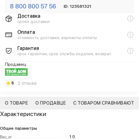
8 800 800 57 56
ID: 123581321
Доставка
сроки доставки
Оплата
стоимость доставки, варианты оплаты
Гарантия
срок гарантии, срок службы изделия, возврат
Продавец
2 отзыва
5
О ТОВАРЕ
О ПРОДАВЦЕ
С ТОВАРОМ СРАВНИВАЮТ
Характеристики
Общие параметры
1.0
Вес, кг