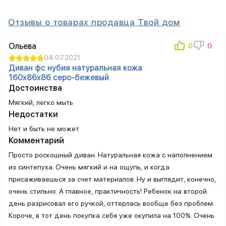
Отзывы о товарах продавца Твой дом
Ольева
04.07.2021
Диван фc нубия натуральная кожа
160x86x86 серо-бежевый
Достоинства
Мягкий, легко мыть
Недостатки
Нет и быть не может
Комментарий
Просто роскошный диван. Натуральная кожа с наполнением
из синтепуха. Очень мягкий и на ощупь, и когда
присаживаешься за счет материалов. Ну и выглядит, конечно,
очень стильно. А главное, практичность! Ребенок на второй
день разрисовал его ручкой, оттерлась вообще без проблем.
Короче, в тот день покупка себя уже окупила на 100%. Очень