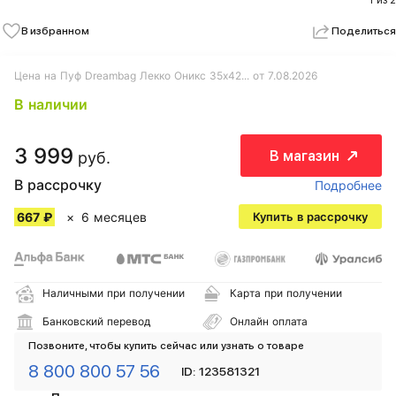
1 из 2
В избранном
Поделиться
Цена на Пуф Dreambag Лекко Оникс 35х42... от 7.08.2026
В наличии
3 999
В магазин
руб.
В рассрочку
Подробнее
667 ₽
6 месяцев
Купить в рассрочку
Наличными при получении
Карта при получении
Банковский перевод
Онлайн оплата
Позвоните, чтобы купить сейчас или узнать о товаре
8 800 800 57 56
ID: 123581321