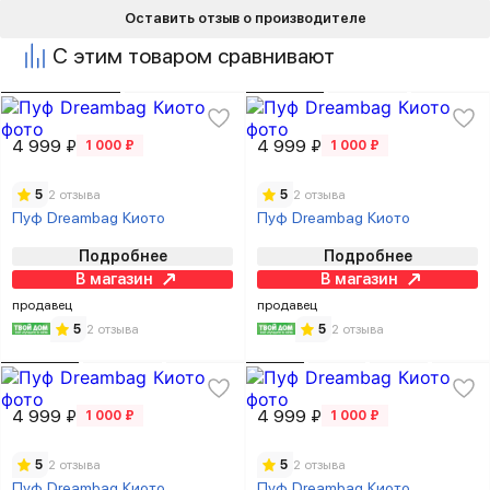
Оставить отзыв о производителе
С этим товаром сравнивают
4 999 ₽
4 999 ₽
1 000 ₽
1 000 ₽
5
2 отзыва
5
2 отзыва
Пуф Dreambag Киото
Пуф Dreambag Киото
Подробнее
Подробнее
В магазин
В магазин
продавец
продавец
5
2 отзыва
5
2 отзыва
4 999 ₽
4 999 ₽
1 000 ₽
1 000 ₽
5
2 отзыва
5
2 отзыва
Пуф Dreambag Киото
Пуф Dreambag Киото