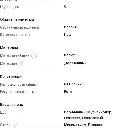
0
Глубина, см
Общие параметры
Россия
Страна-производитель
Пуф
Категория товара
Материал
Велюр
Материал обивки
Деревянный
Материал
Конструкция
Без спинки
Разновидность спинки
Есть
Регулировка высоты
Внешний вид
Коричневый, Мультиколор,
Цвет
Обшивки, Оранжевый
Минимализм, Прованс
Стиль