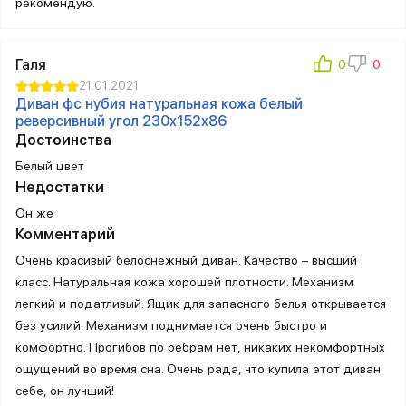
рекомендую.
Галя
21.01.2021
Диван фс нубия натуральная кожа белый
реверсивный угол 230x152x86
Достоинства
Белый цвет
Недостатки
Он же
Комментарий
Очень красивый белоснежный диван. Качество – высший
класс. Натуральная кожа хорошей плотности. Механизм
легкий и податливый. Ящик для запасного белья открывается
без усилий. Механизм поднимается очень быстро и
комфортно. Прогибов по ребрам нет, никаких некомфортных
ощущений во время сна. Очень рада, что купила этот диван
себе, он лучший!