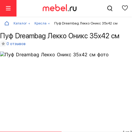
Каталог
Кресла
Пуф Dreambag Лекко Оникс 35х42 см
Пуф Dreambag Лекко Оникс 35х42 см
0 отзывов