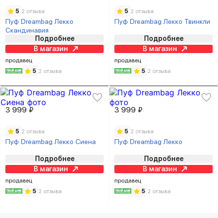
5
2 отзыва
5
2 отзыва
Пуф Dreambag Лекко
Пуф Dreambag Лекко Твинкли
Скандинавия
Подробнее
Подробнее
В магазин
В магазин
продавец
продавец
5
2 отзыва
5
2 отзыва
3 999 ₽
3 999 ₽
5
2 отзыва
5
2 отзыва
Пуф Dreambag Лекко Сиена
Пуф Dreambag Лекко
Подробнее
Подробнее
В магазин
В магазин
продавец
продавец
5
2 отзыва
5
2 отзыва