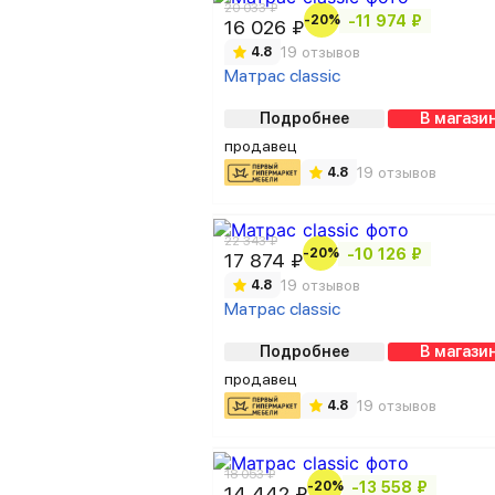
20 033 ₽
-20%
-11 974 ₽
16 026 ₽
19 отзывов
4.8
Матрас classic
Подробнее
В магази
продавец
19 отзывов
4.8
22 343 ₽
-20%
-10 126 ₽
17 874 ₽
19 отзывов
4.8
Матрас classic
Подробнее
В магази
продавец
19 отзывов
4.8
18 053 ₽
-20%
-13 558 ₽
14 442 ₽