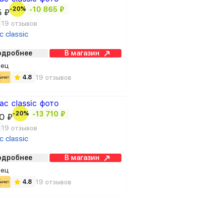
-20%
-10 865 ₽
5 ₽
19 отзывов
 classic
одробнее
В магазин
вец
19 отзывов
4.8
-20%
-13 710 ₽
0 ₽
19 отзывов
 classic
одробнее
В магазин
вец
19 отзывов
4.8