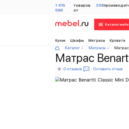
1 415
товаров
338
производит
596
от
Каталог мебе
Кухни
Шкафы
Матрасы
Кровати
Каталог
Матрасы
Матрас 
Матрас Benartt
0 отзывов
Оставить отзыв