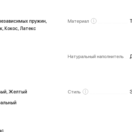
независимых пружин,
Материал
к, Кокос, Латекс
Натуральный наполнитель
ый, Желтый
Стиль
ральный
ас