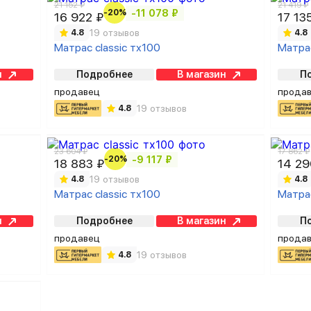
21 152 ₽
21 419 ₽
-20%
-11 078 ₽
16 922 ₽
17 13
19 отзывов
4.8
4.8
Матрас classic тх100
Матрас
н
Подробнее
В магазин
П
продавец
прода
19 отзывов
4.8
23 604 ₽
17 862 ₽
-20%
-9 117 ₽
18 883 ₽
14 29
19 отзывов
4.8
4.8
Матрас classic тх100
Матрас
н
Подробнее
В магазин
П
продавец
прода
19 отзывов
4.8