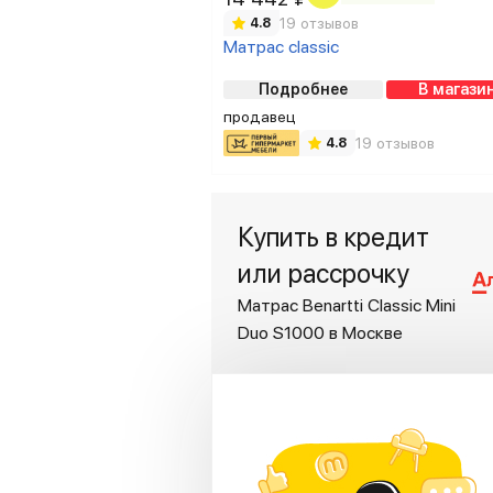
19 отзывов
4.8
Матрас classic
Подробнее
В магази
продавец
19 отзывов
4.8
Купить в кредит
или рассрочку
Матрас Benartti Classic Mini
Duo S1000 в Москве