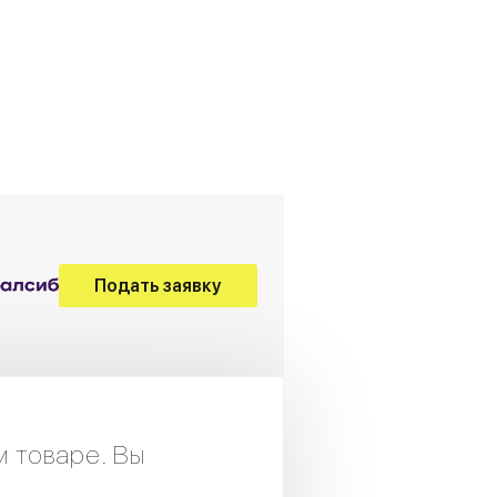
Подать заявку
м товаре. Вы