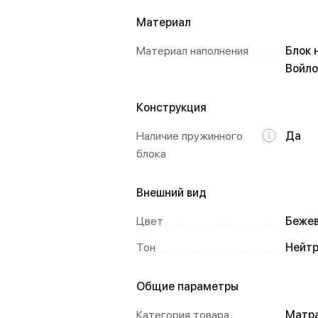
Материал
Материал наполнения
Блок 
Войло
Конструкция
Наличие пружинного
Да
блока
Внешний вид
Цвет
Бежев
Тон
Нейт
Общие параметры
Категория товара
Матр