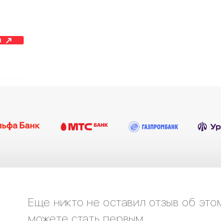
н
Еще никто не оставил отзыв об это
можете стать первым