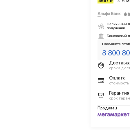
4667 ₽
6 м
Наличными п
получении
Банковский 
Позвоните, чтоб
8 800 80
Доставк
сроки дос
Оплата
стоимость
Гарантия
срок гаран
Продавец