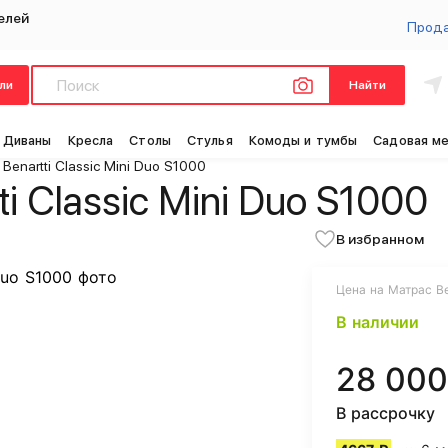
елей
Прод
ли
Найти
Диваны
Кресла
Столы
Стулья
Комоды и тумбы
Садовая м
Benartti Classic Mini Duo S1000
i Classic Mini Duo S1000
В избранном
Цена на Матрас Bena
В наличии
28 000
В рассрочку