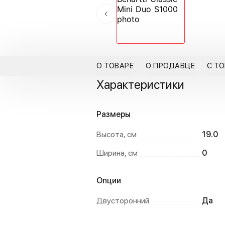
О ТОВАРЕ
О ПРОДАВЦЕ
С Т
Характеристики
Размеры
Высота, см
19.0
Ширина, см
0
Опции
Двусторонний
Да