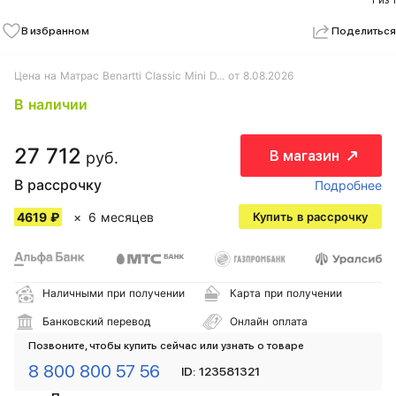
1 из 1
В избранном
Поделиться
Цена на Матрас Benartti Classic Mini D... от 8.08.2026
В наличии
27 712
В магазин
руб.
В рассрочку
Подробнее
4619 ₽
6 месяцев
Купить в рассрочку
Наличными при получении
Карта при получении
Банковский перевод
Онлайн оплата
Позвоните, чтобы купить сейчас или узнать о товаре
8 800 800 57 56
ID: 123581321