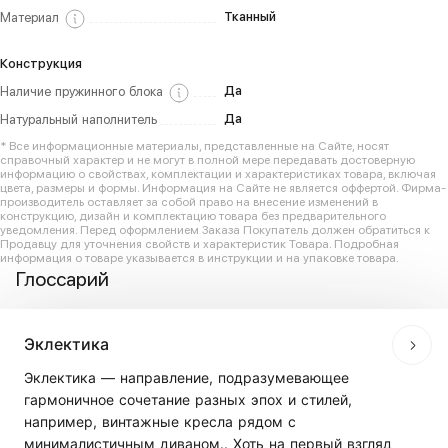
Тканный
Материал
Конструкция
Да
Наличие пружинного блока
Да
Натуральный наполнитель
* Все информационные материалы, представленные на Сайте, носят
справочный характер и не могут в полной мере передавать достоверную
информацию о свойствах, комплектации и характеристиках товара, включая
цвета, размеры и формы. Информация на Сайте не является оффертой. Фирма-
производитель оставляет за собой право на внесение изменений в
конструкцию, дизайн и комплектацию товара без предварительного
уведомления. Перед оформлением Заказа Покупатель должен обратиться к
Продавцу для уточнения свойств и характеристик Товара. Подробная
информация о товаре указывается в инструкции и на упаковке товара.
Глоссарий
Эклектика
Эклектика — направление, подразумевающее
гармоничное сочетание разных эпох и стилей,
например, винтажные кресла рядом с
минималистичным диваном.. Хоть на первый взгляд