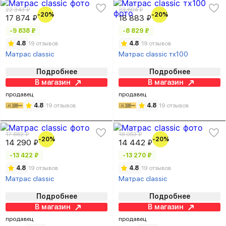
22 343 ₽
23 604 ₽
-20%
-20%
17 874 ₽
18 883 ₽
-9 838 ₽
-8 829 ₽
4.8
19 отзывов
4.8
19 отзывов
Матрас classic
Матрас classic тх100
Подробнее
Подробнее
В магазин
В магазин
продавец
продавец
4.8
19 отзывов
4.8
19 отзывов
17 862 ₽
18 053 ₽
-20%
-20%
14 290 ₽
14 442 ₽
-13 422 ₽
-13 270 ₽
4.8
19 отзывов
4.8
19 отзывов
Матрас classic
Матрас classic
Подробнее
Подробнее
В магазин
В магазин
продавец
продавец