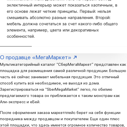
эклектичный интерьер может показаться хаотичным, в
его основе лежат четкие принципы. Первый: нельзя
смешивать абсолютно разные направления. Второй:
мебель должна сочетаться за счет какого-либо общего
элемента, например, цвета или декоративных
особенностей.
О продавце «МегаМаркет»
Мультикатегорийный каталог “СберМегаМаркет” представлен как
площадка для размещения самой различной продукции. Большую
часть её сейчас занимает мебельная продукция. Это отличный
способ купить всё необходимое, не выходя из дома.
Зарегистрироваться на “SberMegaMarket” легко, по обилию
предлагаемого товара он приближается к таким монстрам как
Али-экспресс и еБей.
После оформления заказа маркетплейс берет на себя функции
посредника между продавцом и покупателем. Еще один плюс
этой площадки, что здесь имеется огромное количество товаров,