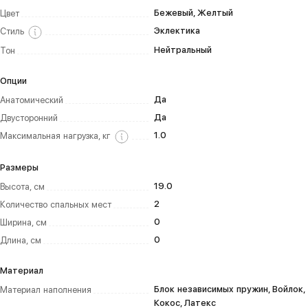
Бежевый, Желтый
Цвет
Эклектика
Стиль
Нейтральный
Тон
Опции
Да
Анатомический
Да
Двусторонний
1.0
Максимальная нагрузка, кг
Размеры
19.0
Высота, см
2
Количество спальных мест
0
Ширина, см
0
Длина, см
Материал
Блок независимых пружин, Войлок,
Материал наполнения
Кокос, Латекс