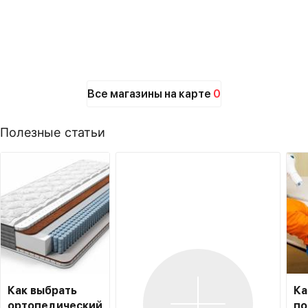
Все магазины на карте
0
Полезные статьи
Как выбрать
Ка
ортопедический
по