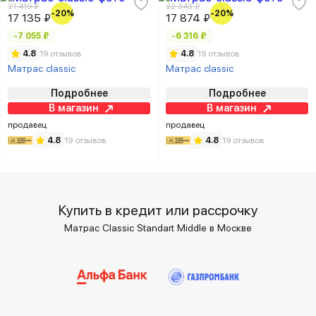
21 419 ₽
22 343 ₽
-20%
-20%
17 135 ₽
17 874 ₽
-7 055 ₽
-6 316 ₽
4.8
19 отзывов
4.8
19 отзывов
Матрас classic
Матрас classic
Подробнее
Подробнее
В магазин
В магазин
продавец
продавец
4.8
19 отзывов
4.8
19 отзывов
Купить в кредит или рассрочку
Матрас Classic Standart Middle в Москве