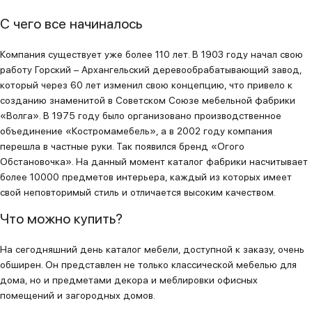
С чего все начиналось
Компания существует уже более 110 лет. В 1903 году начал свою
работу Горский – Архангельский деревообрабатывающий завод,
который через 60 лет изменил свою концепцию, что привело к
созданию знаменитой в Советском Союзе мебельной фабрики
«Волга». В 1975 году было организовано производственное
объединение «Костромамебель», а в 2002 году компания
перешла в частные руки. Так появился бренд «Огого
Обстановочка». На данный момент каталог фабрики насчитывает
более 10000 предметов интерьера, каждый из которых имеет
свой неповторимый стиль и отличается высоким качеством.
Что можно купить?
На сегодняшний день каталог мебели, доступной к заказу, очень
обширен. Он представлен не только классической мебелью для
дома, но и предметами декора и меблировки офисных
помещений и загородных домов.