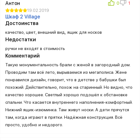
Антон
19.02.2019
Шкаф 2 Village
Достоинства
качество, цвет, внешний вид, ящик для носков
Недостатки
ручки не входят в стоимость
Комментарий
Такую монументальность брали с женой в загородный дом.
Проводим там всё лето, вырываемся из мегаполиса. Жене
понравился дизайн, говорит, что в детстве у бабушки был
похожий. Действительно, похож на старинный. Но видно, что
качество хорошее. Светлый хорошо подошёл к обстановке
спальни. Что касается внутреннего наполнения-комфортный.
Нижний ящик-изюминка. Там живут носки. А дети прячутся
там, когда играют в прятки. Надёжная конструкция. Всё
просто, удобно и недорого.