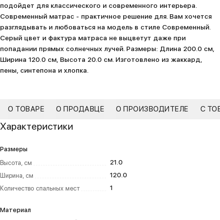
подойдет для классического и современного интерьера.
Современный матрас - практичное решение для. Вам хочется
разглядывать и любоваться на модель в стиле Современный.
Серый цвет и фактура матраса не выцветут даже при
попадании прямых солнечных лучей. Размеры: Длина 200.0 см,
Ширина 120.0 см, Высота 20.0 см. Изготовлено из жаккард,
пены, синтепона и хлопка.
О ТОВАРЕ
О ПРОДАВЦЕ
О ПРОИЗВОДИТЕЛЕ
С ТО
Характеристики
Размеры
21.0
Высота, см
120.0
Ширина, см
1
Количество спальных мест
Материал