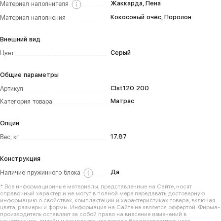
Жаккарда, Пена
Материал наполнителя
Кокосовый очёс, Поролон
Материал наполнения
Внешний вид
Серый
Цвет
Общие параметры
Clst120 200
Артикул
Матрас
Категория товара
Опции
17.87
Вес, кг
Конструкция
Да
Наличие пружинного блока
* Все информационные материалы, представленные на Сайте, носят
справочный характер и не могут в полной мере передавать достоверную
информацию о свойствах, комплектации и характеристиках товара, включая
цвета, размеры и формы. Информация на Сайте не является оффертой. Фирма-
производитель оставляет за собой право на внесение изменений в