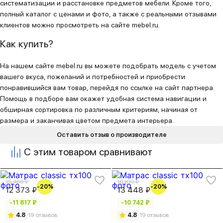
систематизации и расстановке предметов мебели. Кроме того,
полный каталог с ценами и фото, а также с реальными отзывами
клиентов можно просмотреть на сайте mebel.ru.
Как купить?
На нашем сайте mebel.ru вы можете подобрать модель с учетом
вашего вкуса, пожеланий и потребностей и приобрести
понравившийся вам товар, перейдя по ссылке на сайт партнера.
Помощь в подборе вам окажет удобная система навигации и
обширная сортировка по различным критериям, начиная от
размера и заканчивая цветом предмета интерьера.
Оставить отзыв о производителе
С этим товаром сравнивают
15 466 ₽
16 810 ₽
-20%
-20%
12 373 ₽
13 448 ₽
-11 817 ₽
-10 742 ₽
4.8
19 отзывов
4.8
19 отзывов