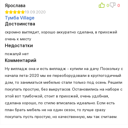
Ярослава
19.09.2020
Тумба Village
Достоинства
скромно выглядит, хорошо аккуратно сделана, в прихожей
очень к месту
Недостатки
пожалуй нет
Комментарий
Ну вилладж она и есть вилладж - купили на дачу. Поскольку с
начала лета-2020 мы ее переоборудовали в круглогодичный
дом, то заниматься мебелью стали только под осень. Решили
покупать простую, без выкрутасов. Остановились на наборе с
этой вот тумбочкой, стоит в прихожей, очень удобная,
сделана хорошо, по стилю вписалась идеально. Если есть
план брать мебель не на один сезон, то лучше сразу
покупать пусть простую, но качественную, мы так считаем.