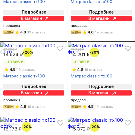
Матрас classic тх100
Матрас classic тх100
Подробнее
Подробнее
В магазин
В магазин
продавец
продавец
4.8
19 отзывов
4.8
19 отзывов
17 030 ₽
17 751 ₽
-20%
-20%
13 624 ₽
14 201 ₽
-10 566 ₽
-9 989 ₽
4.8
19 отзывов
4.8
19 отзывов
Матрас classic тх100
Матрас classic тх100
Подробнее
Подробнее
В магазин
В магазин
продавец
продавец
4.8
19 отзывов
4.8
19 отзывов
18 973 ₽
19 215 ₽
-20%
-20%
15 178 ₽
15 372 ₽