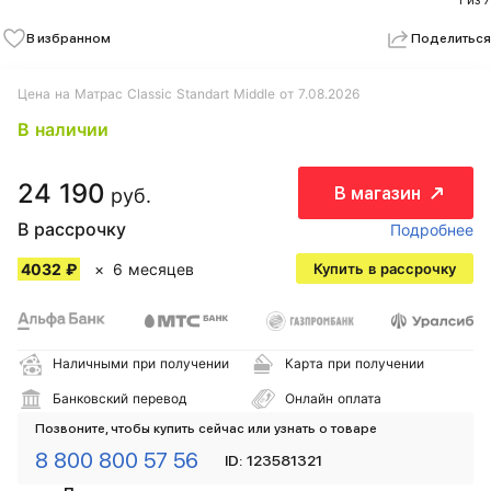
1 из 7
В избранном
Поделиться
Цена на Матрас Classic Standart Middle от 7.08.2026
В наличии
24 190
В магазин
руб.
В рассрочку
Подробнее
4032 ₽
6 месяцев
Купить в рассрочку
Наличными при получении
Карта при получении
Банковский перевод
Онлайн оплата
Позвоните, чтобы купить сейчас или узнать о товаре
8 800 800 57 56
ID: 123581321