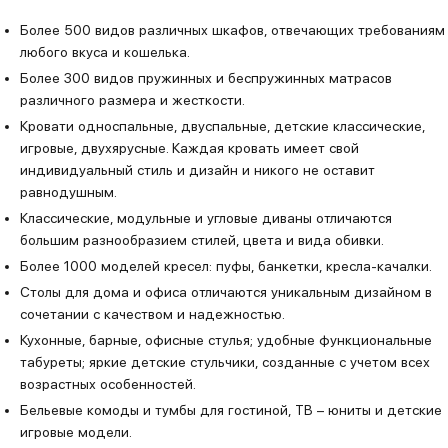
Более 500 видов различных шкафов, отвечающих требованиям
любого вкуса и кошелька.
Более 300 видов пружинных и беспружинных матрасов
различного размера и жесткости.
Кровати односпальные, двуспальные, детские классические,
игровые, двухярусные. Каждая кровать имеет свой
индивидуальный стиль и дизайн и никого не оставит
равнодушным.
Классические, модульные и угловые диваны отличаются
большим разнообразием стилей, цвета и вида обивки.
Более 1000 моделей кресел: пуфы, банкетки, кресла-качалки.
Столы для дома и офиса отличаются уникальным дизайном в
сочетании с качеством и надежностью.
Кухонные, барные, офисные стулья; удобные функциональные
табуреты; яркие детские стульчики, созданные с учетом всех
возрастных особенностей.
Бельевые комоды и тумбы для гостиной, ТВ – юниты и детские
игровые модели.