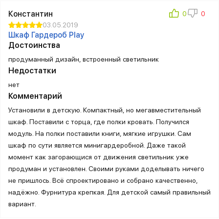
Константин
03.05.2019
Шкаф Гардероб Play
Достоинства
продуманный дизайн, встроенный светильник
Недостатки
нет
Комментарий
Установили в детскую. Компактный, но мегавместительный
шкаф. Поставили с торца, где полки кровать. Получился
модуль. На полки поставили книги, мягкие игрушки. Сам
шкаф по сути является минигардеробной. Даже такой
момент как загорающися от движения светильник уже
продуман и установлен. Своими руками доделывать ничего
не пришлось. Всё спроектировано и собрано качественно,
надёжно. Фурнитура крепкая. Для детской самый правильный
вариант.