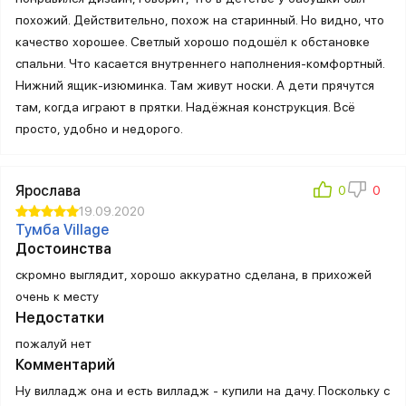
похожий. Действительно, похож на старинный. Но видно, что
качество хорошее. Светлый хорошо подошёл к обстановке
спальни. Что касается внутреннего наполнения-комфортный.
Нижний ящик-изюминка. Там живут носки. А дети прячутся
там, когда играют в прятки. Надёжная конструкция. Всё
просто, удобно и недорого.
Ярослава
19.09.2020
Тумба Village
Достоинства
скромно выглядит, хорошо аккуратно сделана, в прихожей
очень к месту
Недостатки
пожалуй нет
Комментарий
Ну вилладж она и есть вилладж - купили на дачу. Поскольку с