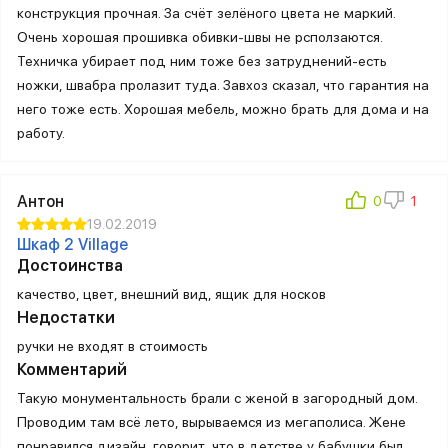
конструкция прочная. За счёт зелёного цвета не маркий.
Очень хорошая прошивка обивки-швы не рсползаются.
Техничка убирает под ним тоже без затруднений-есть
ножки, швабра пролазит туда. Завхоз сказал, что гарантия на
него тоже есть. Хорошая мебель, можно брать для дома и на
работу.
Антон
19.02.2019
Шкаф 2 Village
Достоинства
качество, цвет, внешний вид, ящик для носков
Недостатки
ручки не входят в стоимость
Комментарий
Такую монументальность брали с женой в загородный дом.
Проводим там всё лето, вырываемся из мегаполиса. Жене
понравился дизайн, говорит, что в детстве у бабушки был