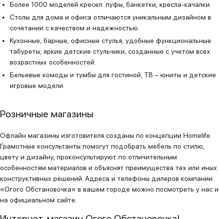
Более 1000 моделей кресел: пуфы, банкетки, кресла-качалки.
Столы для дома и офиса отличаются уникальным дизайном в
сочетании с качеством и надежностью.
Кухонные, барные, офисные стулья; удобные функциональные
табуреты; яркие детские стульчики, созданные с учетом всех
возрастных особенностей.
Бельевые комоды и тумбы для гостиной, ТВ – юниты и детские
игровые модели.
Розничные магазины
Офлайн магазины изготовителя созданы по концепции Homelife.
Грамотные консультанты помогут подобрать мебель по стилю,
цвету и дизайну, проконсультируют по отличительным
особенностям материалов и объяснят преимущества тех или иных
конструктивных решений. Адреса и телефоны дилеров компании
«Огого Обстановочка» в вашем городе можно посмотреть у нас и
на официальном сайте.
Интернет-магазин Огого Обстановочка!