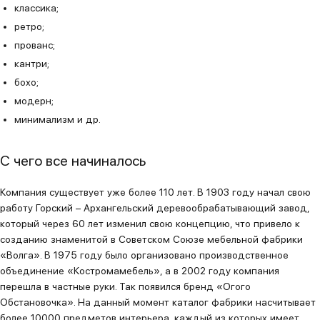
классика;
ретро;
прованс;
кантри;
бохо;
модерн;
минимализм и др.
С чего все начиналось
Компания существует уже более 110 лет. В 1903 году начал свою
работу Горский – Архангельский деревообрабатывающий завод,
который через 60 лет изменил свою концепцию, что привело к
созданию знаменитой в Советском Союзе мебельной фабрики
«Волга». В 1975 году было организовано производственное
объединение «Костромамебель», а в 2002 году компания
перешла в частные руки. Так появился бренд «Огого
Обстановочка». На данный момент каталог фабрики насчитывает
более 10000 предметов интерьера, каждый из которых имеет