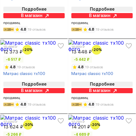
Подробнее
Подробнее
В магазин
В магазин
продавец
продавец
4.8
19 отзывов
4.8
19 отзывов
15 466 ₽
16 810 ₽
-20%
-20%
12 373 ₽
13 448 ₽
-6 517 ₽
-5 442 ₽
4.8
19 отзывов
4.8
19 отзывов
Матрас classic тх100
Матрас classic тх100
Подробнее
Подробнее
В магазин
В магазин
продавец
продавец
4.8
19 отзывов
4.8
19 отзывов
17 030 ₽
17 751 ₽
-20%
-20%
13 624 ₽
14 201 ₽
-5 266 ₽
-4 689 ₽