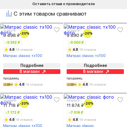
Оставить отзыв о производителе
С этим товаром сравнивают
11 872 ₽
12 362 ₽
-20%
-20%
9 498 ₽
9 890 ₽
-9 392 ₽
-9 000 ₽
4.8
19 отзывов
4.8
19 отзывов
Матрас classic тх100
Матрас classic тх100
Подробнее
Подробнее
В магазин
В магазин
продавец
продавец
4.8
19 отзывов
4.8
19 отзывов
14 648 ₽
14 842 ₽
-20%
-20%
11 718 ₽
11 874 ₽
-7 172 ₽
-7 016 ₽
4.8
19 отзывов
4.8
19 отзывов
Матрас classic тх100
Матрас classic