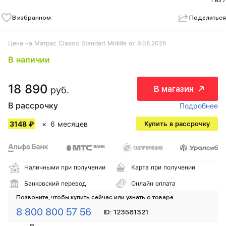
1 из 7
В избранном
Поделиться
Цена на Матрас Classic Standart Middle от 9.08.2026
В наличии
18 890
В магазин
руб.
В рассрочку
Подробнее
3148 ₽
6 месяцев
Купить в рассрочку
Наличными при получении
Карта при получении
Банковский перевод
Онлайн оплата
Позвоните, чтобы купить сейчас или узнать о товаре
8 800 800 57 56
ID: 123581321