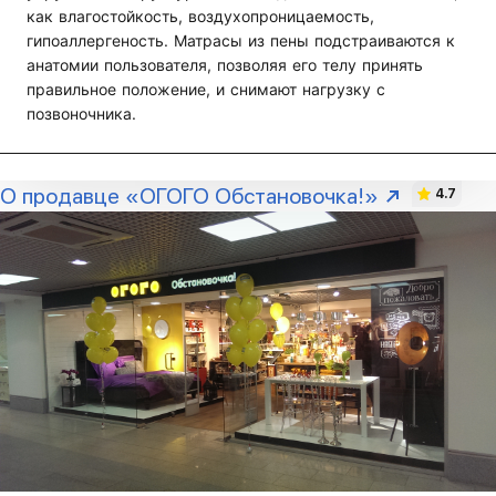
как влагостойкость, воздухопроницаемость,
гипоаллергеность. Матрасы из пены подстраиваются к
анатомии пользователя, позволяя его телу принять
правильное положение, и снимают нагрузку с
позвоночника.
О продавце «ОГОГО Обстановочка!»
4.7