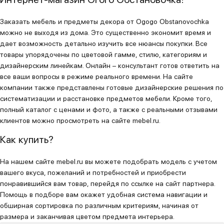
Заказать мебель и предметы декора от Ogogo Obstanovochka
можно не выходя из дома. Это существенно экономит время и
дает возможность детально изучить все нюансы покупки. Все
товары упорядочены по цветовой гамме, стилю, категориям и
дизайнерским линейкам. Онлайн – консультант готов ответить на
все ваши вопросы в режиме реального времени. На сайте
компании также представлены готовые дизайнерские решения по
систематизации и расстановке предметов мебели. Кроме того,
полный каталог с ценами и фото, а также с реальными отзывами
клиентов можно просмотреть на сайте mebel.ru.
Как купить?
На нашем сайте mebel.ru вы можете подобрать модель с учетом
вашего вкуса, пожеланий и потребностей и приобрести
понравившийся вам товар, перейдя по ссылке на сайт партнера.
Помощь в подборе вам окажет удобная система навигации и
обширная сортировка по различным критериям, начиная от
размера и заканчивая цветом предмета интерьера.