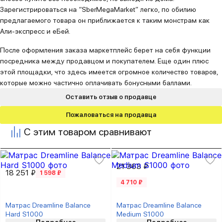
Зарегистрироваться на “SberMegaMarket” легко, по обилию
предлагаемого товара он приближается к таким монстрам как
Али-экспресс и еБей.
После оформления заказа маркетплейс берет на себя функции
посредника между продавцом и покупателем. Еще один плюс
этой площадки, что здесь имеется огромное количество товаров,
которые можно частично оплачивать бонусными баллами.
Оставить отзыв о продавце
Пожаловаться на продавца
С этим товаром сравнивают
21 363 ₽
18 251 ₽
1 598 ₽
4 710 ₽
Матрас Dreamline Balance
Матрас Dreamline Balance
Hard S1000
Medium S1000