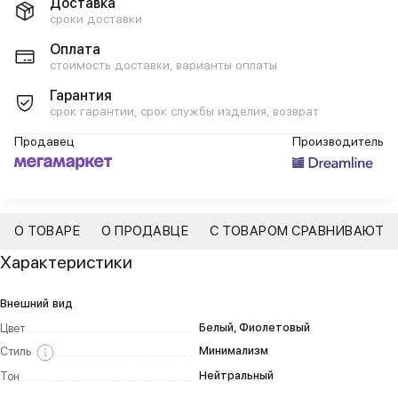
Доставка
сроки доставки
Оплата
стоимость доставки, варианты оплаты
Гарантия
срок гарантии, срок службы изделия, возврат
Продавец
Производитель
О ТОВАРЕ
О ПРОДАВЦЕ
С ТОВАРОМ СРАВНИВАЮТ
Характеристики
Внешний вид
Белый, Фиолетовый
Цвет
Минимализм
Стиль
Нейтральный
Тон