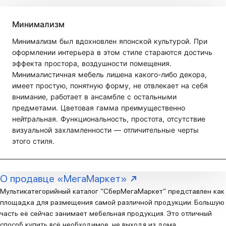
Минимализм
Минимализм был вдохновлен японской культурой. При
оформлении интерьера в этом стиле стараются достичь
эффекта простора, воздушности помещения.
Минималистичная мебель лишена какого-либо декора,
имеет простую, понятную форму, не отвлекает на себя
внимание, работает в ансамбле с остальными
предметами. Цветовая гамма преимущественно
нейтральная. Функциональность, простота, отсутствие
визуальной захламленности — отличительные черты
этого стиля.
О продавце «МегаМаркет»
Мультикатегорийный каталог “СберМегаМаркет” представлен как
площадка для размещения самой различной продукции. Большую
часть её сейчас занимает мебельная продукция. Это отличный
способ купить всё необходимое, не выходя из дома.