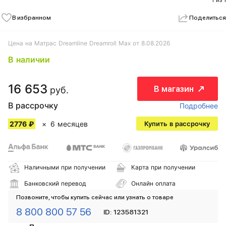
1 из 1
В избранном
Поделиться
Цена на Матрас Dreamline Dreamroll Max от 8.08.2026
В наличии
16 653
В магазин
руб.
В рассрочку
Подробнее
2776 ₽
6 месяцев
Купить в рассрочку
Наличными при получении
Карта при получении
Банковский перевод
Онлайн оплата
Позвоните, чтобы купить сейчас или узнать о товаре
8 800 800 57 56
ID: 123581321