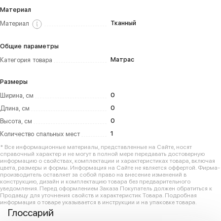
Материал
Тканный
Материал
Общие параметры
Матрас
Категория товара
Размеры
0
Ширина, см
0
Длина, см
0
Высота, см
1
Количество спальных мест
* Все информационные материалы, представленные на Сайте, носят
справочный характер и не могут в полной мере передавать достоверную
информацию о свойствах, комплектации и характеристиках товара, включая
цвета, размеры и формы. Информация на Сайте не является оффертой. Фирма-
производитель оставляет за собой право на внесение изменений в
конструкцию, дизайн и комплектацию товара без предварительного
уведомления. Перед оформлением Заказа Покупатель должен обратиться к
Продавцу для уточнения свойств и характеристик Товара. Подробная
информация о товаре указывается в инструкции и на упаковке товара.
Глоссарий