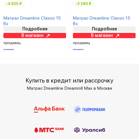
-4 625 ₽
-3 260 ₽
Матрас Dreamline Classic 15
Матрас Dreamline Classic 15
Bs
Bs
Подробнее
Подробнее
В магазин
В магазин
продавец
продавец
Купить в кредит или рассрочку
Матрас Dreamline Dreamroll Max в Москве