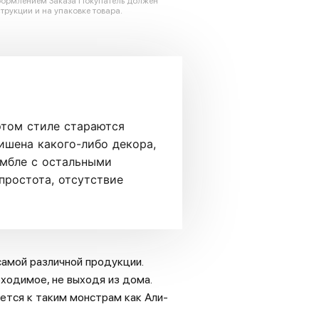
оформлением Заказа Покупатель должен
трукции и на упаковке товара.
этом стиле стараются
ишена какого-либо декора,
амбле с остальными
простота, отсутствие
амой различной продукции.
ходимое, не выходя из дома.
ется к таким монстрам как Али-