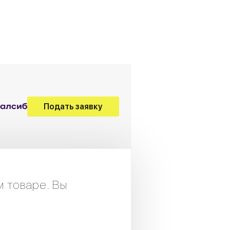
Подать заявку
м товаре. Вы