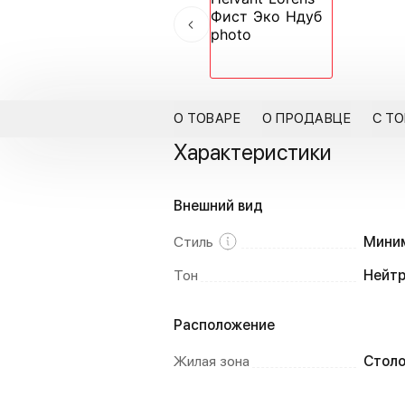
О ТОВАРЕ
О ПРОДАВЦЕ
С Т
Характеристики
Внешний вид
Стиль
Мини
Тон
Нейт
Расположение
Жилая зона
Столо