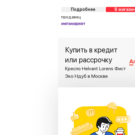
Подробнее
В магази
продавец
Купить в кредит
или рассрочку
Кресло Helvant Lorens Фист
Эко Ндуб в Москве