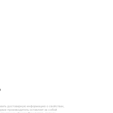
0
авать достоверную информацию о свойствах,
ирма-производитель оставляет за собой