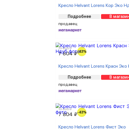
Кресло Helvant Lorens Кор Эко Н
Подробнее
В магази
продавец
13 600 ₽
-43%
7 804 ₽
Кресло Helvant Lorens Красн Эко
Подробнее
В магази
продавец
13 600 ₽
-43%
7 804 ₽
Кресло Helvant Lorens Фист Эко