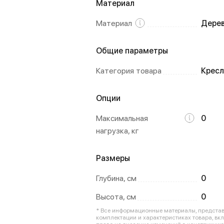
Материал
Материал
Дере
Общие параметры
Категория товара
Кресл
Опции
Максимальная
0
нагрузка, кг
Размеры
Глубина, см
0
Высота, см
0
* Все информационные материалы, представл
комплектации и характеристиках товара, вк