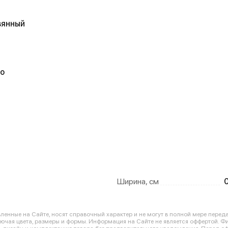
вянный
о
Ширина, см
енные на Сайте, носят справочный характер и не могут в полной мере перед
лючая цвета, размеры и формы. Информация на Сайте не является оффертой. Ф