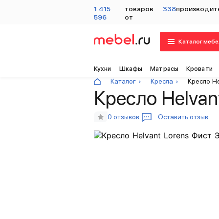
1 415
товаров
338
производит
596
от
Каталог мебе
Кухни
Шкафы
Матрасы
Кровати
Каталог
Кресла
Кресло H
Кресло Helvan
0 отзывов
Оставить отзыв