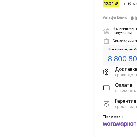
1301 ₽
6 м
Наличными п
получении
Банковский 
Позвоните, чтоб
8 800 80
Доставк
сроки дос
Оплата
стоимость
Гарантия
срок гаран
Продавец