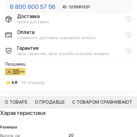
8 800 800 57 56
ID: 123581321
Доставка
сроки доставки
Оплата
стоимость доставки, варианты оплаты
Гарантия
срок гарантии, срок службы изделия, возврат
Продавец
19 отзывов
4.8
О ТОВАРЕ
О ПРОДАВЦЕ
С ТОВАРОМ СРАВНИВАЮТ
Характеристики
Размеры
20
Высота, см