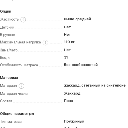
Опции
Выше средней
Жесткость
Нет
Детский
Нет
В рулоне
110 кг
Максимальная нагрузка
Нет
Зима/лето
31
Вес, кг
Без особенностей
Особенности матраса
Материал
жаккард, стёганный на синтепоне
Материал
Жаккард
Материал чехла
Пена
Состав
Общие параметры
Пружинный
Тип матраса