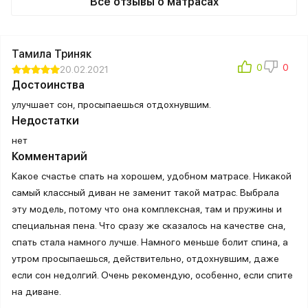
Все отзывы о матрасах
Тамила Триняк
20.02.2021
Достоинства
улучшает сон, просыпаешься отдохнувшим.
Недостатки
нет
Комментарий
Какое счастье спать на хорошем, удобном матрасе. Никакой
самый классный диван не заменит такой матрас. Выбрала
эту модель, потому что она комплексная, там и пружины и
специальная пена. Что сразу же сказалось на качестве сна,
спать стала намного лучше. Намного меньше болит спина, а
утром просыпаешься, действительно, отдохнувшим, даже
если сон недолгий. Очень рекомендую, особенно, если спите
на диване.