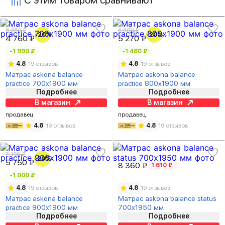
5 950 ₽
6 588 ₽
-20%
-20%
4 760 ₽
5 270 ₽
-1 990 ₽
-1 480 ₽
4.8
19 отзывов
4.8
19 отзывов
Матрас askona balance
Матрас askona balance
practice 700х1900 мм
practice 800х1900 мм
Подробнее
Подробнее
В магазин
В магазин
продавец
продавец
4.8
19 отзывов
4.8
19 отзывов
7 188 ₽
-20%
5 750 ₽
8 360 ₽
1 610 ₽
-1 000 ₽
4.8
19 отзывов
4.8
19 отзывов
Матрас askona balance
Матрас askona balance status
practice 900х1900 мм
700х1950 мм
Подробнее
Подробнее