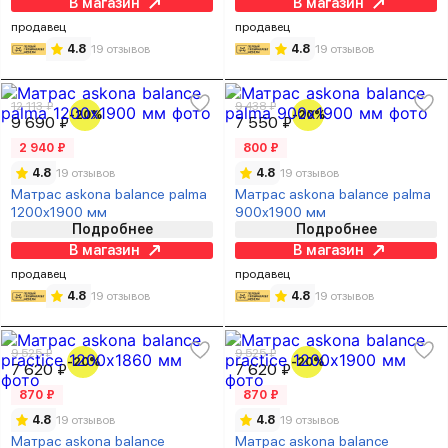
В магазин
В магазин
продавец
продавец
4.8
19 отзывов
4.8
19 отзывов
12 113 ₽
9 438 ₽
-20%
-20%
9 690 ₽
7 550 ₽
2 940 ₽
800 ₽
4.8
19 отзывов
4.8
19 отзывов
Матрас askona balance palma
Матрас askona balance palma
1200х1900 мм
900х1900 мм
Подробнее
Подробнее
В магазин
В магазин
продавец
продавец
4.8
19 отзывов
4.8
19 отзывов
9 525 ₽
9 525 ₽
-20%
-20%
7 620 ₽
7 620 ₽
870 ₽
870 ₽
4.8
19 отзывов
4.8
19 отзывов
Матрас askona balance
Матрас askona balance