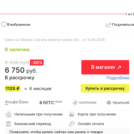
1 из 1
В избранном
Поделиться
Цена на Матрас askona balance palma 80... от 6.08.2026
В наличии
8 438 руб.
-20%
В магазин
6 750
руб.
В рассрочку
Подробнее
1125 ₽
6 месяцев
Купить в рассрочку
Наличными при получении
Карта при получении
Банковский перевод
Онлайн оплата
Позвоните, чтобы купить сейчас или узнать о товаре