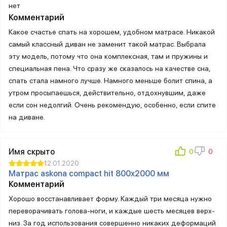
нет
Комментарий
Какое счастье спать на хорошем, удобном матрасе. Никакой
самый классный диван не заменит такой матрас. Выбрала
эту модель, потому что она комплексная, там и пружины и
специальная пена. Что сразу же сказалось на качестве сна,
спать стала намного лучше. Намного меньше болит спина, а
утром просыпаешься, действительно, отдохнувшим, даже
если сон недолгий. Очень рекомендую, особенно, если спите
на диване.
Имя скрыто
12.01.2020
Матрас askona compact hit 800х2000 мм
Комментарий
Хорошо восстанавливает форму. Каждый три месяца нужно
переворачивать голова-ноги, и каждые шесть месяцев верх-
низ. За год использования совершенно никаких деформаций