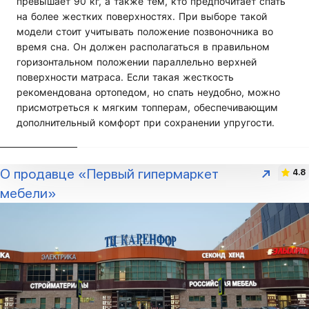
превышает 90 кг, а также тем, кто предпочитает спать
на более жестких поверхностях. При выборе такой
модели стоит учитывать положение позвоночника во
время сна. Он должен располагаться в правильном
горизонтальном положении параллельно верхней
поверхности матраса. Если такая жесткость
рекомендована ортопедом, но спать неудобно, можно
присмотреться к мягким топперам, обеспечивающим
дополнительный комфорт при сохранении упругости.
О продавце «Первый гипермаркет
4.8
мебели»