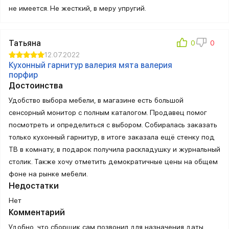
не имеется. Не жесткий, в меру упругий.
Татьяна
12.07.2022
Кухонный гарнитур валерия мята валерия
порфир
Достоинства
Удобство выбора мебели, в магазине есть большой
сенсорный монитор с полным каталогом. Продавец помог
посмотреть и определиться с выбором. Собиралась заказать
только кухонный гарнитур, в итоге заказала ещё стенку под
ТВ в комнату, в подарок получила раскладушку и журнальный
столик. Также хочу отметить демократичные цены на общем
фоне на рынке мебели.
Недостатки
Нет
Комментарий
Удобно, что сборщик сам позвонил для назначения даты