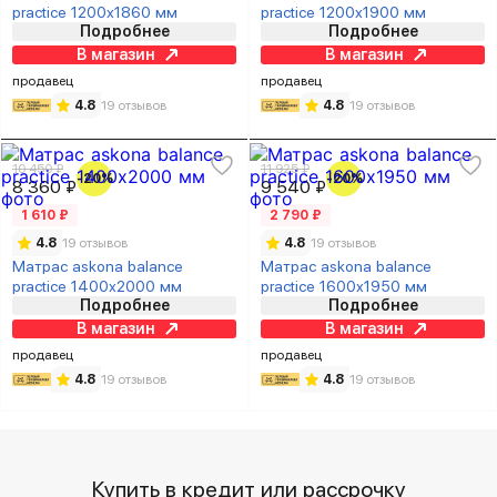
practice 1200х1860 мм
practice 1200х1900 мм
Подробнее
Подробнее
В магазин
В магазин
продавец
продавец
4.8
19 отзывов
4.8
19 отзывов
10 450 ₽
11 925 ₽
-20%
-20%
8 360 ₽
9 540 ₽
1 610 ₽
2 790 ₽
4.8
19 отзывов
4.8
19 отзывов
Матрас askona balance
Матрас askona balance
practice 1400х2000 мм
practice 1600х1950 мм
Подробнее
Подробнее
В магазин
В магазин
продавец
продавец
4.8
19 отзывов
4.8
19 отзывов
Купить в кредит или рассрочку