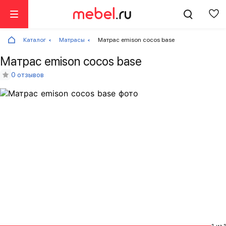
Каталог
Матрасы
Матрас emison cocos base
Матрас emison cocos base
0 отзывов