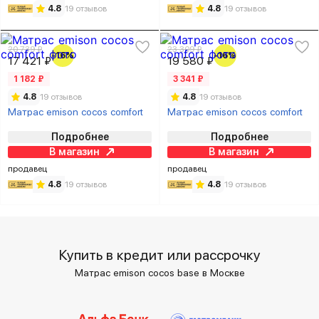
4.8
19 отзывов
4.8
19 отзывов
20 739 ₽
23 309 ₽
-16%
-16%
17 421 ₽
19 580 ₽
1 182 ₽
3 341 ₽
4.8
19 отзывов
4.8
19 отзывов
Матрас emison cocos comfort
Матрас emison cocos comfort
Подробнее
Подробнее
В магазин
В магазин
продавец
продавец
4.8
19 отзывов
4.8
19 отзывов
Купить в кредит или рассрочку
Матрас emison cocos base в Москве