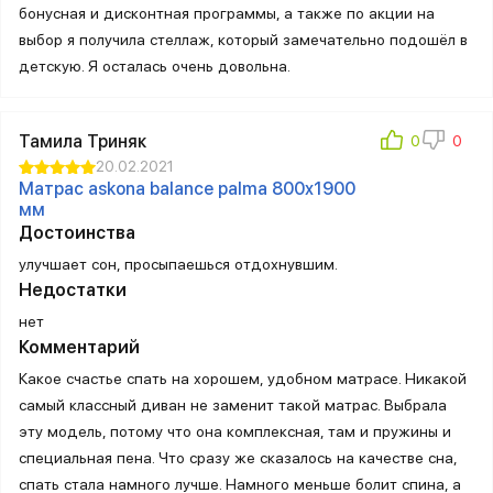
бонусная и дисконтная программы, а также по акции на
выбор я получила стеллаж, который замечательно подошёл в
детскую. Я осталась очень довольна.
Тамила Триняк
20.02.2021
Матрас askona balance palma 800х1900
мм
Достоинства
улучшает сон, просыпаешься отдохнувшим.
Недостатки
нет
Комментарий
Какое счастье спать на хорошем, удобном матрасе. Никакой
самый классный диван не заменит такой матрас. Выбрала
эту модель, потому что она комплексная, там и пружины и
специальная пена. Что сразу же сказалось на качестве сна,
спать стала намного лучше. Намного меньше болит спина, а