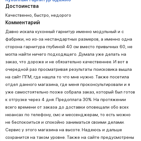
Достоинства
Качественно, быстро, недорого
Комментарий
Давно искала кухонный гарнитур именно модульный и с
фабрики, но из-за нестандартных размеров, а именно одна
сторона гарнитура глубиной 40 см вместо привычных 60, не
могла найти ничего подходящего. Думала уже делать на
заказ, что дороже и не обязательно качественнее. И вот в
очередной раз просматривая результаты поисковика вышла
на сайт ПГМ, где нашла то что мне нужно. Также посетила
отдел данного магазина, где меня проконсультировали и я
уже самостоятельно позже собрала заказ, который был готов
к отгрузке через 4 дня. Предоплата 30%. На протяжении
всего времени от заказа до доставки оповещали обо всех
нюансах по телефону, смс и мессенджерам, то есть можно
не беспокоиться и спокойно заниматься своими делами.
Сервис у этого магазина на высоте. Надеюсь и дальше
сохранится на таком уровне. Также на сайте предусмотрены