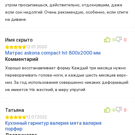
утром просыпаешься, действительно, отдохнувшим, даже
если сон недолгий. Очень рекомендую, особенно, если спите
на диване.
Имя скрыто
12.01.2020
Матрас askona compact hit 800х2000 мм
Комментарий
Хорошо восстанавливает форму. Каждый три месяца нужно
переворачивать голова-ноги, и каждые шесть месяцев верх-
низ. За год использования совершенно никаких деформаций
не имеется. Не жесткий, в меру упругий.
Татьяна
12.07.2022
Кухонный гарнитур валерия мята валерия
порфир