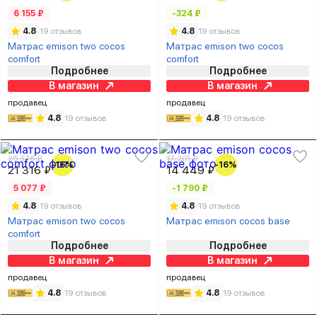
6 155 ₽
-324 ₽
4.8
19 отзывов
4.8
19 отзывов
Матрас emison two cocos
Матрас emison two cocos
comfort
comfort
Подробнее
Подробнее
В магазин
В магазин
продавец
продавец
4.8
19 отзывов
4.8
19 отзывов
25 376 ₽
17 201 ₽
-16%
-16%
21 316 ₽
14 449 ₽
5 077 ₽
-1 790 ₽
4.8
19 отзывов
4.8
19 отзывов
Матрас emison two cocos
Матрас emison cocos base
comfort
Подробнее
Подробнее
В магазин
В магазин
продавец
продавец
4.8
19 отзывов
4.8
19 отзывов