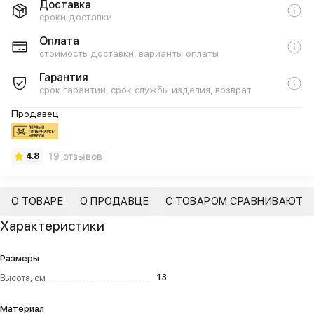
Доставка
сроки доставки
Оплата
стоимость доставки, варианты оплаты
Гарантия
срок гарантии, срок службы изделия, возврат
Продавец
19 отзывов
4.8
О ТОВАРЕ
О ПРОДАВЦЕ
С ТОВАРОМ СРАВНИВАЮТ
Характеристики
Размеры
13
Высота, см
Материал