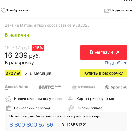
1 из 1
В избранном
Поделиться
Цена на Матрас emison cocos base от 9.08.2026
В наличии
19 332 руб.
-16%
В магазин
16 239
руб.
В рассрочку
Подробнее
2707 ₽
6 месяцев
Купить в рассрочку
Наличными при получении
Карта при получении
Банковский перевод
Онлайн оплата
Позвоните, чтобы купить сейчас или узнать о товаре
8 800 800 57 56
ID: 123581321