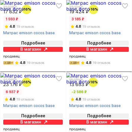
21 228 ₽
23 124 ₽
-16%
-16%
17 832 ₽
19 424 ₽
1 593 ₽
3 185 ₽
4.8
19 отзывов
4.8
19 отзывов
Матрас emison cocos base
Матрас emison cocos base
Подробнее
Подробнее
В магазин
В магазин
продавец
продавец
4.8
19 отзывов
4.8
19 отзывов
27 591 ₽
16 253 ₽
-16%
-16%
23 176 ₽
13 653 ₽
6 937 ₽
-2 586 ₽
4.8
19 отзывов
4.8
19 отзывов
Матрас emison cocos base
Матрас emison cocos base
Подробнее
Подробнее
В магазин
В магазин
продавец
продавец