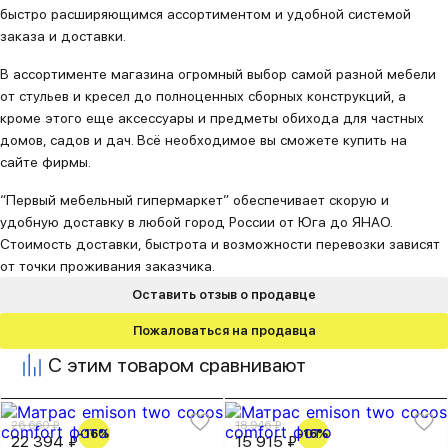
быстро расширяющимся ассортиментом и удобной системой
заказа и доставки.
В ассортименте магазина огромный выбор самой разной мебели
от стульев и кресел до полноценных сборных конструкций, а
кроме этого еще аксессуары и предметы обихода для частных
домов, садов и дач. Всё необходимое вы сможете купить на
сайте фирмы.
“Первый мебельный гипермаркет” обеспечивает скорую и
удобную доставку в любой город России от Юга до ЯНАО.
Стоимость доставки, быстрота и возможности перевозки зависят
от точки проживания заказчика.
Оставить отзыв о продавце
Пожаловаться на продавца
С этим товаром сравнивают
26 660 ₽
18 946 ₽
-16%
-16%
22 394 ₽
15 915 ₽