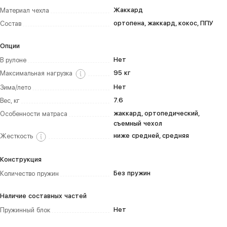
Жаккард
Материал чехла
ортопена, жаккард, кокос, ППУ
Состав
Опции
Нет
В рулоне
95 кг
Максимальная нагрузка
Нет
Зима/лето
7.6
Вес, кг
жаккард, ортопедический,
Особенности матраса
съемный чехол
ниже средней, средняя
Жесткость
Конструкция
Без пружин
Количество пружин
Наличие составных частей
Нет
Пружинный блок