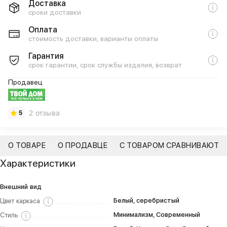
Доставка
сроки доставки
Оплата
стоимость доставки, варианты оплаты
Гарантия
срок гарантии, срок службы изделия, возврат
Продавец
2 отзыва
5
О ТОВАРЕ
О ПРОДАВЦЕ
С ТОВАРОМ СРАВНИВАЮТ
Характеристики
Внешний вид
Белый, серебристый
Цвет каркаса
Минимализм, Современный
Стиль