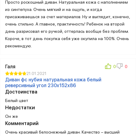
Просто роскошный диван. Натуральная кожа с наполнением
из синтепуха. Очень мягкий и на ощупь, и когда
присаживаешься за счет материалов. Ну и выглядит, конечно,
очень стильно. А главное, практичность! Ребенок на второй
день разрисовал его ручкой, оттерлась вообще без проблем.
Короче, в тот день покупка себя уже окупила на 100%. Очень
рекомендую.
Галя
21.01.2021
Диван фс нубия натуральная кожа белый
реверсивный угол 230x152x86
Достоинства
Белый цвет
Недостатки
Он же
Комментарий
Очень красивый белоснежный диван. Качество – высший