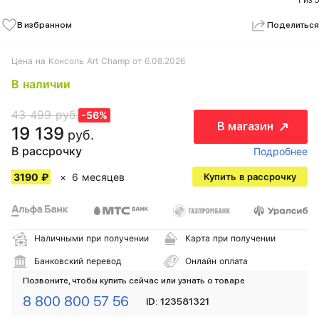
1 из 5
В избранном
Поделиться
Цена на Консоль Art Champ от 6.08.2026
В наличии
43 499 руб.
-56%
В магазин
19 139
руб.
В рассрочку
Подробнее
3190 ₽
6 месяцев
Купить в рассрочку
Наличными при получении
Карта при получении
Банковский перевод
Онлайн оплата
Позвоните, чтобы купить сейчас или узнать о товаре
8 800 800 57 56
ID: 123581321