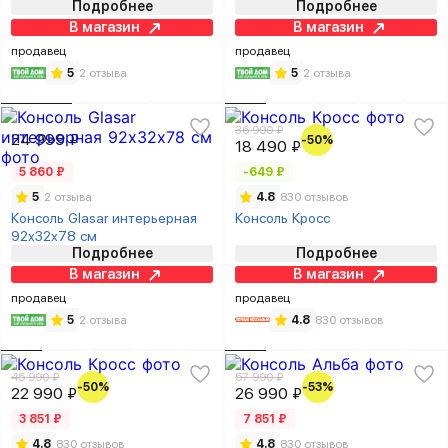
Подробнее
Подробнее
В магазин
В магазин
продавец
продавец
5
2 отзыва
5
2 отзыва
36 990 ₽
24 999 ₽
-50%
18 490 ₽
5 860 ₽
-649 ₽
5
2 отзыва
4.8
830 отзывов
Консоль Glasar интерьерная
Консоль Кросс
92х32х78 см
Подробнее
Подробнее
В магазин
В магазин
продавец
продавец
5
2 отзыва
4.8
830 отзывов
45 990 ₽
57 990 ₽
-50%
-53%
22 990 ₽
26 990 ₽
3 851 ₽
7 851 ₽
4.8
830 отзывов
4.8
830 отзывов