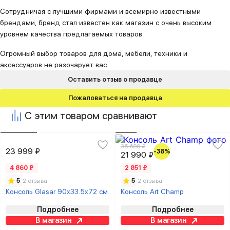
Сотрудничая с лучшими фирмами и всемирно известными
брендами, бренд стал известен как магазин с очень высоким
уровнем качества предлагаемых товаров.
Огромный выбор товаров для дома, мебели, техники и
аксессуаров не разочарует вас.
Оставить отзыв о продавце
Пожаловаться на продавца
С этим товаром сравнивают
35 689 ₽
23 999 ₽
-38%
21 990 ₽
4 860 ₽
2 851 ₽
5
2 отзыва
5
2 отзыва
Консоль Glasar 90x33.5x72 см
Консоль Art Champ
Подробнее
Подробнее
В магазин
В магазин