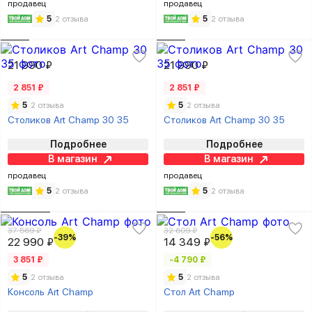
продавец
продавец
5
2 отзыва
5
2 отзыва
21 990 ₽
21 990 ₽
2 851 ₽
2 851 ₽
5
2 отзыва
5
2 отзыва
Столиков Art Champ 30 35
Столиков Art Champ 30 35
Подробнее
Подробнее
В магазин
В магазин
продавец
продавец
5
2 отзыва
5
2 отзыва
37 569 ₽
32 609 ₽
-39%
-56%
22 990 ₽
14 349 ₽
3 851 ₽
-4 790 ₽
5
2 отзыва
5
2 отзыва
Консоль Art Champ
Стол Art Champ