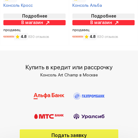
Консоль Кросс
Консоль Альба
Подробнее
Подробнее
В магазин
В магазин
продавец
продавец
4.8
830 отзывов
4.8
830 отзывов
Купить в кредит или рассрочку
Консоль Art Champ в Москве
Подать заявку