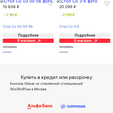
15 838 ₽
20 299 ₽
-7 161 ₽
-2 700 ₽
Стол Со 03 00 56
Стол Со 3 6
Подробнее
Подробнее
В магазин
В магазин
продавец
продавец
Купить в кредит или рассрочку
Консоль Glasar со стеклянной столешницей
90x36x81см в Москве