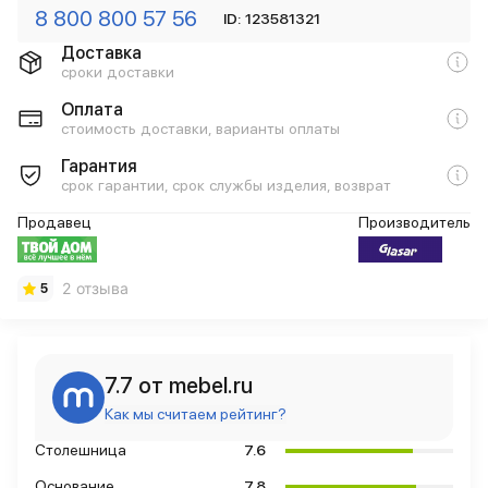
8 800 800 57 56
ID: 123581321
Доставка
сроки доставки
Оплата
стоимость доставки, варианты оплаты
Гарантия
срок гарантии, срок службы изделия, возврат
Продавец
Производитель
2 отзыва
5
7.7 от mebel.ru
Как мы считаем рейтинг?
Столешница
7.6
Основание
7.8