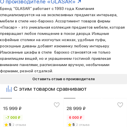
О производителе «GLASAR»
Бренд “GLASAR” работает с 1993 года. Компания
специализируется на на эксклюзивных предметах интерьера,
мебели в стиле нео-барокко. Ассортимент товаров фирмы
«Гласар» - это уникальная коллекция предметов мебели, которая
превращает любое помещение в покои дворца. Изящные
кофейные столики на изогнутых ножках, удобные пуфы,
роскошные диваны добавят изюминку любому интерьеру.
Изысканные шкафы в стиле барокко становятся не только
хранилищем вещей, но и украшением гостиной. привлекая
внимание панелями, расписанными вручную, необычными
формами, резной отделкой.
Оставить отзыв о производителе
С этим товаром сравнивают
15 999 ₽
28 999 ₽
-7 000 ₽
6 000 ₽
5
2 отзыва
5
2 отзыва