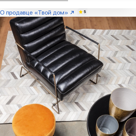
О продавце «Твой дом»
5