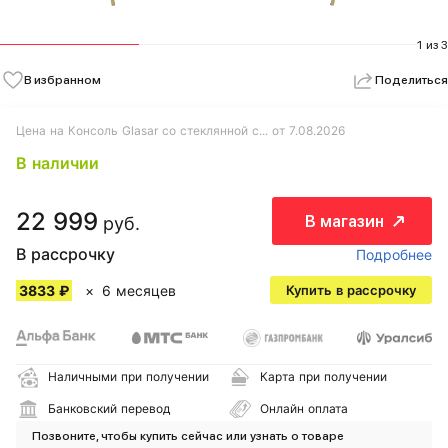
1 из 3
В избранном
Поделиться
Цена на Консоль Glasar со стеклянной с... от 7.08.2026
В наличии
22 999
В магазин
руб.
В рассрочку
Подробнее
3833 ₽
6 месяцев
Купить в рассрочку
Наличными при получении
Карта при получении
Банковский перевод
Онлайн оплата
Позвоните, чтобы купить сейчас или узнать о товаре