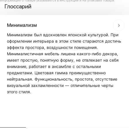
информация о товаре указывается в инструкции и на упаковке товара.
Глоссарий
Минимализм
Минимализм был вдохновлен японской культурой. При
оформлении интерьера в этом стиле стараются достичь
эффекта простора, воздушности помещения.
Минималистичная мебель лишена какого-либо декора,
имеет простую, понятную форму, не отвлекает на себя
внимание, работает в ансамбле с остальными
предметами. Цветовая гамма преимущественно
нейтральная. Функциональность, простота, отсутствие
визуальной захламленности — отличительные черты
этого стиля.