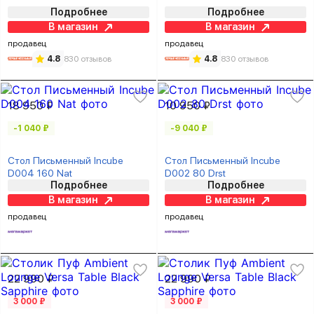
Подробнее
Подробнее
В магазин
В магазин
продавец
продавец
4.8
830 отзывов
4.8
830 отзывов
18 950 ₽
10 950 ₽
-1 040 ₽
-9 040 ₽
Стол Письменный Incube
Стол Письменный Incube
D004 160 Nat
D002 80 Drst
Подробнее
Подробнее
В магазин
В магазин
продавец
продавец
22 990 ₽
22 990 ₽
3 000 ₽
3 000 ₽