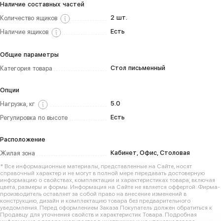
Наличие составных частей
2 шт.
Количество ящиков
Есть
Наличие ящиков
Общие параметры
Стол письменный
Категория товара
Опции
5.0
Нагрузка, кг
Есть
Регулировка по высоте
Расположение
Кабинет, Офис, Столовая
Жилая зона
* Все информационные материалы, представленные на Сайте, носят
справочный характер и не могут в полной мере передавать достоверную
информацию о свойствах, комплектации и характеристиках товара, включая
цвета, размеры и формы. Информация на Сайте не является оффертой. Фирма-
производитель оставляет за собой право на внесение изменений в
конструкцию, дизайн и комплектацию товара без предварительного
уведомления. Перед оформлением Заказа Покупатель должен обратиться к
Продавцу для уточнения свойств и характеристик Товара. Подробная