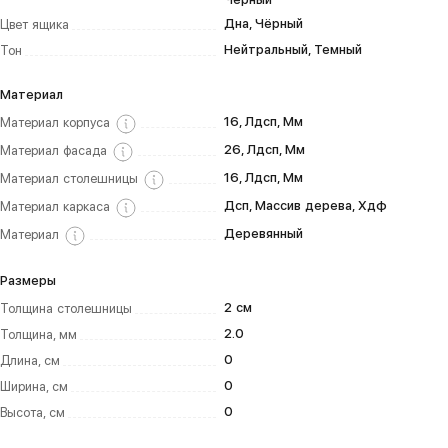
Дна, Чёрный
Цвет ящика
Нейтральный, Темный
Тон
Материал
16, Лдсп, Мм
Материал корпуса
26, Лдсп, Мм
Материал фасада
16, Лдсп, Мм
Материал столешницы
Дсп, Массив дерева, Хдф
Материал каркаса
Деревянный
Материал
Размеры
2 см
Толщина столешницы
2.0
Толщина, мм
0
Длина, см
0
Ширина, см
0
Высота, см