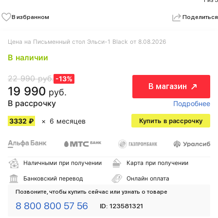
1 из 5
В избранном
Поделиться
Цена на Письменный стол Эльси-1 Black от 8.08.2026
В наличии
22 990 руб.
-13%
В магазин
19 990
руб.
В рассрочку
Подробнее
3332 ₽
6 месяцев
Купить в рассрочку
Наличными при получении
Карта при получении
Банковский перевод
Онлайн оплата
Позвоните, чтобы купить сейчас или узнать о товаре
8 800 800 57 56
ID: 123581321