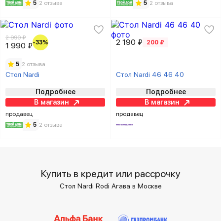
5
2 отзыва
5
2 отзыва
2 990 ₽
2 190 ₽
-33%
200 ₽
1 990 ₽
5
2 отзыва
Стол Nardi
Стол Nardi 46 46 40
Подробнее
Подробнее
В магазин
В магазин
продавец
продавец
5
2 отзыва
Купить в кредит или рассрочку
Стол Nardi Rodi Агава в Москве