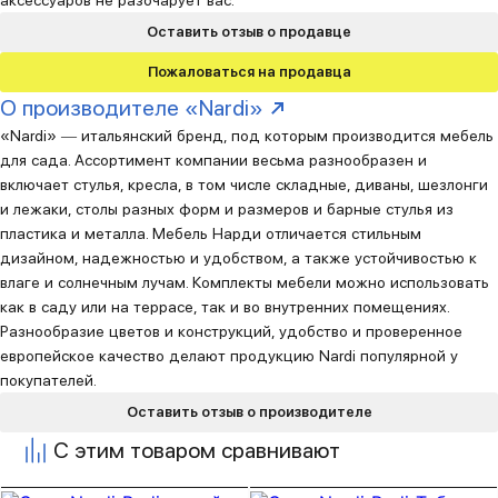
аксессуаров не разочарует вас.
Оставить отзыв о продавце
Пожаловаться на продавца
О производителе «Nardi»
«Nardi» ― итальянский бренд, под которым производится мебель
для сада. Ассортимент компании весьма разнообразен и
включает стулья, кресла, в том числе складные, диваны, шезлонги
и лежаки, столы разных форм и размеров и барные стулья из
пластика и металла. Мебель Нарди отличается стильным
дизайном, надежностью и удобством, а также устойчивостью к
влаге и солнечным лучам. Комплекты мебели можно использовать
как в саду или на террасе, так и во внутренних помещениях.
Разнообразие цветов и конструкций, удобство и проверенное
европейское качество делают продукцию Nardi популярной у
покупателей.
Оставить отзыв о производителе
С этим товаром сравнивают