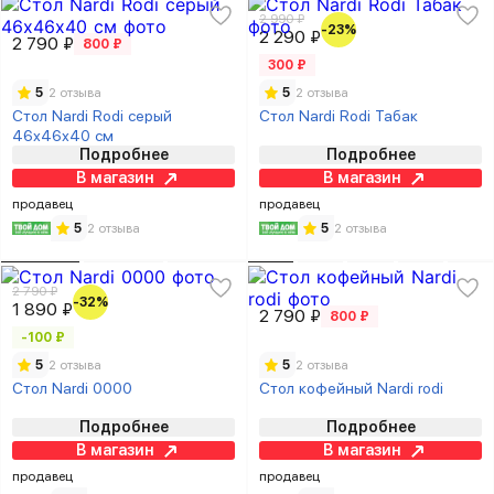
2 990 ₽
-23%
2 290 ₽
2 790 ₽
800 ₽
300 ₽
5
2 отзыва
5
2 отзыва
Стол Nardi Rodi серый
Стол Nardi Rodi Табак
46х46х40 см
Подробнее
Подробнее
В магазин
В магазин
продавец
продавец
5
2 отзыва
5
2 отзыва
2 790 ₽
-32%
1 890 ₽
2 790 ₽
800 ₽
-100 ₽
5
2 отзыва
5
2 отзыва
Стол Nardi 0000
Стол кофейный Nardi rodi
Подробнее
Подробнее
В магазин
В магазин
продавец
продавец