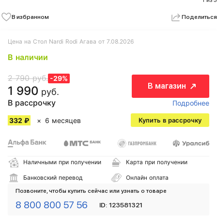
1 из 3
В избранном
Поделиться
Цена на Стол Nardi Rodi Агава от 7.08.2026
В наличии
2 790 руб.
-29%
В магазин
1 990
руб.
В рассрочку
Подробнее
332 ₽
6 месяцев
Купить в рассрочку
Наличными при получении
Карта при получении
Банковский перевод
Онлайн оплата
Позвоните, чтобы купить сейчас или узнать о товаре
8 800 800 57 56
ID: 123581321