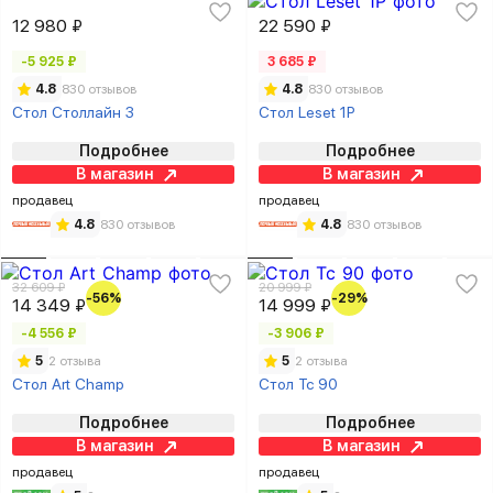
12 980 ₽
22 590 ₽
-5 925 ₽
3 685 ₽
4.8
830 отзывов
4.8
830 отзывов
Стол Столлайн 3
Стол Leset 1Р
Подробнее
Подробнее
В магазин
В магазин
продавец
продавец
4.8
830 отзывов
4.8
830 отзывов
32 609 ₽
20 999 ₽
-56%
-29%
14 349 ₽
14 999 ₽
-4 556 ₽
-3 906 ₽
5
2 отзыва
5
2 отзыва
Стол Art Champ
Стол Tc 90
Подробнее
Подробнее
В магазин
В магазин
продавец
продавец