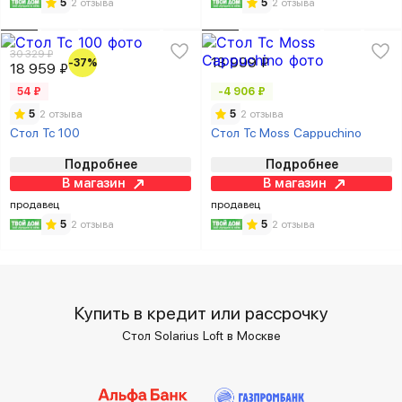
5
2 отзыва
5
2 отзыва
30 329 ₽
13 999 ₽
-37%
18 959 ₽
54 ₽
-4 906 ₽
5
2 отзыва
5
2 отзыва
Стол Tc 100
Стол Tc Moss Cappuchino
Подробнее
Подробнее
В магазин
В магазин
продавец
продавец
5
2 отзыва
5
2 отзыва
Купить в кредит или рассрочку
Стол Solarius Loft в Москве