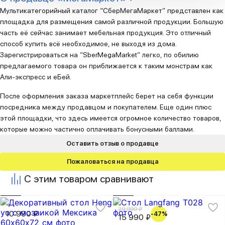
Мультикатегорийный каталог “СберМегаМаркет” представлен как
площадка для размещения самой различной продукции. Большую
часть её сейчас занимает мебельная продукция. Это отличный
способ купить всё необходимое, не выходя из дома.
Зарегистрироваться на “SberMegaMarket” легко, по обилию
предлагаемого товара он приближается к таким монстрам как
Али-экспресс и еБей.
После оформления заказа маркетплейс берет на себя функции
посредника между продавцом и покупателем. Еще один плюс
этой площадки, что здесь имеется огромное количество товаров,
которые можно частично оплачивать бонусными баллами.
Оставить отзыв о продавце
Пожаловаться на продавца
С этим товаром сравнивают
29 990 ₽
10 990 ₽
-47%
15 990 ₽