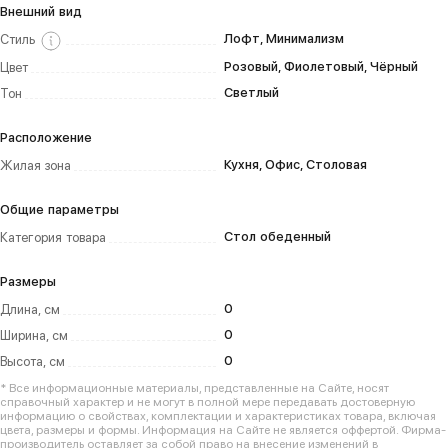
Внешний вид
Лофт, Минимализм
Стиль
Розовый, Фиолетовый, Чёрный
Цвет
Светлый
Тон
Расположение
Кухня, Офис, Столовая
Жилая зона
Общие параметры
Стол обеденный
Категория товара
Размеры
0
Длина, см
0
Ширина, см
0
Высота, см
* Все информационные материалы, представленные на Сайте, носят
справочный характер и не могут в полной мере передавать достоверную
информацию о свойствах, комплектации и характеристиках товара, включая
цвета, размеры и формы. Информация на Сайте не является оффертой. Фирма-
производитель оставляет за собой право на внесение изменений в