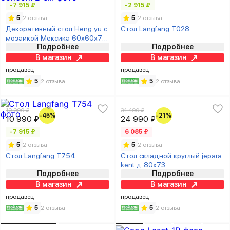
-7 915 ₽
-2 915 ₽
5
2 отзыва
5
2 отзыва
Декоративный стол Heng yu с
Стол Langfang T028
мозаикой Мексика 60х60х72
Подробнее
Подробнее
см
В магазин
В магазин
продавец
продавец
5
2 отзыва
5
2 отзыва
19 990 ₽
31 490 ₽
-45%
-21%
10 990 ₽
24 990 ₽
-7 915 ₽
6 085 ₽
5
2 отзыва
5
2 отзыва
Стол Langfang T754
Стол складной круглый jepara
kent д 80x73
Подробнее
Подробнее
В магазин
В магазин
продавец
продавец
5
2 отзыва
5
2 отзыва