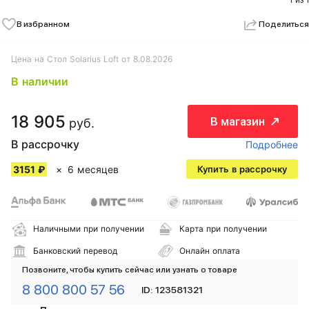
1 из 1
В избранном
Поделиться
Цена на Стол Solarius Loft от 8.08.2026
В наличии
18 905
В магазин
руб.
В рассрочку
Подробнее
3151 ₽
6 месяцев
Купить в рассрочку
Наличными при получении
Карта при получении
Банковский перевод
Онлайн оплата
Позвоните, чтобы купить сейчас или узнать о товаре
8 800 800 57 56
ID: 123581321