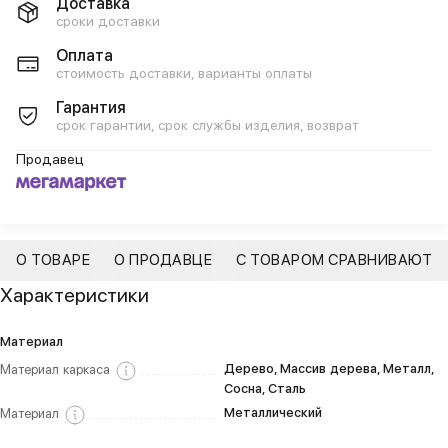
Доставка
сроки доставки
Оплата
стоимость доставки, варианты оплаты
Гарантия
срок гарантии, срок службы изделия, возврат
Продавец
О ТОВАРЕ
О ПРОДАВЦЕ
С ТОВАРОМ СРАВНИВАЮТ
Характеристики
Материал
Дерево, Массив дерева, Металл,
Материал каркаса
Сосна, Сталь
Металлический
Материал