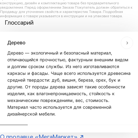
конструкцию, дизайн и комплектацию товара без предварительного
уведомления. Перед оформлением Заказа Покупатель должен обратиться к
Продавцу для уточнения свойств и характеристик Товара. Подробная
информация о товаре указывается в инструкции и на упаковке товара.
Глоссарий
Дерево
Дерево — экологичный и безопасный материал,
отличающийся прочностью, фактурным внешним видом
и долгим сроком службы. Из него изготавливаются
каркасы и фасады. Чаще всего используется древесина
средней твердости: дуб, вишня, береза, орех, бук и
другие. От породы дерева зависят такие особенности
изделия, как влагонепроницаемость, стойкость к
механическим повреждениям, вес, стоимость.
Материал часто используется для современной
дизайнерской мебели.
О продавце «МегаМаркет»