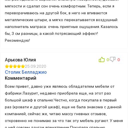
мягкости и сделал сон очень комфортным. Теперь, если я
переворачиваюсь на другой бок, в него не впиваются
металлические штыри, а мягко перекатывается воздушный
наполнитель матраса: очень приятные ощущения. Казалось
бы, 3 см разницы, а какой потрясающий эффект!
Рекомендую!
Арькова Юлия
25.09.2020
Столик Белладжио
Комментарий
Всем привет, давно уже являюсь обладателем мебели от
фабрики Лазурит, недавно приобрела еще, на этот раз
большой шкаф в спальню.Честно, когда покупала в первый
раз (кровати и другой шкаф), еще не была знакома с данной
компанией, сейчас же, читаю массу гневных отзывов,
откровенно не понимаю за что так эту мебель ругают. У меня
о ней совсем другое впечатление.Покупала спальню