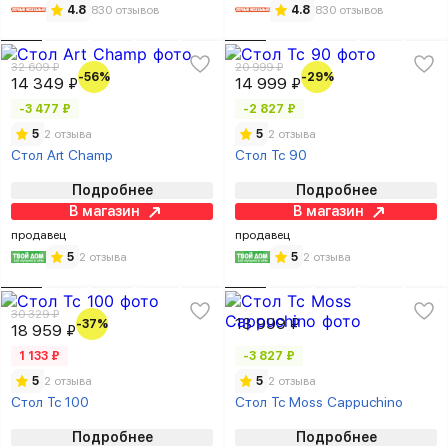
4.8
830 отзывов
4.8
830 отзывов
32 609 ₽
20 999 ₽
-56%
-29%
14 349 ₽
14 999 ₽
-3 477 ₽
-2 827 ₽
5
2 отзыва
5
2 отзыва
Стол Art Champ
Стол Tc 90
Подробнее
Подробнее
В магазин
В магазин
продавец
продавец
5
2 отзыва
5
2 отзыва
30 329 ₽
13 999 ₽
-37%
18 959 ₽
1 133 ₽
-3 827 ₽
5
2 отзыва
5
2 отзыва
Стол Tc 100
Стол Tc Moss Cappuchino
Подробнее
Подробнее