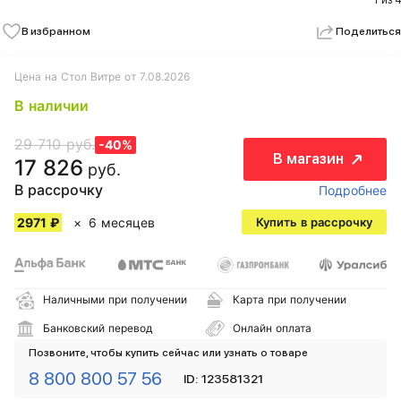
1 из 4
В избранном
Поделиться
Цена на Стол Витре от 7.08.2026
В наличии
29 710 руб.
-40%
В магазин
17 826
руб.
В рассрочку
Подробнее
2971 ₽
6 месяцев
Купить в рассрочку
Наличными при получении
Карта при получении
Банковский перевод
Онлайн оплата
Позвоните, чтобы купить сейчас или узнать о товаре
8 800 800 57 56
ID: 123581321