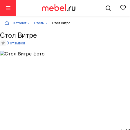
Каталог
Столы
Стол Витре
Стол Витре
0 отзывов