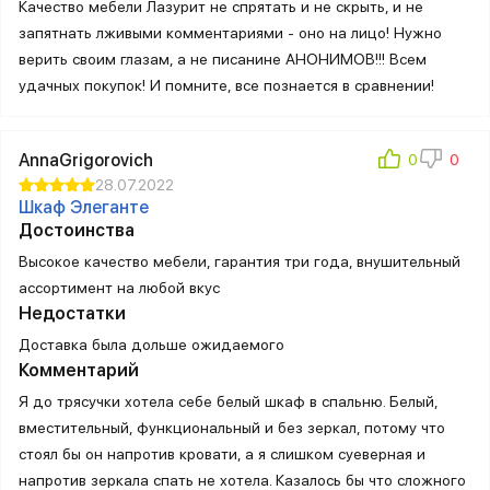
Качество мебели Лазурит не спрятать и не скрыть, и не
запятнать лживыми комментариями - оно на лицо! Нужно
верить своим глазам, а не писанине АНОНИМОВ!!! Всем
удачных покупок! И помните, все познается в сравнении!
AnnaGrigorovich
28.07.2022
Шкаф Элеганте
Достоинства
Высокое качество мебели, гарантия три года, внушительный
ассортимент на любой вкус
Недостатки
Доставка была дольше ожидаемого
Комментарий
Я до трясучки хотела себе белый шкаф в спальню. Белый,
вместительный, функциональный и без зеркал, потому что
стоял бы он напротив кровати, а я слишком суеверная и
напротив зеркала спать не хотела. Казалось бы что сложного