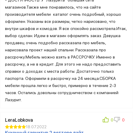
магазинов.Также мне понравилось, что на сайте
производителя мебели каталог очень подробный, хорошо
оформлен. Указаны все размеры, четко нарисовано, что
внутри шкафов и комодов. Я все спокойно рассмотрела.Итак,
выбор сделан. Идем в магазин оформлять заказ. Девушка
продавец очень подробно рассказала про мебель,
нарисовала проект нашей спальни. Рассказала про
рассрочку.Мебель можно взять в РАССРОЧКУ. Именно в
рассрочку, а не в кредит. Для этого не надо предоставить
справки о доходах с места работы. Достаточно только
паспорта. Оформили в рассрочку на 24 месяца.СБОРКА
мебели прошла легко и быстро, примерно в течение 2-3
часов. Остались довольны сотрудничеством с компанией
Лазурит.
LeraLobkova
18.07.2022
Кухонный гарнитур 2 ветторе лайт