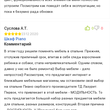
устроили. Посмотрим как поведёт себя в эксплуатации, но
пока я безумно рада обновке.
Суслова А.Т.
23.12.2020
Шкаф Piano
Комментарий
В этом году решили поменять мебель в спальне. Прежняя,
отслужив приличный срок, впитав в себя следы взросления
ребенка и собаки, стала непривлекательной. Одним словом,
давно у нас не было ремонта)) Выбор мебели - дело
непростое)) Рассмотрев, что предлагают интернет и
ближайшие мебельные магазины, мы остановили свой выбор
на спальне Пиано сербского производителя ТД Лазурит.
Первое, что привлекает в этой мебели - МОДУЛЬНОСТЬ. То
есть предлагается большой набор разных предметов мебели
для спальни, разных размеров, конструкций. Вторая причина
- ДОСТУПНОСТЬ. У "Лазурита" большая сеть