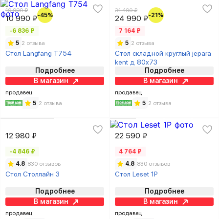
19 990 ₽
31 490 ₽
-45%
-21%
10 990 ₽
24 990 ₽
-6 836 ₽
7 164 ₽
5
2 отзыва
5
2 отзыва
Стол Langfang T754
Стол складной круглый jepara
kent д 80x73
Подробнее
Подробнее
В магазин
В магазин
продавец
продавец
5
2 отзыва
5
2 отзыва
12 980 ₽
22 590 ₽
-4 846 ₽
4 764 ₽
4.8
830 отзывов
4.8
830 отзывов
Стол Столлайн 3
Стол Leset 1Р
Подробнее
Подробнее
В магазин
В магазин
продавец
продавец