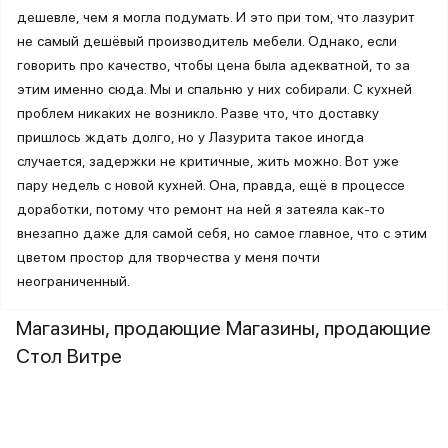
дешевле, чем я могла подумать. И это при том, что лазурит
не самый дешёвый производитель мебели. Однако, если
говорить про качество, чтобы цена была адекватной, то за
этим именно сюда. Мы и спальню у них собирали. С кухней
проблем никаких не возникло. Разве что, что доставку
пришлось ждать долго, но у Лазурита такое иногда
случается, задержки не критичные, жить можно. Вот уже
пару недель с новой кухней. Она, правда, ещё в процессе
доработки, потому что ремонт на ней я затеяла как-то
внезапно даже для самой себя, но самое главное, что с этим
цветом простор для творчества у меня почти
неограниченный.
Магазины, продающие Магазины, продающие
Стол Витре