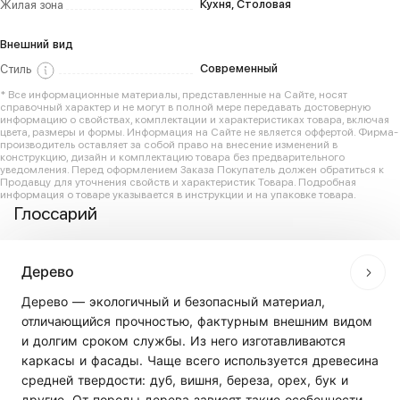
Кухня, Столовая
Жилая зона
Внешний вид
Современный
Стиль
* Все информационные материалы, представленные на Сайте, носят
справочный характер и не могут в полной мере передавать достоверную
информацию о свойствах, комплектации и характеристиках товара, включая
цвета, размеры и формы. Информация на Сайте не является оффертой. Фирма-
производитель оставляет за собой право на внесение изменений в
конструкцию, дизайн и комплектацию товара без предварительного
уведомления. Перед оформлением Заказа Покупатель должен обратиться к
Продавцу для уточнения свойств и характеристик Товара. Подробная
информация о товаре указывается в инструкции и на упаковке товара.
Глоссарий
Дерево
Дерево — экологичный и безопасный материал,
отличающийся прочностью, фактурным внешним видом
и долгим сроком службы. Из него изготавливаются
каркасы и фасады. Чаще всего используется древесина
средней твердости: дуб, вишня, береза, орех, бук и
другие. От породы дерева зависят такие особенности