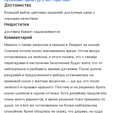
Достоинства
Большой выбор цветовых решений, доступные цены с
хорошим качеством
Недостатки
доставка бывает задерживается
Комментарий
Именно с таким запросом я пришла в Лазурит за кухней.
Сначала хотела кухню максимально яркую, потом вроде
остановилась на зелёном, в итоге поняла, что с такими
перепадами в настроении безопаснее будет взять что-то
нейтральное и разбавить яркими деталями. После долгих
раздумий и предложенного выбора остановилась на
кремовой кухне с жёлтым акцентом — да-да, это после
зелёного и кроваво-красного. Поэтому и не решилась брать
кухню целиком в одном оттенке. Хотя дизайнер предлагала
очень много вариантов, и яркие решения тоже пришлись по
душе, но я всё же остановилась на более нейтральном,
спокойном. Кухня обошлась не скажу, что дёшево, но куда