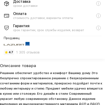
Доставка
сроки доставки
Оплата
стоимость доставки, варианты оплаты
Гарантия
срок гарантии, срок службы изделия, возврат
Продавец
1 305 отзывов
4.7
Описание товара
Решение обеспечит удобство и комфорт Вашему дому. Это
безупречно спроектированное решение с безукоризненным
сочетанием форм и материалов, прекрасно подойдет почти к
любому интерьеру и стилю. Предмет мебели удачно впишется
в кухню или столовую. Его дизайн в стиле Современный
украсит любую современную обстановку. Данное изделие
выполнено из высококачественного материала ДСП и ЛДСП.