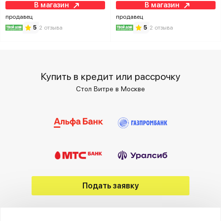
В магазин
В магазин
продавец
продавец
5
2 отзыва
5
2 отзыва
Купить в кредит или рассрочку
Стол Витре в Москве
Подать заявку