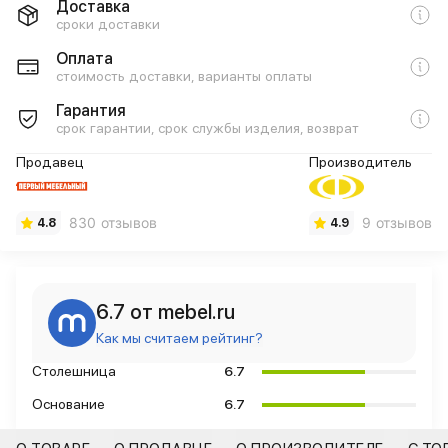
Доставка
сроки доставки
Оплата
стоимость доставки, варианты оплаты
Гарантия
срок гарантии, срок службы изделия, возврат
Продавец
Производитель
830 отзывов
9 отзывов
4.8
4.9
6.7 от mebel.ru
Как мы считаем рейтинг?
Столешница
6.7
Основание
6.7