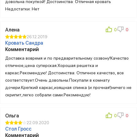
довольна покупкой! Достоинства: Отличная кровать
Недостатки: Нет
Алена
26.12.2019
Кровать Сандра
Комментарий
Доставка вовремя и по предварительному созвону!Качество
отличное,цена суперская.Хорошая решетка и
каркас.Рекомендую! Достоинства: Отличное качество, все
соответствует.Очень довольны.Покупали в комнату
дочери.Крепкий каркас,изящная спинка (и прочная!)ничего не
скрипит,легко собрали сами.Рекомендую!
Ольга
22.09.2020
Стол Гросс
Комментарий