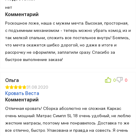
нет
Комментарий
Роскошное ложе, наша с мужем мечта. Высокая, просторная,
с подъемным механизмом - теперь можно убрать комод из и
так мелкой спальни, сложить все постельное внутрь! Боялись,
что мечта окажется шибко дорогой, но даже в итоге и
рассрочку не оформляли, заплатили сразу. Спасибо за
быстрое выполнение заказа!
Ольга
31.08.2020
Кровать Веста
Комментарий
Отличная кровать! Сборка абсолютно не сложная. Каркас
очень мощный. Матрас Симпл SL 18 очень удобный, не люблю
жесткие матрасы, поэтому мне понравилось. Доставка то же
все отлично, быстро. Упакована и правда на совесть. Я очень