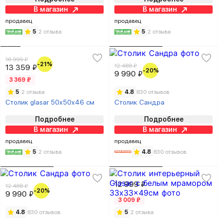
В магазин
В магазин
продавец
продавец
5
2 отзыва
5
2 отзыва
16 999 ₽
-21%
12 488 ₽
13 359 ₽
-20%
9 990 ₽
3 369 ₽
5
2 отзыва
4.8
830 отзывов
Столик glasar 50x50x46 см
Столик Сандра
Подробнее
Подробнее
В магазин
В магазин
продавец
продавец
5
2 отзыва
4.8
830 отзывов
12 999 ₽
12 488 ₽
-20%
9 990 ₽
3 009 ₽
4.8
830 отзывов
5
2 отзыва