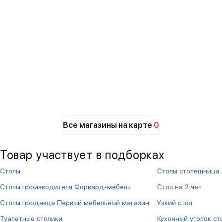
Все магазины на карте
0
Товар участвует в подборках
Столы
Столы столешница
Столы производителя Форвард-мебель
Стол на 2 чел
Столы продавца Первый мебельный магазин
Узкий стол
Туалетные столики
Кухонный уголок ст