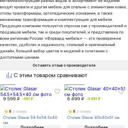
металлоконструкции разных видов. В ассортимент ее изделий
входят кровати и другая мебель для спальни с элементами ковки,
столы-трансформеры, ортопедические основания, а также
механизмы трансформации и комплектующие для мебели.
Продукция компании пользуется спросом как у производителей и
продавцов мебели, так и среди покупателей, и представлена по
всем регионам России. «Форвард-мебель» ― это проверенное
качество, удобство и надежность, стильный и оригинальный
дизайн, большой выбор цветов и моделей в сочетании с
доступными ценами.
Оставить отзыв о производителе
С этим товаром сравнивают
9 599 ₽
6 499 ₽
-391 ₽
-3 491 ₽
5
2 отзыва
5
2 отзыва
Столик Glasar 54.5x54.5x40
Столик Glasar 40x40x51 см
см
Подробнее
Подробнее