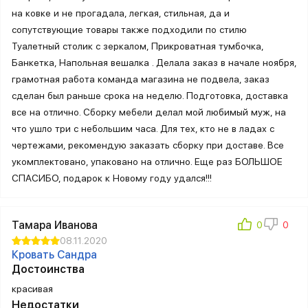
на ковке и не прогадала, легкая, стильная, да и
сопутствующие товары также подходили по стилю
Туалетный столик с зеркалом, Прикроватная тумбочка,
Банкетка, Напольная вешалка . Делала заказ в начале ноября,
грамотная работа команда магазина не подвела, заказ
сделан был раньше срока на неделю. Подготовка, доставка
все на отлично. Сборку мебели делал мой любимый муж, на
что ушло три с небольшим часа. Для тех, кто не в ладах с
чертежами, рекомендую заказать сборку при доставе. Все
укомплектовано, упаковано на отлично. Еще раз БОЛЬШОЕ
СПАСИБО, подарок к Новому году удался!!!
Тамара Иванова
08.11.2020
Кровать Сандра
Достоинства
красивая
Недостатки