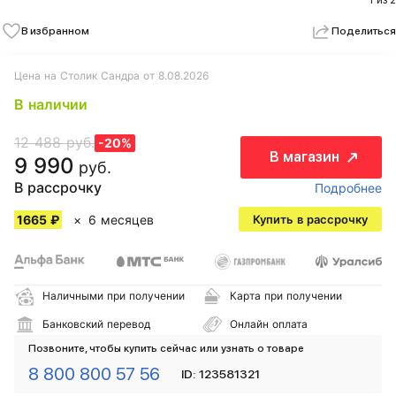
1 из 2
В избранном
Поделиться
Цена на Столик Сандра от 8.08.2026
В наличии
12 488 руб.
-20%
В магазин
9 990
руб.
В рассрочку
Подробнее
1665 ₽
6 месяцев
Купить в рассрочку
Наличными при получении
Карта при получении
Банковский перевод
Онлайн оплата
Позвоните, чтобы купить сейчас или узнать о товаре
8 800 800 57 56
ID: 123581321