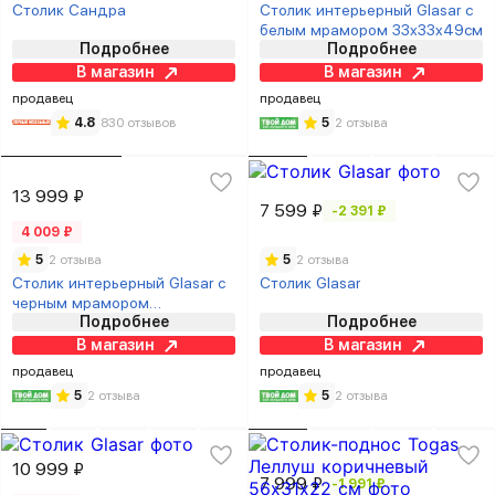
Столик Сандра
Столик интерьерный Glasar с
белым мрамором 33x33x49см
Подробнее
Подробнее
В магазин
В магазин
продавец
продавец
4.8
830 отзывов
5
2 отзыва
13 999 ₽
7 599 ₽
-2 391 ₽
4 009 ₽
5
2 отзыва
5
2 отзыва
Столик интерьерный Glasar с
Столик Glasar
черным мрамором
Подробнее
Подробнее
33x33x49см
В магазин
В магазин
продавец
продавец
5
2 отзыва
5
2 отзыва
10 999 ₽
7 999 ₽
-1 991 ₽