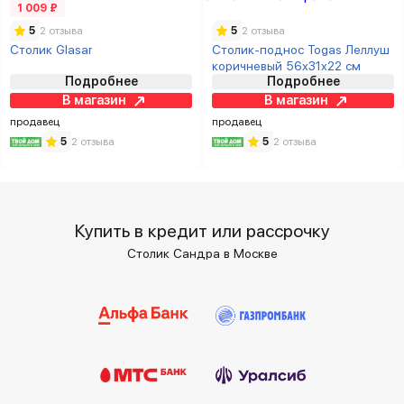
1 009 ₽
5
2 отзыва
5
2 отзыва
Столик Glasar
Столик-поднос Togas Леллуш
коричневый 56х31х22 см
Подробнее
Подробнее
В магазин
В магазин
продавец
продавец
5
2 отзыва
5
2 отзыва
Купить в кредит или рассрочку
Столик Сандра в Москве