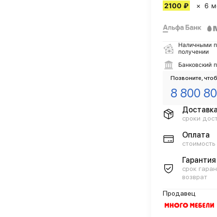
2100 ₽
6 м
Наличными п
получении
Банковский 
Позвоните, чтоб
8 800 80
Доставк
сроки дос
Оплата
стоимость
Гарантия
срок гаран
возврат
Продавец