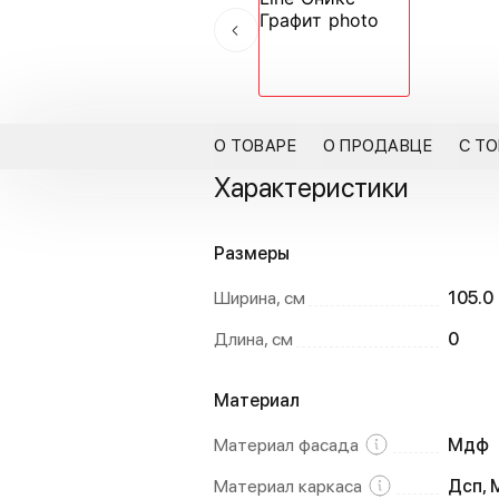
О ТОВАРЕ
О ПРОДАВЦЕ
С Т
Характеристики
Размеры
Ширина, см
105.0
Длина, см
0
Материал
Материал фасада
Мдф
Материал каркаса
Дсп,