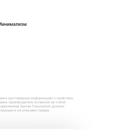
Минимализм
авать достоверную информацию о свойствах,
ирма-производитель оставляет за собой
оформлением Заказа Покупатель должен
трукции и на упаковке товара.