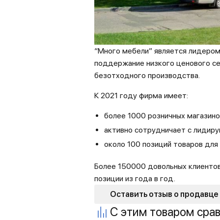
“Много мебели” является лидером
поддержание низкого ценового се
безотходного производства.
К 2021 году фирма имеет:
более 1000 розничных магазин
активно сотрудничает с лиди
около 100 позиций товаров для
Более 150000 довольных клиентов
позиции из года в год.
Оставить отзыв о продавце
С этим товаром сра