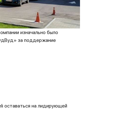
омпании изначально было
ГудВуд» за поддержание
li оставаться на лидирующей