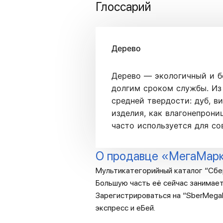
Глоссарий
Дерево
Дерево — экологичный и б
долгим сроком службы. Из 
средней твердости: дуб, ви
изделия, как влагонепрони
часто используется для с
О продавце «МегаМар
Мультикатегорийный каталог “Сбе
Большую часть её сейчас занимает
Зарегистрироваться на “SberMegaM
экспресс и еБей.