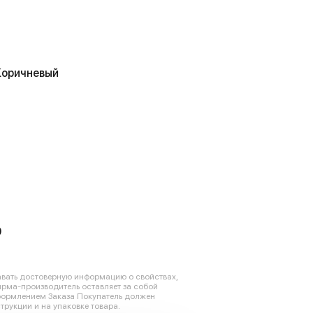
Коричневый
0
авать достоверную информацию о свойствах,
ирма-производитель оставляет за собой
оформлением Заказа Покупатель должен
трукции и на упаковке товара.