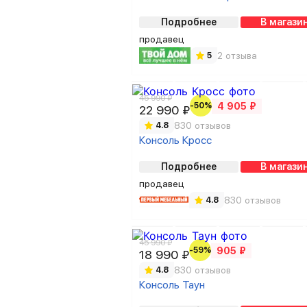
Подробнее
В магази
продавец
2 отзыва
5
45 990 ₽
-50%
4 905 ₽
22 990 ₽
830 отзывов
4.8
Консоль Кросс
Подробнее
В магази
продавец
830 отзывов
4.8
45 990 ₽
-59%
905 ₽
18 990 ₽
830 отзывов
4.8
Консоль Таун