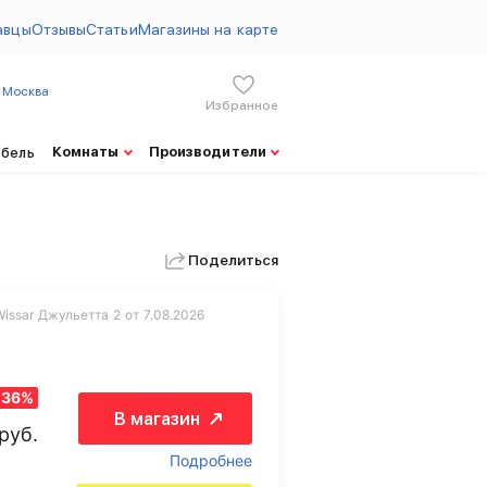
авцы
Отзывы
Статьи
Магазины на карте
Москва
Избранное
Комнаты
Производители
ебель
Поделиться
issar Джульетта 2 от 7.08.2026
-36%
В магазин
руб.
Подробнее