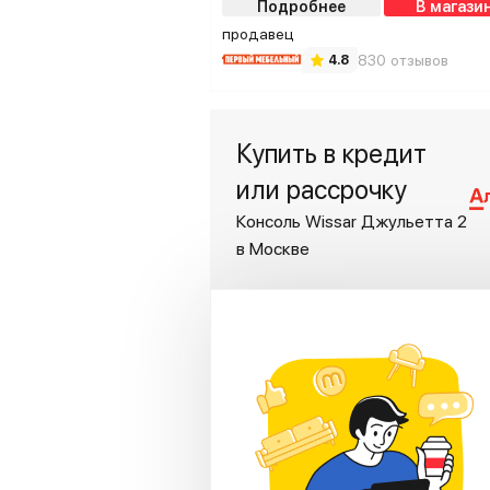
Подробнее
В магази
продавец
830 отзывов
4.8
Купить в кредит
или рассрочку
Консоль Wissar Джульетта 2
в Москве