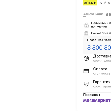
3014 ₽
6 м
Наличными п
получении
Банковский 
Позвоните, чтоб
8 800 80
Доставк
сроки дос
Оплата
стоимость
Гарантия
срок гаран
Продавец