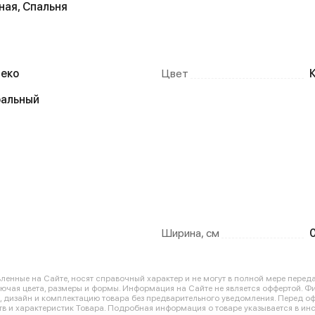
ная, Спальня
еко
Цвет
ральный
Ширина, см
енные на Сайте, носят справочный характер и не могут в полной мере перед
лючая цвета, размеры и формы. Информация на Сайте не является оффертой. Ф
ю, дизайн и комплектацию товара без предварительного уведомления. Перед 
в и характеристик Товара. Подробная информация о товаре указывается в инс