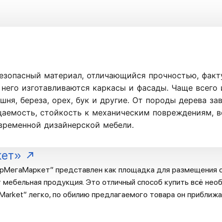
езопасный материал, отличающийся прочностью, фак
него изготавливаются каркасы и фасады. Чаще всего 
шня, береза, орех, бук и другие. От породы дерева за
цаемость, стойкость к механическим повреждениям, в
овременной дизайнерской мебели.
кет»
рМегаМаркет” представлен как площадка для размещения с
 мебельная продукция. Это отличный способ купить всё необ
arket” легко, по обилию предлагаемого товара он приближа