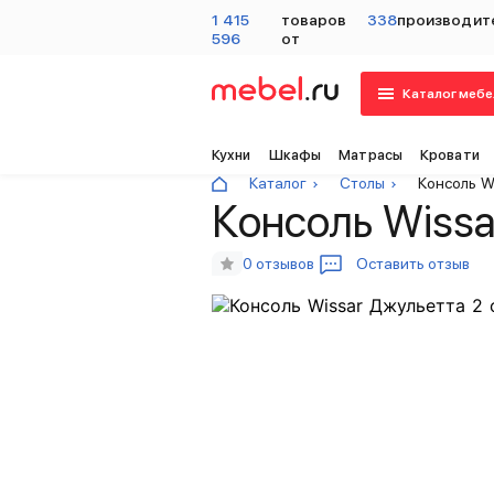
1 415
товаров
338
производит
596
от
Каталог мебе
Кухни
Шкафы
Матрасы
Кровати
Каталог
Столы
Консоль W
Консоль Wissa
0 отзывов
Оставить отзыв