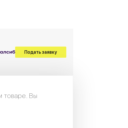
Подать заявку
м товаре. Вы