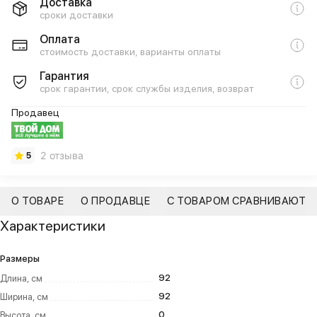
Доставка
сроки доставки
Оплата
стоимость доставки, варианты оплаты
Гарантия
срок гарантии, срок службы изделия, возврат
Продавец
2 отзыва
5
О ТОВАРЕ
О ПРОДАВЦЕ
С ТОВАРОМ СРАВНИВАЮТ
Характеристики
Размеры
92
Длина, см
92
Ширина, см
0
Высота, см