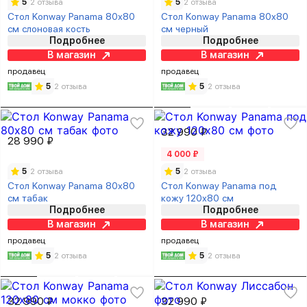
5
2 отзыва
5
2 отзыва
Стол Konway Panama 80х80
Стол Konway Panama 80х80
см слоновая кость
см черный
Подробнее
Подробнее
В магазин
В магазин
продавец
продавец
5
2 отзыва
5
2 отзыва
32 990 ₽
28 990 ₽
4 000 ₽
5
2 отзыва
5
2 отзыва
Стол Konway Panama 80х80
Стол Konway Panama под
см табак
кожу 120х80 см
Подробнее
Подробнее
В магазин
В магазин
продавец
продавец
5
2 отзыва
5
2 отзыва
32 990 ₽
32 990 ₽