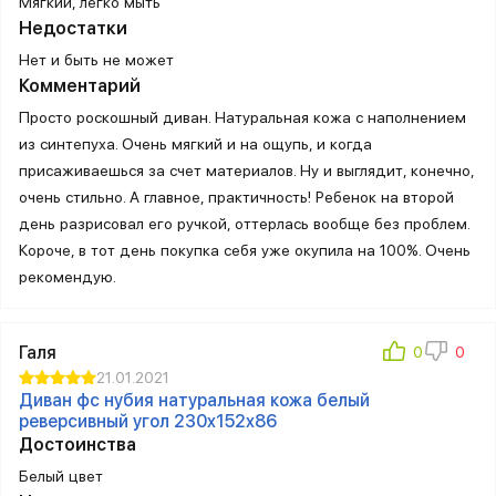
Мягкий, легко мыть
Недостатки
Нет и быть не может
Комментарий
Просто роскошный диван. Натуральная кожа с наполнением
из синтепуха. Очень мягкий и на ощупь, и когда
присаживаешься за счет материалов. Ну и выглядит, конечно,
очень стильно. А главное, практичность! Ребенок на второй
день разрисовал его ручкой, оттерлась вообще без проблем.
Короче, в тот день покупка себя уже окупила на 100%. Очень
рекомендую.
Галя
21.01.2021
Диван фс нубия натуральная кожа белый
реверсивный угол 230x152x86
Достоинства
Белый цвет