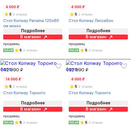
4 000 ₽
4 000 ₽
5
2 отзыва
5
2 отзыва
Стол Konway Panama 120х80
Стол Konway Лиссабон
см мокко
Подробнее
Подробнее
В магазин
В магазин
продавец
продавец
5
2 отзыва
5
2 отзыва
42 990 ₽
32 990 ₽
14 000 ₽
4 000 ₽
5
2 отзыва
5
2 отзыва
Стол Konway Торонто
Стол Konway Торонто
Подробнее
Подробнее
В магазин
В магазин
продавец
продавец
5
2 отзыва
5
2 отзыва