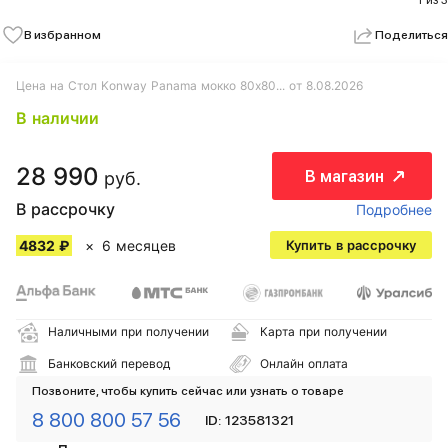
1 из 3
В избранном
Поделиться
Цена на Стол Konway Panama мокко 80х80... от 8.08.2026
В наличии
28 990
В магазин
руб.
В рассрочку
Подробнее
4832 ₽
6 месяцев
Купить в рассрочку
Наличными при получении
Карта при получении
Банковский перевод
Онлайн оплата
Позвоните, чтобы купить сейчас или узнать о товаре
8 800 800 57 56
ID: 123581321