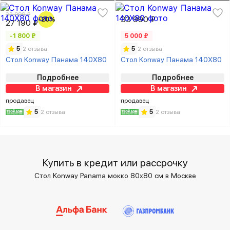
33 999 ₽
33 990 ₽
-20%
27 190 ₽
-1 800 ₽
5 000 ₽
5
2 отзыва
5
2 отзыва
Стол Konway Панама 140Х80
Стол Konway Панама 140Х80
Подробнее
Подробнее
В магазин
В магазин
продавец
продавец
5
2 отзыва
5
2 отзыва
Купить в кредит или рассрочку
Стол Konway Panama мокко 80х80 см в Москве