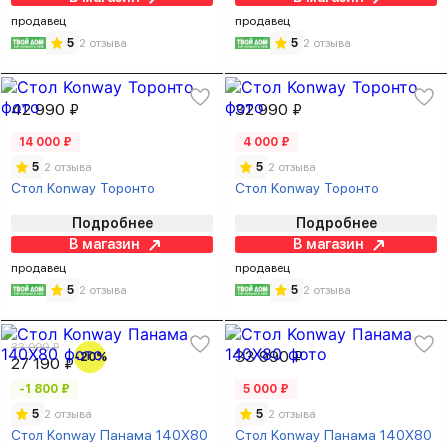
продавец
продавец
5
2 отзыва
5
2 отзыва
42 990 ₽
32 990 ₽
14 000 ₽
4 000 ₽
5
2 отзыва
5
2 отзыва
Стол Konway Торонто
Стол Konway Торонто
Подробнее
Подробнее
В магазин
В магазин
продавец
продавец
5
2 отзыва
5
2 отзыва
33 999 ₽
33 990 ₽
-20%
27 190 ₽
-1 800 ₽
5 000 ₽
5
2 отзыва
5
2 отзыва
Стол Konway Панама 140Х80
Стол Konway Панама 140Х80