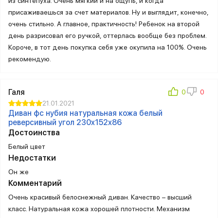
из синтепуха. Очень мягкий и на ощупь, и когда
присаживаешься за счет материалов. Ну и выглядит, конечно,
очень стильно. А главное, практичность! Ребенок на второй
день разрисовал его ручкой, оттерлась вообще без проблем.
Короче, в тот день покупка себя уже окупила на 100%. Очень
рекомендую.
Галя
21.01.2021
Диван фс нубия натуральная кожа белый
реверсивный угол 230x152x86
Достоинства
Белый цвет
Недостатки
Он же
Комментарий
Очень красивый белоснежный диван. Качество – высший
класс. Натуральная кожа хорошей плотности. Механизм