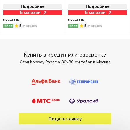
Подробнее
Подробнее
В магазин
В магазин
продавец
продавец
5
2 отзыва
5
2 отзыва
Купить в кредит или рассрочку
Стол Konway Panama 80х80 см табак в Москве
Подать заявку