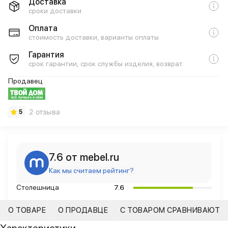
Доставка
сроки доставки
Оплата
стоимость доставки, варианты оплаты
Гарантия
срок гарантии, срок службы изделия, возврат
Продавец
2 отзыва
5
7.6 от mebel.ru
Как мы считаем рейтинг?
Столешница
7.6
О ТОВАРЕ
О ПРОДАВЦЕ
С ТОВАРОМ СРАВНИВАЮТ