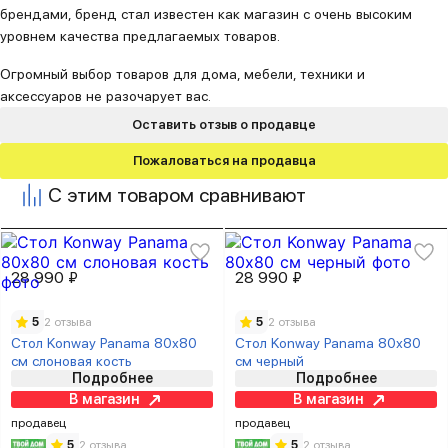
брендами, бренд стал известен как магазин с очень высоким
уровнем качества предлагаемых товаров.
Огромный выбор товаров для дома, мебели, техники и
аксессуаров не разочарует вас.
Оставить отзыв о продавце
Пожаловаться на продавца
С этим товаром сравнивают
28 990 ₽
28 990 ₽
5
2 отзыва
5
2 отзыва
Стол Konway Panama 80х80
Стол Konway Panama 80х80
см слоновая кость
см черный
Подробнее
Подробнее
В магазин
В магазин
продавец
продавец
5
2 отзыва
5
2 отзыва