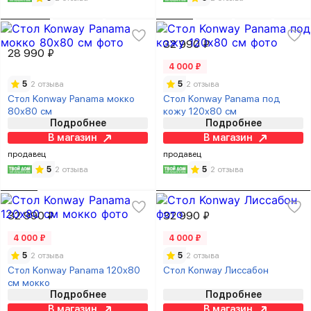
32 990 ₽
28 990 ₽
4 000 ₽
5
2 отзыва
5
2 отзыва
Стол Konway Panama мокко
Стол Konway Panama под
80х80 см
кожу 120х80 см
Подробнее
Подробнее
В магазин
В магазин
продавец
продавец
5
2 отзыва
5
2 отзыва
32 990 ₽
32 990 ₽
4 000 ₽
4 000 ₽
5
2 отзыва
5
2 отзыва
Стол Konway Panama 120х80
Стол Konway Лиссабон
см мокко
Подробнее
Подробнее
В магазин
В магазин