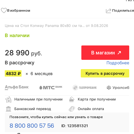
1 из 1
В избранном
Поделиться
Цена на Стол Konway Panama 80х80 см та... от 9.08.2026
В наличии
28 990
В магазин
руб.
В рассрочку
Подробнее
4832 ₽
6 месяцев
Купить в рассрочку
Наличными при получении
Карта при получении
Банковский перевод
Онлайн оплата
Позвоните, чтобы купить сейчас или узнать о товаре
8 800 800 57 56
ID: 123581321