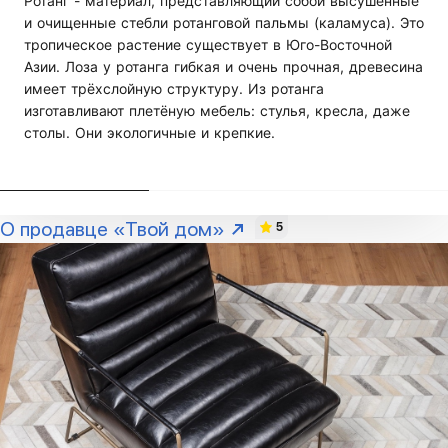
Ротанг - материал, представляющий собой высушенные
и очищенные стебли ротанговой пальмы (каламуса). Это
тропическое растение существует в Юго-Восточной
Азии. Лоза у ротанга гибкая и очень прочная, древесина
имеет трёхслойную структуру. Из ротанга
изготавливают плетёную мебель: стулья, кресла, даже
столы. Они экологичные и крепкие.
О продавце «Твой дом»
5