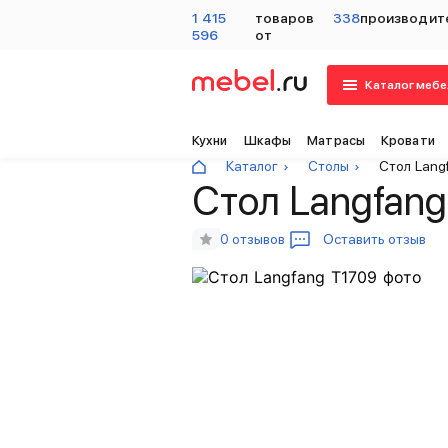
1 415
товаров
338
производит
596
от
Каталог мебе
Кухни
Шкафы
Матрасы
Кровати
Каталог
Столы
Стол Lang
Стол Langfang
0 отзывов
Оставить отзыв