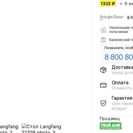
1332 ₽
6 м
Наличными п
получении
Банковский 
Позвоните, чтоб
8 800 80
Доставк
сроки дос
Оплата
стоимость
Гарантия
срок гаран
возврат
Продавец