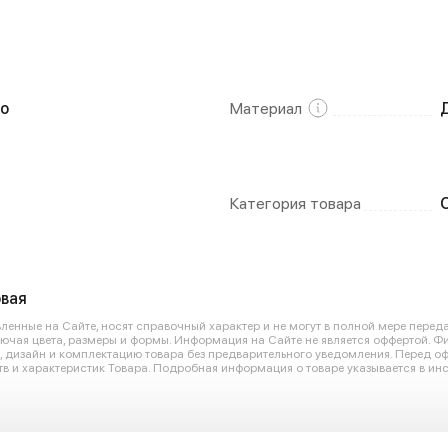
о
Материал
Категория товара
вая
енные на Сайте, носят справочный характер и не могут в полной мере перед
лючая цвета, размеры и формы. Информация на Сайте не является оффертой. Ф
ю, дизайн и комплектацию товара без предварительного уведомления. Перед 
в и характеристик Товара. Подробная информация о товаре указывается в инс