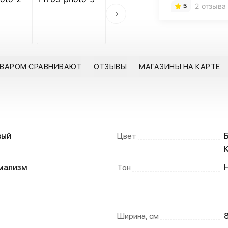
2 отзыва
5
ОВАРОМ СРАВНИВАЮТ
ОТЗЫВЫ
МАГАЗИНЫ НА КАРТЕ
вый
Цвет
мализм
Тон
Ширина, см