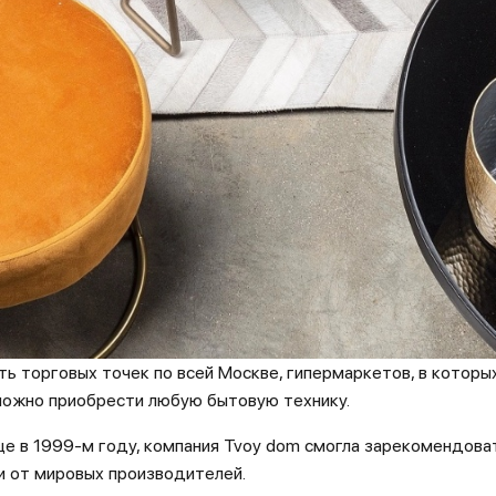
ть торговых точек по всей Москве, гипермаркетов, в которы
 можно приобрести любую бытовую технику.
е в 1999-м году, компания Tvoy dom смогла зарекомендоват
 от мировых производителей.