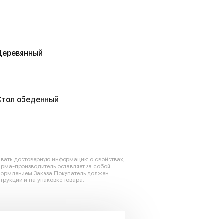
Деревянный
Стол обеденный
авать достоверную информацию о свойствах,
ирма-производитель оставляет за собой
оформлением Заказа Покупатель должен
трукции и на упаковке товара.