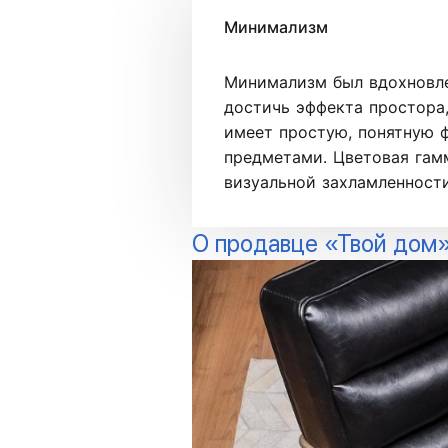
Минимализм
Минимализм был вдохновле
достичь эффекта простора
имеет простую, понятную ф
предметами. Цветовая гам
визуальной захламленности
О продавце «Твой дом