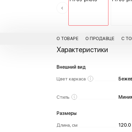
О ТОВАРЕ
О ПРОДАВЦЕ
С Т
Характеристики
Внешний вид
Цвет каркаса
Беже
Стиль
Мини
Размеры
Длина, см
120.0