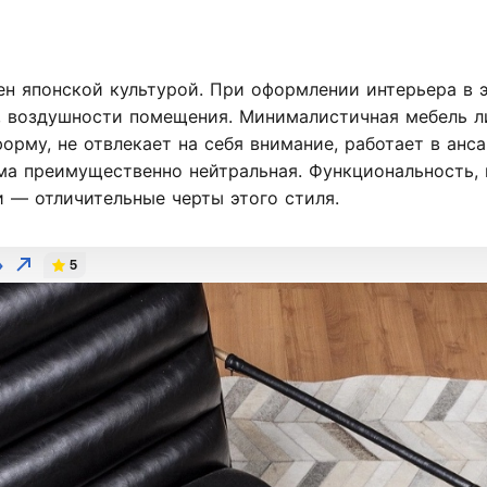
н японской культурой. При оформлении интерьера в 
, воздушности помещения. Минималистичная мебель л
орму, не отвлекает на себя внимание, работает в анс
ма преимущественно нейтральная. Функциональность, 
 — отличительные черты этого стиля.
»
5