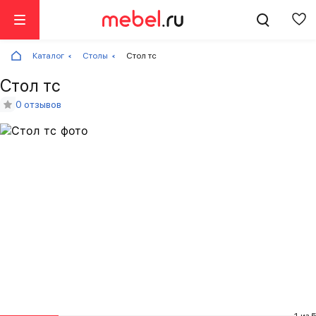
Каталог
Столы
Стол тc
Стол тc
0 отзывов