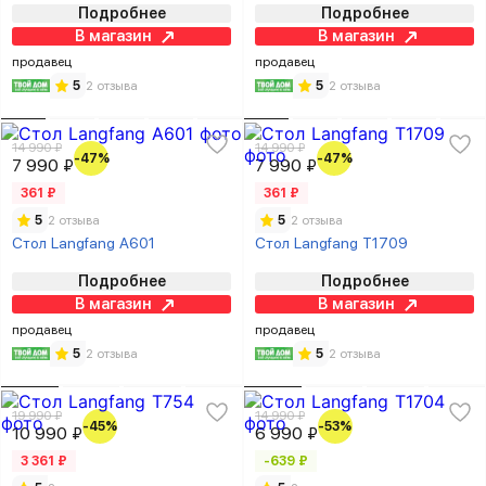
Подробнее
Подробнее
см
В магазин
В магазин
продавец
продавец
5
2 отзыва
5
2 отзыва
14 990 ₽
14 990 ₽
-47%
-47%
7 990 ₽
7 990 ₽
361 ₽
361 ₽
5
2 отзыва
5
2 отзыва
Стол Langfang A601
Стол Langfang T1709
Подробнее
Подробнее
В магазин
В магазин
продавец
продавец
5
2 отзыва
5
2 отзыва
19 990 ₽
14 990 ₽
-45%
-53%
10 990 ₽
6 990 ₽
3 361 ₽
-639 ₽