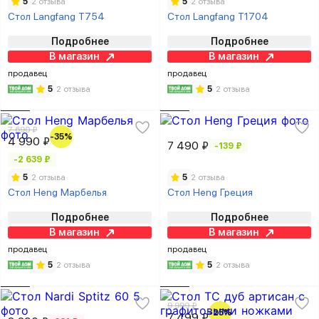
5
2 отзыва
5
2 отзыва
Стол Langfang T754
Стол Langfang T1704
Подробнее
Подробнее
В магазин
В магазин
продавец
продавец
5
2 отзыва
5
2 отзыва
7 690 ₽
-35%
4 990 ₽
7 490 ₽
-139 ₽
-2 639 ₽
5
2 отзыва
5
2 отзыва
Стол Heng Марбелья
Стол Heng Греция
Подробнее
Подробнее
В магазин
В магазин
продавец
продавец
5
2 отзыва
5
2 отзыва
9 999 ₽
-25%
7 499 ₽