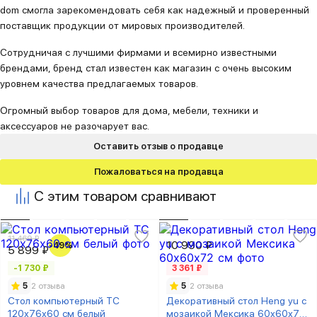
dom смогла зарекомендовать себя как надежный и проверенный
поставщик продукции от мировых производителей.
Сотрудничая с лучшими фирмами и всемирно известными
брендами, бренд стал известен как магазин с очень высоким
уровнем качества предлагаемых товаров.
Огромный выбор товаров для дома, мебели, техники и
аксессуаров не разочарует вас.
Оставить отзыв о продавце
Пожаловаться на продавца
С этим товаром сравнивают
11 469 ₽
10 990 ₽
-49%
5 899 ₽
-1 730 ₽
3 361 ₽
5
2 отзыва
5
2 отзыва
Стол компьютерный ТC
Декоративный стол Heng yu с
120х76х60 см белый
мозаикой Мексика 60х60х72