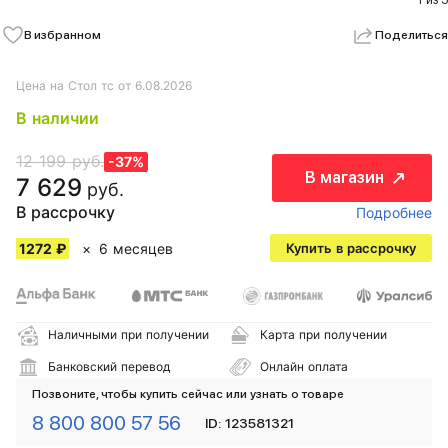
1 из 5
В избранном
Поделиться
Цена на Стол тc от 6.08.2026
В наличии
12 199 руб.
-37%
В магазин
7 629
руб.
В рассрочку
Подробнее
1272 ₽
6 месяцев
Купить в рассрочку
Наличными при получении
Карта при получении
Банковский перевод
Онлайн оплата
Позвоните, чтобы купить сейчас или узнать о товаре
8 800 800 57 56
ID: 123581321