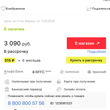
1 из 2
В избранном
Поделиться
Цена на Стол Маркус от 7.08.2026
В наличии
3 090
В магазин
руб.
В рассрочку
Подробнее
515 ₽
6 месяцев
Купить в рассрочку
Наличными при получении
Карта при получении
Банковский перевод
Онлайн оплата
Позвоните, чтобы купить сейчас или узнать о товаре
8 800 800 57 56
ID: 123581321