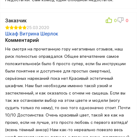
Заказчик
25.03.2020
Шкаф Витрина Шерлок
Комментарий
Не смотря на прочитанную гору негативных отзывов, наш
риск полностью оправдался. Общее впечатление самое
положительное(и было б просто супер, если бы инструкции
были понятнее и доступнее для простых смертных),
серьёзных нареканий пока нет.Красивый эстетичный
шкафчик. Нам был необходим именно такой узкий и
застекленный, и как оказалось с огнем не сыщешь. Если вы
так же остановили выбор на этом цвете и модели (могу
судить только по нему), то оно того однозначно стоит. Почти
10/10 Достоинства: Очень красивый цвет, такой же как на
промо, если не лучше, это просто любовь с первого взгляда!
(ясень тёмный анкор) Нам как-то нереально повезло весь
шкаф приехал целым, ровным, к тому же очень симпатичный,