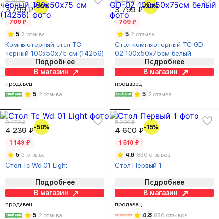
5 399 ₽
5 399 ₽
-30%
-30%
3 799 ₽
3 799 ₽
709 ₽
709 ₽
5
2 отзыва
5
2 отзыва
Компьютерный стол TC
Стол компьютерный TC GD-
черный 100х50х75 см (14256)
02 100х50х75см белый
Подробнее
Подробнее
В магазин
В магазин
продавец
продавец
5
2 отзыва
5
2 отзыва
8 479 ₽
5 390 ₽
-50%
-15%
4 239 ₽
4 600 ₽
1 149 ₽
1 510 ₽
5
2 отзыва
4.8
830 отзывов
Стол Tc Wd 01 Light
Стол Первый 1
Подробнее
Подробнее
В магазин
В магазин
продавец
продавец
5
2 отзыва
4.8
830 отзывов