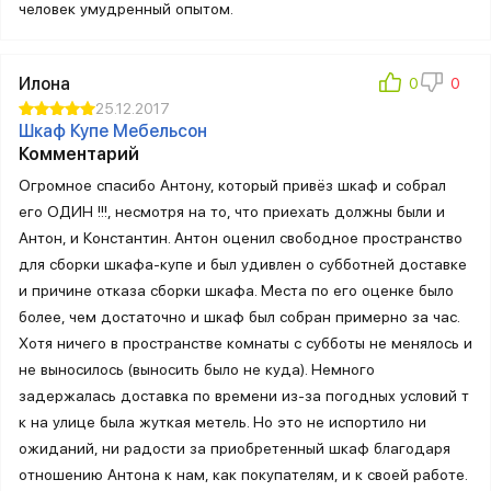
человек умудренный опытом.
Илона
25.12.2017
Шкаф Купе Мебельсон
Комментарий
Огромное спасибо Антону, который привёз шкаф и собрал
его ОДИН !!!, несмотря на то, что приехать должны были и
Антон, и Константин. Антон оценил свободное пространство
для сборки шкафа-купе и был удивлен о субботней доставке
и причине отказа сборки шкафа. Места по его оценке было
более, чем достаточно и шкаф был собран примерно за час.
Хотя ничего в пространстве комнаты с субботы не менялось и
не выносилось (выносить было не куда). Немного
задержалась доставка по времени из-за погодных условий т
к на улице была жуткая метель. Но это не испортило ни
ожиданий, ни радости за приобретенный шкаф благодаря
отношению Антона к нам, как покупателям, и к своей работе.