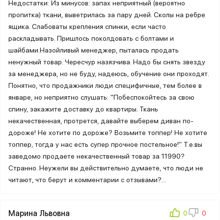
Недостатки: Из минусов: запах неприятный (вероятно
пропитка) ткани, выветрилась за пару дней. Сколы на ребре
ящика. Слабоваты крепления спинки, если часто
раскладывать. Пришлось поколдовать с болтами и
шайбами.Назойливый менеджер, пыталась продать
ненужный товар. Чересчур назязчива. Надо бы снять звезду
за менеджера, но не буду, надеюсь, обучение они проходят.
Понятно, что продажники люди специфичные, тем более в
январе, но неприятно слушать: "Побеспокойтесь за свою
спину, закажите доставку до квартиры. Ткань
некачественная, протрется, давайте выберем диван по-
дороже! Не хотите по дороже? Возьмите топпер! Не хотите
топпер, тогда у нас есть супер прочное постельное!" Т.е.вы
заведомо продаете некачественный товар за 11990?
Странно. Неужели вы действительно думаете, что люди не
читают, что берут и комментарии с отзывами?...
Марина Львовна