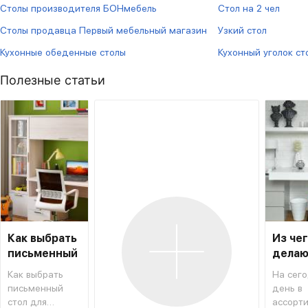
Столы производителя БОНмебель
Стол на 2 чел
Столы продавца Первый мебельный магазин
Узкий стол
Кухонные обеденные столы
Кухонный уголок ст
Полезные статьи
Как выбрать
Из че
письменный
делаю
стол для
столы
Как выбрать
На сег
школьника
письменный
день в
стол для
ассорт