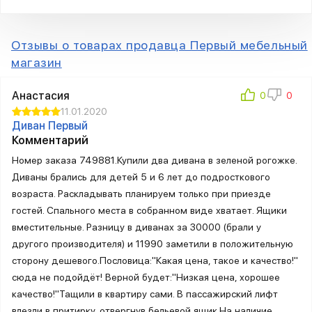
Отзывы о товарах продавца Первый мебельный
магазин
Анастасия
11.01.2020
Диван Первый
Комментарий
Номер заказа 749881.Купили два дивана в зеленой рогожке.
Диваны брались для детей 5 и 6 лет до подросткового
возраста. Раскладывать планируем только при приезде
гостей. Спального места в собранном виде хватает. Ящики
вместительные. Разницу в диванах за 30000 (брали у
другого производителя) и 11990 заметили в положительную
сторону дешевого.Пословица:"Какая цена, такое и качество!"
сюда не подойдёт! Верной будет:"Низкая цена, хорошее
качество!"Тащили в квартиру сами. В пассажирский лифт
влезли в притирку, отвергнув бельевой ящик.На наличие