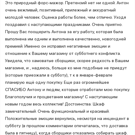
Это природный форс-мажор. Претензий нет ни одной. Антон
очень вежливый, позитивный, прилежный и аккуратный
молодой человек. Оценка работы более, чем отлично. Уходя
поздравил с наступающими праздниками. Очень приятно.
Прошу Вас поощерить Антона за егу работу, которая была
выполнена им одним и выполнена качественно, новогодней
премией. Именно он исправил негативные эмоции и
отношение к Вашему магазину от субботнего конфликта.
Увидела, что хамоватые сборщики, скорее редкость в Вашем
магазине, и , надеюсь, больше ко мне подобные не приедут
(которые приезжали в субботу), т к в январе-феврале
планирую ещё одну покупку. Еще раз огромнейшее
СПАСИБО Антону и людям, которые отработали мою покупку.
Благополучия и процветания магазину! С наступающим
новым годом весь коллектив! Достоинства: Шкаф
замечательный. Очень функциональный и красивый.
Положительные эмоции вернулись, несмотря на инцендент в
субботу (в прошлом комментарии опечаталась, что доставка
была в пятницу), когда сборщики отказались собирать шкаф.