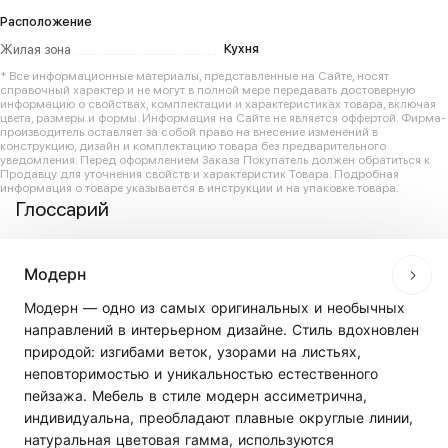
Расположение
Кухня
Жилая зона
* Все информационные материалы, представленные на Сайте, носят
справочный характер и не могут в полной мере передавать достоверную
информацию о свойствах, комплектации и характеристиках товара, включая
цвета, размеры и формы. Информация на Сайте не является оффертой. Фирма-
производитель оставляет за собой право на внесение изменений в
конструкцию, дизайн и комплектацию товара без предварительного
уведомления. Перед оформлением Заказа Покупатель должен обратиться к
Продавцу для уточнения свойств и характеристик Товара. Подробная
информация о товаре указывается в инструкции и на упаковке товара.
Глоссарий
Модерн
Модерн — одно из самых оригинальных и необычных
направлений в интерьерном дизайне. Стиль вдохновлен
природой: изгибами веток, узорами на листьях,
неповторимостью и уникальностью естественного
пейзажа. Мебель в стиле модерн ассиметрична,
индивидуальна, преобладают плавные округлые линии,
натуральная цветовая гамма, используются